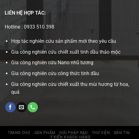
LIÊN HỆ
HỢP TÁC:
Hotline : 0933 510 398
Hợp tác nghiên cứu sản phẩm mới theo yêu cầu
Gia công nghiên cứu chiết xuất tinh dầu thảo mộc
Gia công nghiên cứu Nano nhũ tương
Gia công nghiên cứu công thức tinh dầu
Gia công nghiên cứu chiết xuất thu mùi hương từ hoa,
quả
TRANG CHỦ
SẢN PHẨM
GIẢI PHÁP R&D
THƯ VIỆN
BẢN TIN
Ý KIẾN KHÁCH HÀNG