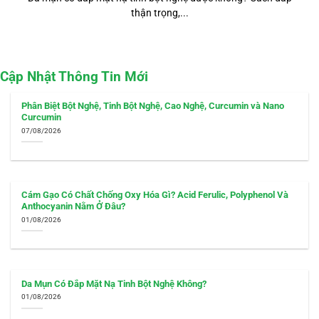
thận trọng,...
Cập Nhật Thông Tin Mới
Phân Biệt Bột Nghệ, Tinh Bột Nghệ, Cao Nghệ, Curcumin và Nano
Curcumin
07/08/2026
Cám Gạo Có Chất Chống Oxy Hóa Gì? Acid Ferulic, Polyphenol Và
Anthocyanin Nằm Ở Đâu?
01/08/2026
Da Mụn Có Đắp Mặt Nạ Tinh Bột Nghệ Không?
01/08/2026