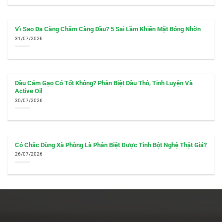
Vì Sao Da Càng Chăm Càng Dầu? 5 Sai Lầm Khiến Mặt Bóng Nhờn
31/07/2026
Dầu Cám Gạo Có Tốt Không? Phân Biệt Dầu Thô, Tinh Luyện Và
Active Oil
30/07/2026
Có Chắc Dùng Xà Phòng Là Phân Biệt Được Tinh Bột Nghệ Thật Giả?
26/07/2026