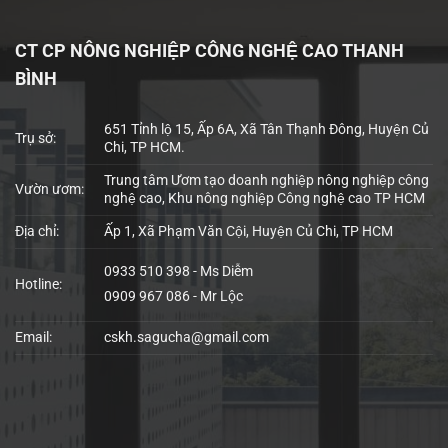
CT CP NÔNG NGHIỆP CÔNG NGHỆ CAO THANH
BÌNH
651 Tỉnh lộ 15, Ấp 6A, Xã Tân Thạnh Đông, Huyện Củ
Trụ sở:
Chi, TP HCM.
Trung tâm Ươm tạo doanh nghiệp nông nghiệp công
Vườn ươm:
nghệ cao, Khu nông nghiệp Công nghệ cao TP HCM
Địa chỉ:
Ấp 1, Xã Phạm Văn Cội, Huyện Củ Chi, TP HCM
0933 510 398 - Ms Diễm
Hotline:
0909 967 086 - Mr Lộc
Email:
cskh.sagucha@gmail.com