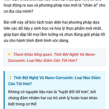
hoạt động ra sao và phương pháp nào mới là “chân ái” cho
cơ địa của mình?
Bài viết này sẽ bóc tách toàn diện hai phương pháp dựa
trên các dữ liệu y sinh học và hóa lý thực phẩm mới nhất,
giúp bạn dập tắt mọi lầm tưởng và chọn đúng giải pháp tối
ưu cho hành trình định hình vóc dáng.
Tham khảo tổng quan: Tinh Bột Nghệ Và Nano-
Curcumin: Loại Nào Giảm Cân Tốt Hơn?
Tinh Bột Nghệ Và Nano-Curcumin: Loại Nào Giảm
Cân Tốt Hơn?
Không có nguyên liệu nào là “tuyệt đối tốt hơn”, bởi
chúng đảm nhiệm hai vai trò sinh lý hoàn toàn khác
biệt trong cơ thể: