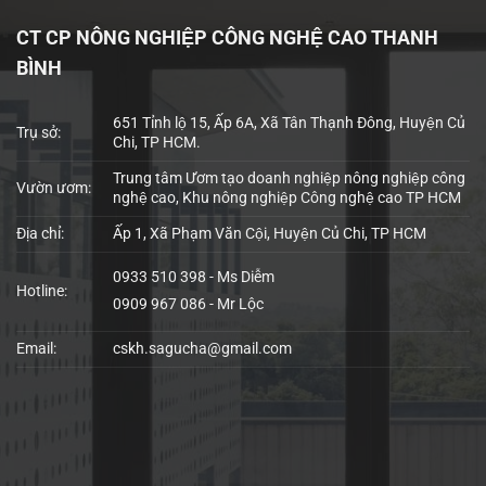
CT CP NÔNG NGHIỆP CÔNG NGHỆ CAO THANH
BÌNH
651 Tỉnh lộ 15, Ấp 6A, Xã Tân Thạnh Đông, Huyện Củ
Trụ sở:
Chi, TP HCM.
Trung tâm Ươm tạo doanh nghiệp nông nghiệp công
Vườn ươm:
nghệ cao, Khu nông nghiệp Công nghệ cao TP HCM
Địa chỉ:
Ấp 1, Xã Phạm Văn Cội, Huyện Củ Chi, TP HCM
0933 510 398 - Ms Diễm
Hotline:
0909 967 086 - Mr Lộc
Email:
cskh.sagucha@gmail.com