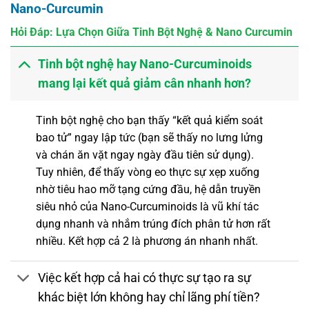
Nano-Curcumin
Hỏi Đáp: Lựa Chọn Giữa Tinh Bột Nghệ & Nano Curcumin
Tinh bột nghệ hay Nano-Curcuminoids
mang lại kết quả giảm cân nhanh hơn?
Tinh bột nghệ cho bạn thấy “kết quả kiểm soát
bao tử” ngay lập tức (bạn sẽ thấy no lưng lửng
và chán ăn vặt ngay ngày đầu tiên sử dụng).
Tuy nhiên, để thấy vòng eo thực sự xẹp xuống
nhờ tiêu hao mỡ tạng cứng đầu, hệ dẫn truyền
siêu nhỏ của Nano-Curcuminoids là vũ khí tác
dụng nhanh và nhắm trúng đích phân tử hơn rất
nhiều. Kết hợp cả 2 là phương án nhanh nhất.
Việc kết hợp cả hai có thực sự tạo ra sự
khác biệt lớn không hay chỉ lãng phí tiền?