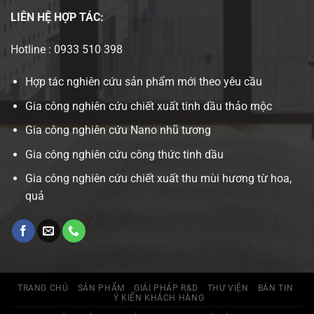
LIÊN HỆ
HỢP TÁC:
Hotline : 0933 510 398
Hợp tác nghiên cứu sản phẩm mới theo yêu cầu
Gia công nghiên cứu chiết xuất tinh dầu thảo mộc
Gia công nghiên cứu Nano nhũ tương
Gia công nghiên cứu công thức tinh dầu
Gia công nghiên cứu chiết xuất thu mùi hương từ hoa,
quả
TRANG CHỦ
SẢN PHẨM
GIẢI PHÁP R&D
THƯ VIỆN
BẢN TIN
Ý KIẾN KHÁCH HÀNG