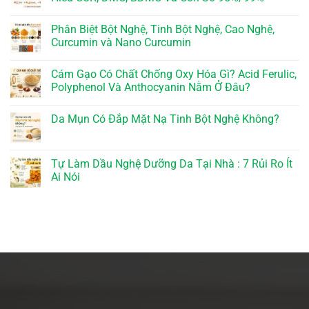
Phân Biệt Bột Nghệ, Tinh Bột Nghệ, Cao Nghệ,
Curcumin và Nano Curcumin
Cám Gạo Có Chất Chống Oxy Hóa Gì? Acid Ferulic,
Polyphenol Và Anthocyanin Nằm Ở Đâu?
Da Mụn Có Đắp Mặt Nạ Tinh Bột Nghệ Không?
Tự Làm Dầu Nghệ Dưỡng Da Tại Nhà : 7 Rủi Ro Ít
Ai Nói