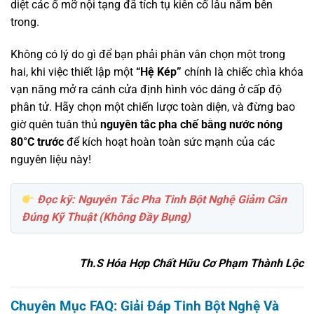
diệt các ổ mỡ nội tạng đã tích tụ kiên cố lâu năm bên
trong.
Không có lý do gì để bạn phải phân vân chọn một trong
hai, khi việc thiết lập một
“Hệ Kép”
chính là chiếc chìa khóa
vạn năng mở ra cánh cửa định hình vóc dáng ở cấp độ
phân tử. Hãy chọn một chiến lược toàn diện, và đừng bao
giờ quên tuân thủ
nguyên tắc pha chế bằng nước nóng
80°C trước
để kích hoạt hoàn toàn sức mạnh của các
nguyên liệu này!
Đọc kỹ: Nguyên Tắc Pha Tinh Bột Nghệ Giảm Cân
Đúng Kỹ Thuật (Không Đầy Bụng)
Th.S Hóa Hợp Chất Hữu Cơ Phạm Thành Lộc
Chuyên Mục FAQ: Giải Đáp Tinh Bột Nghệ Và