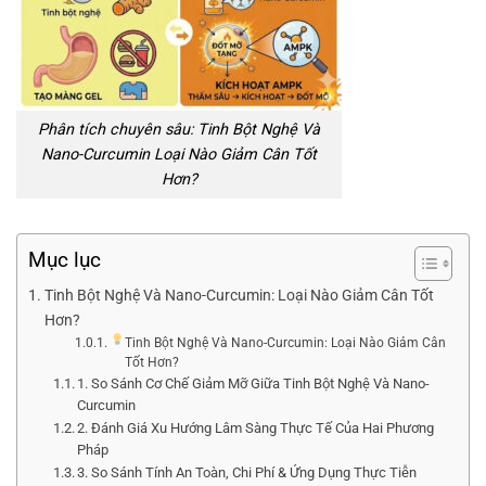
Phân tích chuyên sâu: Tinh Bột Nghệ Và
Nano-Curcumin Loại Nào Giảm Cân Tốt
Hơn?
Mục lục
Tinh Bột Nghệ Và Nano-Curcumin: Loại Nào Giảm Cân Tốt
Hơn?
Tinh Bột Nghệ Và Nano-Curcumin: Loại Nào Giảm Cân
Tốt Hơn?
1. So Sánh Cơ Chế Giảm Mỡ Giữa Tinh Bột Nghệ Và Nano-
Curcumin
2. Đánh Giá Xu Hướng Lâm Sàng Thực Tế Của Hai Phương
Pháp
3. So Sánh Tính An Toàn, Chi Phí & Ứng Dụng Thực Tiễn