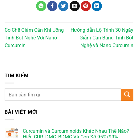
Cơ Chế Giảm Cân Khi Uống
Hướng dẫn Lộ Trình 30 Ngày
Tinh Bột Nghệ Với Nano-
Giảm Cân Bằng Tinh Bột
Curcumin
Nghệ và Nano Curcumin
TÌM KIẾM
BÀI VIẾT MỚI
Curcumin và Curcuminoids Khác Nhau Thế Nào?
Hiểu CUR, DMC, BDMC Và Con Số 95%/99%