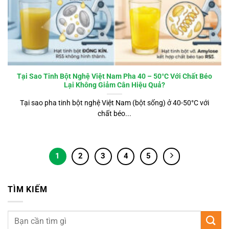
Tại Sao Tinh Bột Nghệ Việt Nam Pha 40 – 50°C Với Chất Béo
Lại Không Giảm Cân Hiệu Quả?
Tại sao pha tinh bột nghệ Việt Nam (bột sống) ở 40-50°C với
chất béo...
1
2
3
4
5
TÌM KIẾM