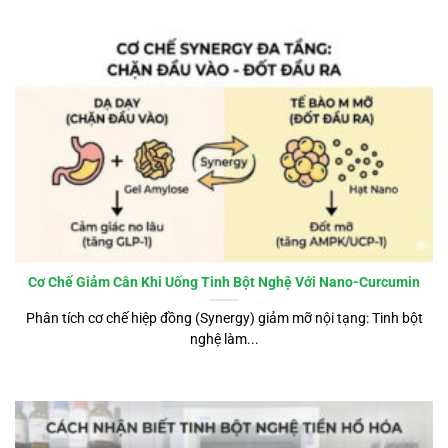
Cơ Chế Giảm Cân Khi Uống Tinh Bột Nghệ Với Nano-Curcumin
Phân tích cơ chế hiệp đồng (Synergy) giảm mỡ nội tạng: Tinh bột
nghệ làm...