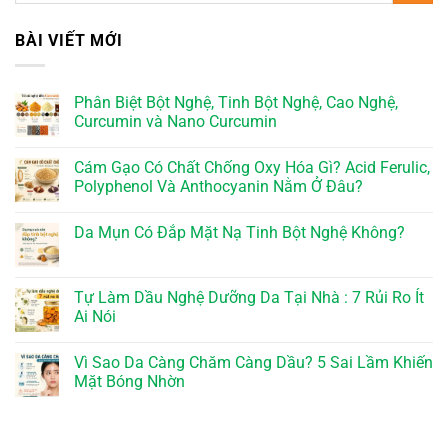
BÀI VIẾT MỚI
Phân Biệt Bột Nghệ, Tinh Bột Nghệ, Cao Nghệ,
Curcumin và Nano Curcumin
Cám Gạo Có Chất Chống Oxy Hóa Gì? Acid Ferulic,
Polyphenol Và Anthocyanin Nằm Ở Đâu?
Da Mụn Có Đắp Mặt Nạ Tinh Bột Nghệ Không?
Tự Làm Dầu Nghệ Dưỡng Da Tại Nhà : 7 Rủi Ro Ít
Ai Nói
Vì Sao Da Càng Chăm Càng Dầu? 5 Sai Lầm Khiến
Mặt Bóng Nhờn