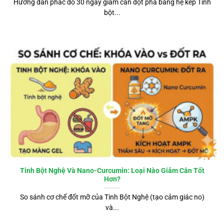
Hướng dẫn phác đồ 30 ngày giảm cân đột phá bằng hệ kép Tinh
bột...
Tinh Bột Nghệ Và Nano-Curcumin: Loại Nào Giảm Cân Tốt
Hơn?
So sánh cơ chế đốt mỡ của Tinh Bột Nghệ (tạo cảm giác no)
và...