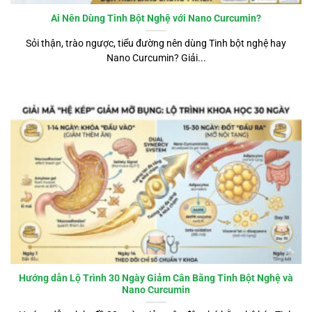
Ai Nên Dùng Tinh Bột Nghệ với Nano Curcumin?
Sỏi thận, trào ngược, tiểu đường nên dùng Tinh bột nghệ hay
Nano Curcumin? Giải...
Hướng dẫn Lộ Trình 30 Ngày Giảm Cân Bằng Tinh Bột Nghệ và
Nano Curcumin