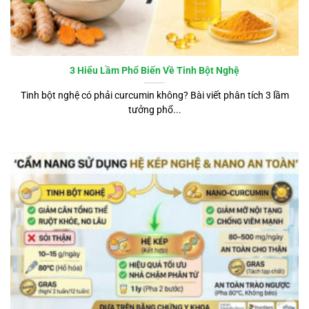
3 Hiểu Lầm Phổ Biến Về Tinh Bột Nghệ
Tinh bột nghệ có phải curcumin không? Bài viết phân tích 3 lầm
tưởng phổ...