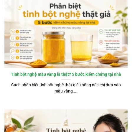
Tinh bột nghệ màu vàng là thật? 5 bước kiểm chứng tại nhà
Cách phân biệt tinh bột nghệ thật giả không nên chỉ dựa vào
màu vàng....