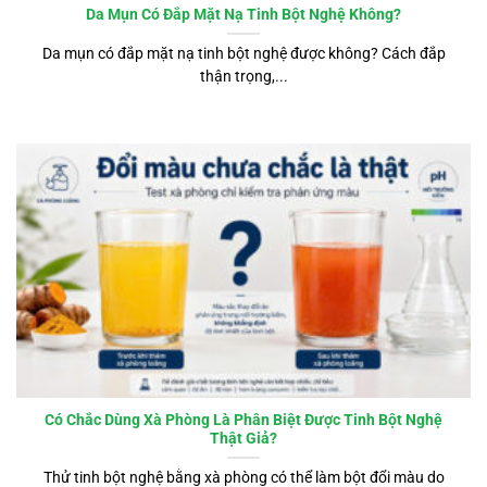
Da Mụn Có Đắp Mặt Nạ Tinh Bột Nghệ Không?
Da mụn có đắp mặt nạ tinh bột nghệ được không? Cách đắp
thận trọng,...
Có Chắc Dùng Xà Phòng Là Phân Biệt Được Tinh Bột Nghệ
Thật Giả?
Thử tinh bột nghệ bằng xà phòng có thể làm bột đổi màu do