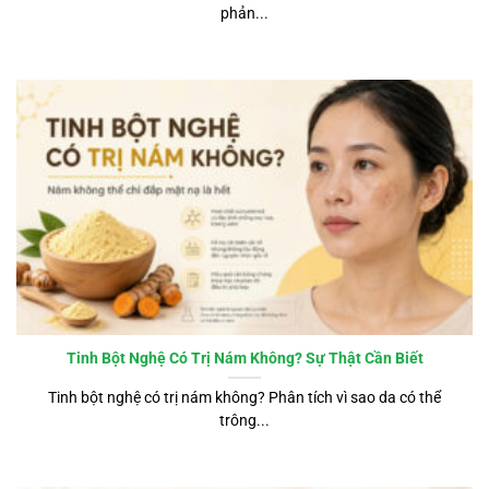
phản...
Tinh Bột Nghệ Có Trị Nám Không? Sự Thật Cần Biết
Tinh bột nghệ có trị nám không? Phân tích vì sao da có thể
trông...