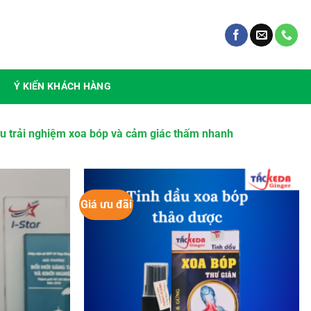
Ý KIẾN KHÁCH HÀNG
ưu trải nghiệm xoa bóp và cảm giác thấm nhanh
Giá ưu đãi