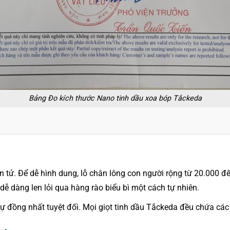
Bảng Đo kích thước Nano tinh dầu xoa bóp Tắckeda
 tử. Để dễ hình dung, lỗ chân lông con người rộng từ 20.000 đ
ễ dàng len lỏi qua hàng rào biểu bì một cách tự nhiên.
sự đồng nhất tuyệt đối. Mọi giọt tinh dầu Tắckeda đều chứa các