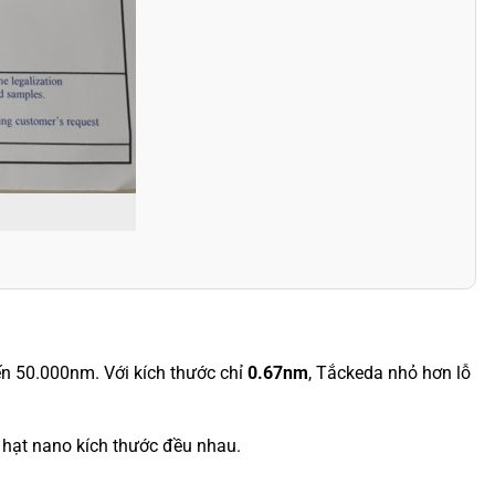
ến 50.000nm. Với kích thước chỉ
0.67nm
, Tắckeda nhỏ hơn lỗ
 hạt nano kích thước đều nhau.