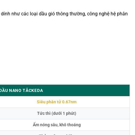
ết dính như các loại dầu gió thông thường, công nghệ hệ phân
 DẦU NANO TẮCKEDA
Siêu phân tử 0.67nm
Tức thì (dưới 1 phút)
Ấm nóng sâu, khô thoáng