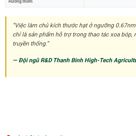
Hương thơm
“Việc làm chủ kích thước hạt ở ngưỡng 0.67nm 
chỉ là sản phẩm hỗ trợ trong thao tác xoa bó
truyền thống.”
— Đội ngũ R&D Thanh Binh High-Tech Agricult