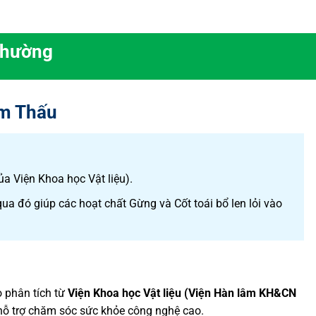
thường
ẩm Thấu
a Viện Khoa học Vật liệu).
 qua đó giúp các hoạt chất Gừng và Cốt toái bổ len lỏi vào
o phân tích từ
Viện Khoa học Vật liệu (Viện Hàn lâm KH&CN
 hỗ trợ chăm sóc sức khỏe công nghệ cao.