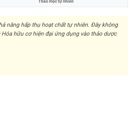
Thảo mộc tự nhiên
hả năng hấp thụ hoạt chất tự nhiên. Đây không
ệ Hóa hữu cơ hiện đại ứng dụng vào thảo dược