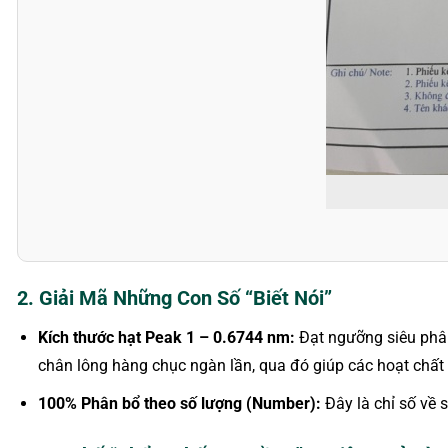
2. Giải Mã Những Con Số “Biết Nói”
Kích thước hạt Peak 1 – 0.6744 nm:
Đạt ngưỡng siêu phân
chân lông hàng chục ngàn lần, qua đó giúp các hoạt chất d
100% Phân bổ theo số lượng (Number):
Đây là chỉ số về 