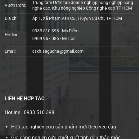
Trung tâm Ươm tạo doanh nghiệp nông nghiệp công
Vườn ươm:
nghệ cao, Khu nông nghiệp Công nghệ cao TP HCM
Địa chỉ:
Ấp 1, Xã Phạm Văn Cội, Huyện Củ Chi, TP HCM
0933 510 398 - Ms Diễm
Hotline:
0909 967 086 - Mr Lộc
Email:
cskh.sagucha@gmail.com
LIÊN HỆ
HỢP TÁC:
Hotline : 0933 510 398
Hợp tác nghiên cứu sản phẩm mới theo yêu cầu
Gia công nghiên cứu chiết xuất tinh dầu thảo mộc