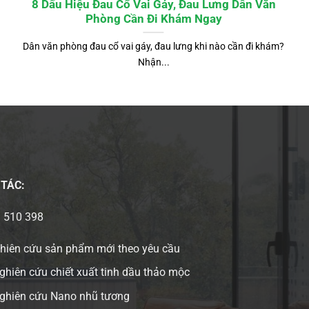
8 Dấu Hiệu Đau Cổ Vai Gáy, Đau Lưng Dân Văn
Phòng Cần Đi Khám Ngay
Dân văn phòng đau cổ vai gáy, đau lưng khi nào cần đi khám?
Nhận...
 TÁC:
3 510 398
ghiên cứu sản phẩm mới theo yêu cầu
ghiên cứu chiết xuất tinh dầu thảo mộc
nghiên cứu Nano nhũ tương