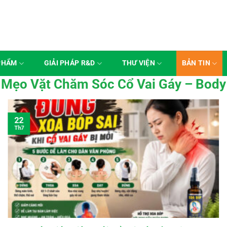
PHẨM
GIẢI PHÁP R&D
THƯ VIỆN
BẢN TIN
Mẹo Vặt Chăm Sóc Cổ Vai Gáy – Body
22
Th7