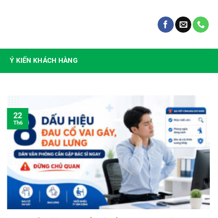
Ý KIẾN KHÁCH HÀNG
22
Th6