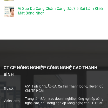
Vì Sao Da Càng Chăm Càng Dầu? 5 Sai Lầm Khiến
Mặt Bóng Nhờn
CT CP NÔNG NGHIỆP CÔNG NGHỆ CAO THANH
BÌNH
651 Tỉnh lộ 15, Ấp 6A, Xã Tân Thạnh Đông, Huyện Củ
Trụ sở:
Chi, TP HCM.
Trung tâm Ươm tạo doanh nghiệp nông nghiệp công
Vườn ươm:
nghệ cao, Khu nông nghiệp Công nghệ cao TP HCM