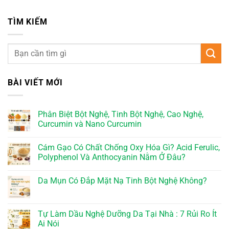
TÌM KIẾM
BÀI VIẾT MỚI
Phân Biệt Bột Nghệ, Tinh Bột Nghệ, Cao Nghệ,
Curcumin và Nano Curcumin
Cám Gạo Có Chất Chống Oxy Hóa Gì? Acid Ferulic,
Polyphenol Và Anthocyanin Nằm Ở Đâu?
Da Mụn Có Đắp Mặt Nạ Tinh Bột Nghệ Không?
Tự Làm Dầu Nghệ Dưỡng Da Tại Nhà : 7 Rủi Ro Ít
Ai Nói