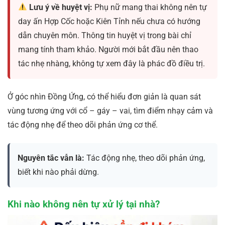
Lưu ý về huyệt vị:
Phụ nữ mang thai không nên tự
day ấn Hợp Cốc hoặc Kiên Tỉnh nếu chưa có hướng
dẫn chuyên môn. Thông tin huyệt vị trong bài chỉ
mang tính tham khảo. Người mới bắt đầu nên thao
tác nhẹ nhàng, không tự xem đây là phác đồ điều trị.
Ở góc nhìn Đồng Ứng, có thể hiểu đơn giản là quan sát
vùng tương ứng với cổ – gáy – vai, tìm điểm nhạy cảm và
tác động nhẹ để theo dõi phản ứng cơ thể.
Nguyên tắc vẫn là:
Tác động nhẹ, theo dõi phản ứng,
biết khi nào phải dừng.
Khi nào không nên tự xử lý tại nhà?