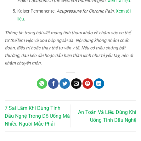
Point Locations in the Western Pacific Region
.
Xem tài liệu
.
Kaiser Permanente.
Acupressure for Chronic Pain
.
Xem tài
liệu
.
Thông tin trong bài viết mang tính tham khảo về chăm sóc cơ thể,
tư thế làm việc và xoa bóp ngoài da. Nội dung không nhằm chẩn
đoán, điều trị hoặc thay thế tư vấn y tế. Nếu có triệu chứng bất
thường, đau kéo dài hoặc dấu hiệu thần kinh như tê yếu tay, nên đi
khám chuyên môn.
7 Sai Lầm Khi Dùng Tinh
An Toàn Và Liều Dùng Khi
Dầu Nghệ Trong Đồ Uống Mà
Uống Tinh Dầu Nghệ
Nhiều Người Mắc Phải