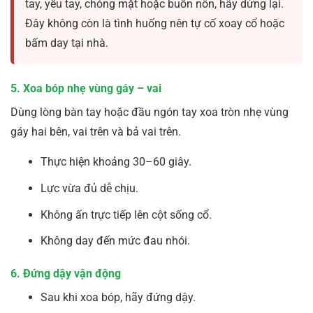
tay, yếu tay, chóng mặt hoặc buồn nôn, hãy dừng lại.
Đây không còn là tình huống nên tự cố xoay cổ hoặc
bấm day tại nhà.
5. Xoa bóp nhẹ vùng gáy – vai
Dùng lòng bàn tay hoặc đầu ngón tay xoa tròn nhẹ vùng
gáy hai bên, vai trên và bả vai trên.
Thực hiện khoảng 30–60 giây.
Lực vừa đủ dễ chịu.
Không ấn trực tiếp lên cột sống cổ.
Không day đến mức đau nhói.
6. Đứng dậy vận động
Sau khi xoa bóp, hãy đứng dậy.