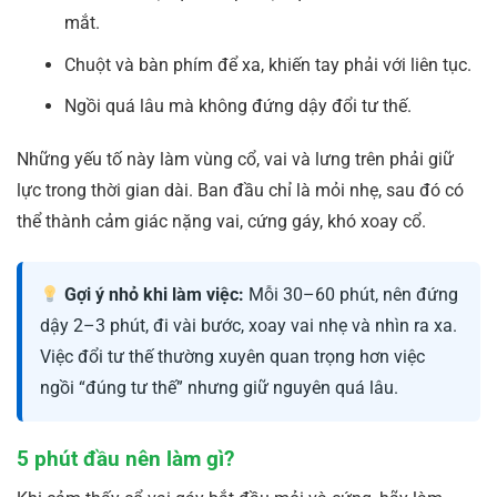
mắt.
Chuột và bàn phím để xa, khiến tay phải với liên tục.
Ngồi quá lâu mà không đứng dậy đổi tư thế.
Những yếu tố này làm vùng cổ, vai và lưng trên phải giữ
lực trong thời gian dài. Ban đầu chỉ là mỏi nhẹ, sau đó có
thể thành cảm giác nặng vai, cứng gáy, khó xoay cổ.
Gợi ý nhỏ khi làm việc:
Mỗi 30–60 phút, nên đứng
dậy 2–3 phút, đi vài bước, xoay vai nhẹ và nhìn ra xa.
Việc đổi tư thế thường xuyên quan trọng hơn việc
ngồi “đúng tư thế” nhưng giữ nguyên quá lâu.
5 phút đầu nên làm gì?