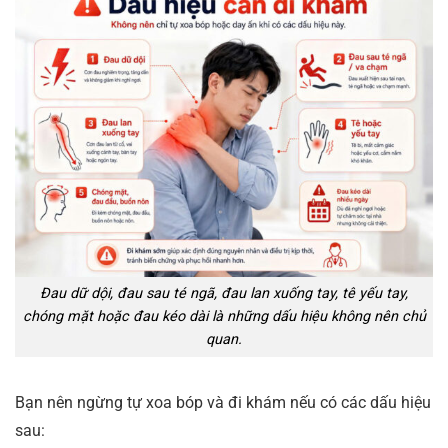
Đau dữ dội, đau sau té ngã, đau lan xuống tay, tê yếu tay,
chóng mặt hoặc đau kéo dài là những dấu hiệu không nên chủ
quan.
Bạn nên ngừng tự xoa bóp và đi khám nếu có các dấu hiệu
sau: