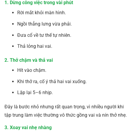
1. Dừng công việc trong vài phút
Rời mắt khỏi màn hình.
Ngồi thẳng lưng vừa phải.
Đưa cổ về tư thế tự nhiên.
Thả lỏng hai vai.
2. Thở chậm và thả vai
Hít vào chậm.
Khi thở ra, cố ý thả hai vai xuống.
Lặp lại 5–6 nhịp.
Đây là bước nhỏ nhưng rất quan trọng, vì nhiều người khi
tập trung làm việc thường vô thức gồng vai và nín thở nhẹ.
3. Xoay vai nhẹ nhàng