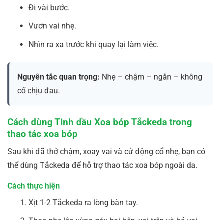
Đi vài bước.
Vươn vai nhẹ.
Nhìn ra xa trước khi quay lại làm việc.
Nguyên tắc quan trọng:
Nhẹ – chậm – ngắn – không
cố chịu đau.
Cách dùng Tinh dầu Xoa bóp Tắckeda trong
thao tác xoa bóp
Sau khi đã thở chậm, xoay vai và cử động cổ nhẹ, bạn có
thể dùng Tắckeda để hỗ trợ thao tác xoa bóp ngoài da.
Cách thực hiện
Xịt 1-2 Tắckeda ra lòng bàn tay.