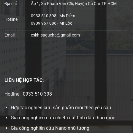
Địa chỉ:
Ấp 1, Xã Phạm Văn Cội, Huyện Củ Chi, TP HCM
0933 510 398 - Ms Diễm
Hotline:
0909 967 086 - Mr Lộc
Email:
cskh.sagucha@gmail.com
LIÊN HỆ
HỢP TÁC:
Hotline : 0933 510 398
Hợp tác nghiên cứu sản phẩm mới theo yêu cầu
Gia công nghiên cứu chiết xuất tinh dầu thảo mộc
Gia công nghiên cứu Nano nhũ tương