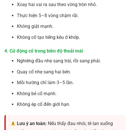
Xoay hai vai ra sau theo vòng tròn nhỏ.
Thực hiện 5–8 vòng chậm rãi.
Không giật mạnh.
Không cố tạo tiếng kêu ở khớp.
4. Cử động cổ trong biên độ thoải mái
Nghiêng đầu nhẹ sang trái, rồi sang phải.
Quay cổ nhẹ sang hai bên.
Mỗi hướng chỉ làm 3–5 lần.
Không bẻ cổ mạnh.
Không ép cổ đến giới hạn.
Lưu ý an toàn:
Nếu thấy đau nhói, tê lan xuống