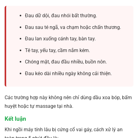
Đau dữ dội, đau nhói bất thường.
Đau sau té ngã, va chạm hoặc chấn thương.
Đau lan xuống cánh tay, bàn tay.
Tê tay, yếu tay, cầm nắm kém.
Chóng mặt, đau đầu nhiều, buồn nôn.
Đau kéo dài nhiều ngày không cải thiện.
Các trường hợp này không nên chỉ dùng dầu xoa bóp, bấm
huyệt hoặc tự massage tại nhà.
Kết luận
Khi ngồi máy tính lâu bị cứng cổ vai gáy, cách xử lý an