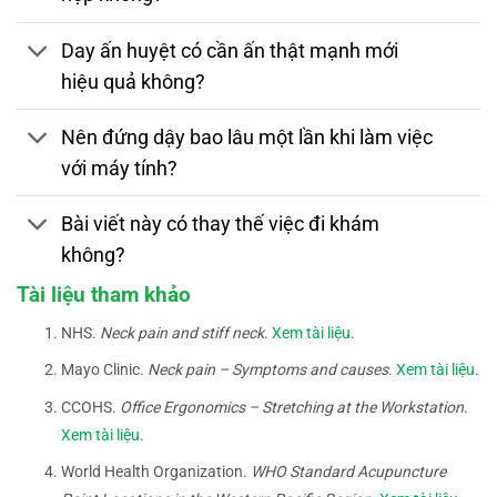
Day ấn huyệt có cần ấn thật mạnh mới
hiệu quả không?
Nên đứng dậy bao lâu một lần khi làm việc
với máy tính?
Bài viết này có thay thế việc đi khám
không?
Tài liệu tham khảo
NHS.
Neck pain and stiff neck
.
Xem tài liệu
.
Mayo Clinic.
Neck pain – Symptoms and causes
.
Xem tài liệu
.
CCOHS.
Office Ergonomics – Stretching at the Workstation
.
Xem tài liệu
.
World Health Organization.
WHO Standard Acupuncture