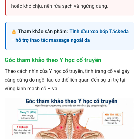
hoặc khó chịu, nên rửa sạch và ngừng dùng.
Tham khảo sản phẩm:
Tinh dầu xoa bóp Tắckeda
– hỗ trợ thao tác massage ngoài da
Góc tham khảo theo Y học cổ truyền
Theo cách nhìn của Y học cổ truyền, tình trạng cổ vai gáy
căng cứng do ngồi lâu có thể liên quan đến sự trì trệ tại
vùng kinh mạch cổ – vai.