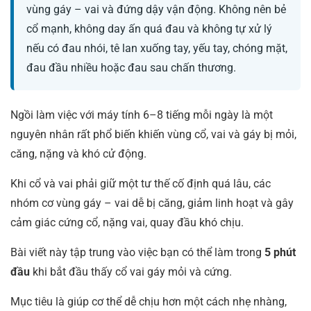
vùng gáy – vai và đứng dậy vận động. Không nên bẻ
cổ mạnh, không day ấn quá đau và không tự xử lý
nếu có đau nhói, tê lan xuống tay, yếu tay, chóng mặt,
đau đầu nhiều hoặc đau sau chấn thương.
Ngồi làm việc với máy tính 6–8 tiếng mỗi ngày là một
nguyên nhân rất phổ biến khiến vùng cổ, vai và gáy bị mỏi,
căng, nặng và khó cử động.
Khi cổ và vai phải giữ một tư thế cố định quá lâu, các
nhóm cơ vùng gáy – vai dễ bị căng, giảm linh hoạt và gây
cảm giác cứng cổ, nặng vai, quay đầu khó chịu.
Bài viết này tập trung vào việc bạn có thể làm trong
5 phút
đầu
khi bắt đầu thấy cổ vai gáy mỏi và cứng.
Mục tiêu là giúp cơ thể dễ chịu hơn một cách nhẹ nhàng,