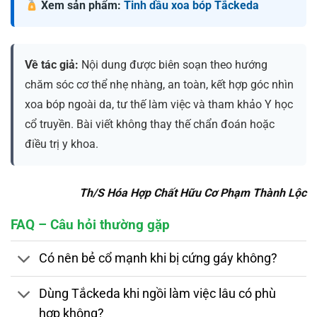
Xem sản phẩm:
Tinh dầu xoa bóp Tắckeda
Về tác giả:
Nội dung được biên soạn theo hướng
chăm sóc cơ thể nhẹ nhàng, an toàn, kết hợp góc nhìn
xoa bóp ngoài da, tư thế làm việc và tham khảo Y học
cổ truyền. Bài viết không thay thế chẩn đoán hoặc
điều trị y khoa.
Th/S Hóa Hợp Chất Hữu Cơ Phạm Thành Lộc
FAQ – Câu hỏi thường gặp
Có nên bẻ cổ mạnh khi bị cứng gáy không?
Dùng Tắckeda khi ngồi làm việc lâu có phù
hợp không?