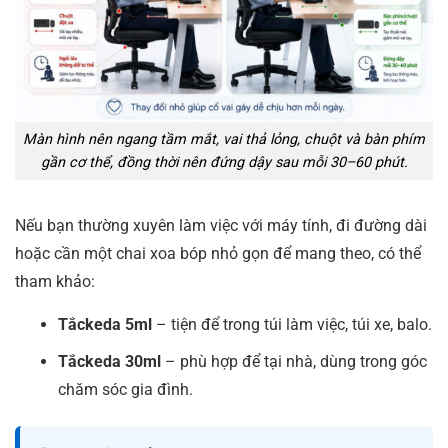
Màn hình nên ngang tầm mắt, vai thả lỏng, chuột và bàn phím
gần cơ thể, đồng thời nên đứng dậy sau mỗi 30–60 phút.
Nếu bạn thường xuyên làm việc với máy tính, đi đường dài
hoặc cần một chai xoa bóp nhỏ gọn để mang theo, có thể
tham khảo:
Tắckeda 5ml
– tiện để trong túi làm việc, túi xe, balo.
Tắckeda 30ml
– phù hợp để tại nhà, dùng trong góc
chăm sóc gia đình.