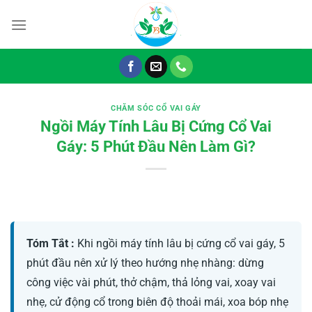
Chuyển
đến
nội
dung
CHĂM SÓC CỔ VAI GÁY
Ngồi Máy Tính Lâu Bị Cứng Cổ Vai
Gáy: 5 Phút Đầu Nên Làm Gì?
Tóm Tắt :
Khi ngồi máy tính lâu bị cứng cổ vai gáy, 5
phút đầu nên xử lý theo hướng nhẹ nhàng: dừng
công việc vài phút, thở chậm, thả lỏng vai, xoay vai
nhẹ, cử động cổ trong biên độ thoải mái, xoa bóp nhẹ