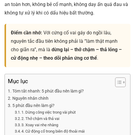
an toàn hơn, không bẻ cổ mạnh, không day ấn quá đau và
không tự xử lý khi có dấu hiệu bất thường.
Điểm cần nhớ:
Với cứng cổ vai gáy do ngồi lâu,
nguyên tắc đầu tiên không phải là “làm thật mạnh
cho giãn ra”, mà là
dừng lại – thở chậm – thả lỏng –
cử động nhẹ – theo dõi phản ứng cơ thể
.
Mục lục
Tóm tắt nhanh: 5 phút đầu nên làm gì?
Nguyên nhân chính
5 phút đầu nên làm gì?
1. Dừng công việc trong vài phút
2. Thở chậm và thả vai
3. Xoay vai nhẹ nhàng
4. Cử động cổ trong biên độ thoải mái