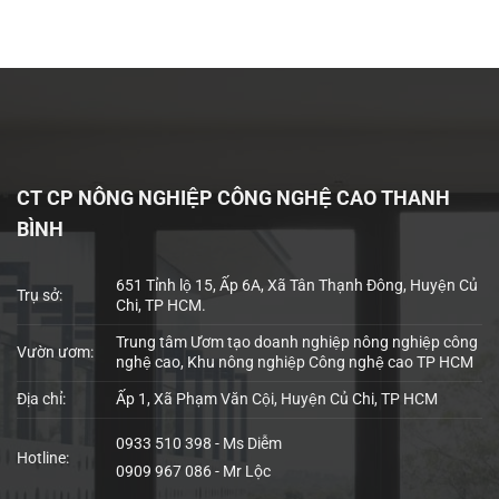
CT CP NÔNG NGHIỆP CÔNG NGHỆ CAO THANH
BÌNH
651 Tỉnh lộ 15, Ấp 6A, Xã Tân Thạnh Đông, Huyện Củ
Trụ sở:
Chi, TP HCM.
Trung tâm Ươm tạo doanh nghiệp nông nghiệp công
Vườn ươm:
nghệ cao, Khu nông nghiệp Công nghệ cao TP HCM
Địa chỉ:
Ấp 1, Xã Phạm Văn Cội, Huyện Củ Chi, TP HCM
0933 510 398 - Ms Diễm
Hotline:
0909 967 086 - Mr Lộc