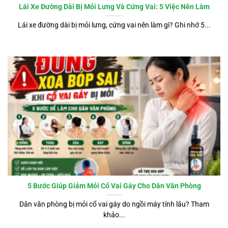
Lái Xe Đường Dài Bị Mỏi Lưng Và Cứng Vai: 5 Việc Nên Làm
Lái xe đường dài bị mỏi lưng, cứng vai nên làm gì? Ghi nhớ 5...
5 Bước Giúp Giảm Mỏi Cổ Vai Gáy Cho Dân Văn Phòng
Dân văn phòng bị mỏi cổ vai gáy do ngồi máy tính lâu? Tham
khảo...