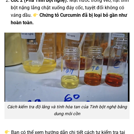
Cốc 2 (Pha Tinh bột nghệ):
Mặt nước trong veo, hạt tinh
bột nặng lắng chặt xuống đáy cốc, tuyệt đối không có
váng dầu.
Chứng tỏ Curcumin đã bị loại bỏ gần như
hoàn toàn.
Cách kiểm tra độ lắng và tính hòa tan của Tinh bột nghệ bằng
dung môi cồn
Bạn có thể xem hướng dẫn chi tiết cách tự kiểm tra tại