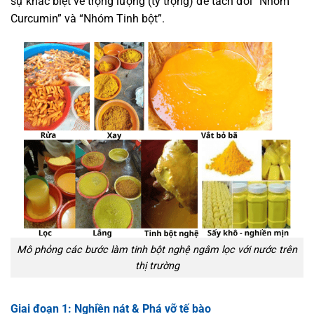
sự khác biệt về trọng lượng (tỷ trọng) để tách đôi “Nhóm
Curcumin” và “Nhóm Tinh bột”.
Mô phỏng các bước làm tinh bột nghệ ngâm lọc với nước trên
thị trường
Giai đoạn 1: Nghiền nát & Phá vỡ tế bào