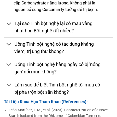
cấp Carbohydrate năng lượng, không phải là
nguồn bổ sung Curcumin lý tưởng để trị bệnh.
Tại sao Tinh bột nghệ lại có màu vàng
nhạt hơn Bột nghệ rất nhiều?
Uống Tinh bột nghệ có tác dụng kháng
viêm, trị ung thư không?
Uống Tinh bột nghệ hàng ngày có bị 'nóng
gan' nổi mụn không?
Làm sao để biết Tinh bột nghệ tôi mua có
bị pha trộn bột sắn không?
Tài Liệu Khoa Học Tham Khảo (References):
León-Martínez, F. M., et al. (2023). Characterization of a Novel
Starch Isolated from the Rhizome of Colombian Turmeric.