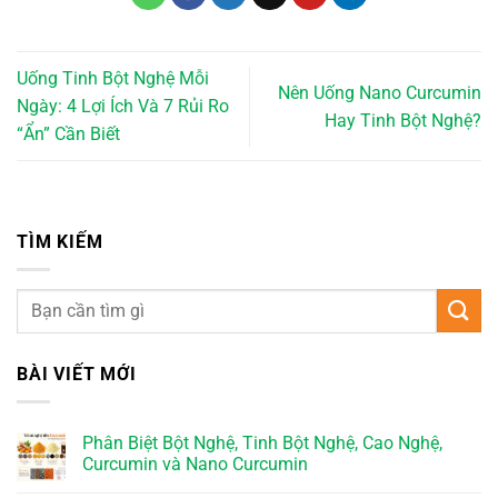
Uống Tinh Bột Nghệ Mỗi
Nên Uống Nano Curcumin
Ngày: 4 Lợi Ích Và 7 Rủi Ro
Hay Tinh Bột Nghệ?
“Ẩn” Cần Biết
TÌM KIẾM
BÀI VIẾT MỚI
Phân Biệt Bột Nghệ, Tinh Bột Nghệ, Cao Nghệ,
Curcumin và Nano Curcumin