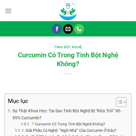
Chuyển
đến
nội
dung
TINH BỘT NGHỆ
Curcumin Có Trong Tinh Bột Nghệ
Không?
Mục lục
Sự Thật Khoa Học: Tại Sao Tinh Bột Nghệ Bị “Rửa Trôi” 90-
95% Curcumin?
Curcumin Có Trong Tinh Bột Nghệ Không?
1. Giải Phẫu Củ Nghệ: “Ngôi Nhà” Của Curcumin Ở Đâu?