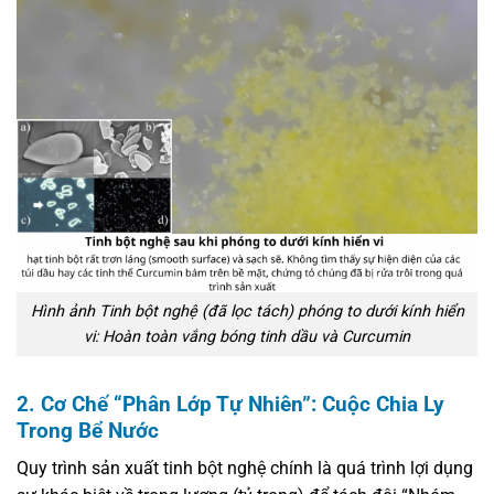
Hình ảnh Tinh bột nghệ (đã lọc tách) phóng to dưới kính hiển
vi: Hoàn toàn vắng bóng tinh dầu và Curcumin
2. Cơ Chế “Phân Lớp Tự Nhiên”: Cuộc Chia Ly
Trong Bể Nước
Quy trình sản xuất tinh bột nghệ chính là quá trình lợi dụng