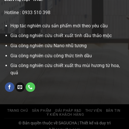
Hotline : 0933 510 398
Hợp tác nghiên cứu sản phẩm mới theo yêu cầu
Gia công nghiên cứu chiết xuất tinh dầu thảo mộc
Gia công nghiên cứu Nano nhũ tương
Gia công nghiên cứu công thức tinh dầu
Gia công nghiên cứu chiết xuất thu mùi hương từ hoa,
quả
TRANG CHỦ
SẢN PHẨM
GIẢI PHÁP R&D
THƯ VIỆN
BẢN TIN
Ý KIẾN KHÁCH HÀNG
© Bản quyền thuộc về SAGUCHA | Thiết kế và duy trì