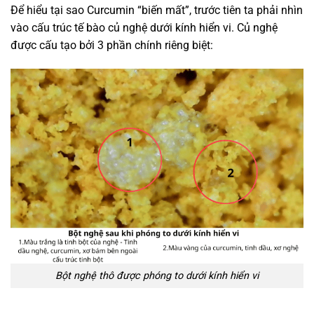
Để hiểu tại sao Curcumin “biến mất”, trước tiên ta phải nhìn
vào cấu trúc tế bào củ nghệ dưới kính hiển vi. Củ nghệ
được cấu tạo bởi 3 phần chính riêng biệt:
Bột nghệ thô được phóng to dưới kính hiển vi