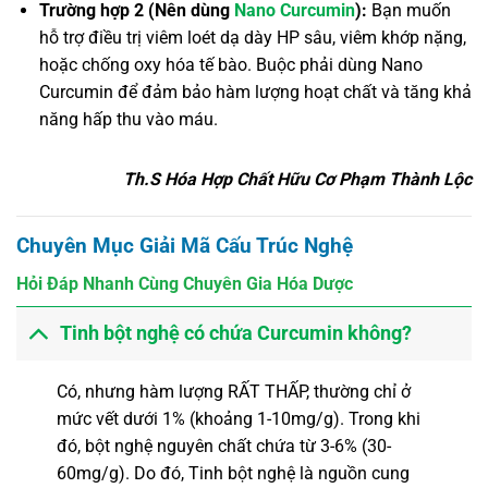
Trường hợp 2 (Nên dùng
Nano Curcumin
):
Bạn muốn
hỗ trợ điều trị viêm loét dạ dày HP sâu, viêm khớp nặng,
hoặc chống oxy hóa tế bào. Buộc phải dùng Nano
Curcumin để đảm bảo hàm lượng hoạt chất và tăng khả
năng hấp thu vào máu.
Th.S Hóa Hợp Chất Hữu Cơ Phạm Thành Lộc
Chuyên Mục Giải Mã Cấu Trúc Nghệ
Hỏi Đáp Nhanh Cùng Chuyên Gia Hóa Dược
Tinh bột nghệ có chứa Curcumin không?
Có, nhưng hàm lượng RẤT THẤP, thường chỉ ở
mức vết dưới 1% (khoảng 1-10mg/g). Trong khi
đó, bột nghệ nguyên chất chứa từ 3-6% (30-
60mg/g). Do đó, Tinh bột nghệ là nguồn cung