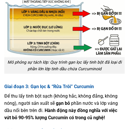
Mô phỏng sự tách lớp: Quy trình gạn lọc lấy tinh bột đã loại đi
phần lớn lớp tinh dầu chứa Curcuminoid
Giai đoạn 3: Gạn lọc & “Rửa Trôi” Curcumin
Để thu lấy tinh bột sạch (không hắc, không đắng, không
nóng), người sản xuất sẽ
gạn bỏ
phần nước và lớp váng
dầu nổi bên trên đi.
Hành động này đồng nghĩa với việc
vứt bỏ 90-95% lượng Curcumin có trong củ nghệ!