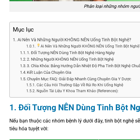
Phân loại những nhóm ngườ
Mục lục
Ai Nên Và Những Người KHÔNG NÊN Uống Tinh Bột Nghệ?
Ai Nên Và Những Người KHÔNG NÊN Uống Tinh Bột Nghệ
1. Đối Tượng NÊN Dùng Tinh Bột Nghệ Hàng Ngày
2. Những Người KHÔNG NÊN Uống Tinh Bột Nghệ
3. Chìa Khóa: Bảng Hướng Dẫn Nhiệt Độ Pha Tinh Bột Nghệ Chu
Kết Luận Của Chuyên Gia
Chuyên Mục FAQ: Giải Đáp Nhanh Cùng Chuyên Gia Y Dược
Các Câu Hỏi Thường Gặp Về Rủi Ro Khi Uống Nghệ
Nguồn Tài Liệu Y Khoa Tham Khảo (References):
1. Đối Tượng NÊN Dùng Tinh Bột N
Nếu bạn thuộc các nhóm bệnh lý dưới đây, tinh bột nghệ sẽ 
tiêu hóa tuyệt vời: