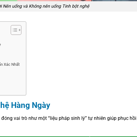
i Nên uống và Không nên uống Tinh bột nghệ
?
ẩn Xác Nhất
ghệ Hàng Ngày
đóng vai trò như một “liệu pháp sinh lý” tự nhiên giúp phục hồ