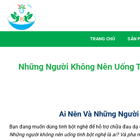
Chuyển
đến
nội
dung
TRANG CHỦ
SẢN 
Những Người Không Nên Uống T
Ai Nên Và Những Ngườ
Bạn đang muốn dùng tinh bột nghệ để hỗ trợ chữa đau dạ dà
Những người không nên uống tinh bột nghệ là ai? Và pha 