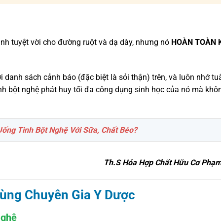
ành tuyệt vời cho đường ruột và dạ dày, nhưng nó
HOÀN TOÀN 
 danh sách cảnh báo (đặc biệt là sỏi thận) trên, và luôn nhớ tu
nh bột nghệ phát huy tối đa công dụng sinh học của nó mà khô
ống Tinh Bột Nghệ Với Sữa, Chất Béo?
Th.S Hóa Hợp Chất Hữu Cơ Phạm
ùng Chuyên Gia Y Dược
Nghệ