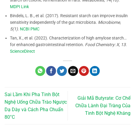
MDPI Link
Bindels, L. B., et al. (2017). Resistant starch can improve insulin
sensitivity independently of the gut microbiota.
Microbiome,
5(1)
.
NCBI PMC
Tan, X., et al. (2022). Characterization of high amylose starch…
for enhanced gastrointestinal retention.
Food Chemistry: X, 13
.
ScienceDirect
Sai Lầm Khi Pha Tinh Bột
Giải Mã Butyrate: Cơ Chế
Nghệ Uống Chữa Trào Ngược
Chữa Lành Đại Tràng Của
Dạ Dày và Cách Pha Chuẩn
Tinh Bột Nghệ Kháng
80°C