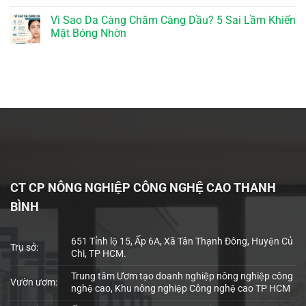
Vì Sao Da Càng Chăm Càng Dầu? 5 Sai Lầm Khiến
Mặt Bóng Nhờn
CT CP NÔNG NGHIỆP CÔNG NGHỆ CAO THANH
BÌNH
651 Tỉnh lộ 15, Ấp 6A, Xã Tân Thạnh Đông, Huyện Củ
Trụ sở:
Chi, TP HCM.
Trung tâm Ươm tạo doanh nghiệp nông nghiệp công
Vườn ươm:
nghệ cao, Khu nông nghiệp Công nghệ cao TP HCM