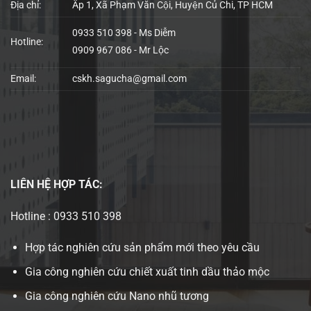
Địa chỉ:
Ấp 1, Xã Phạm Văn Cội, Huyện Củ Chi, TP HCM
0933 510 398 - Ms Diễm
Hotline:
0909 967 086 - Mr Lộc
Email:
cskh.sagucha@gmail.com
LIÊN HỆ
HỢP TÁC:
Hotline : 0933 510 398
Hợp tác nghiên cứu sản phẩm mới theo yêu cầu
Gia công nghiên cứu chiết xuất tinh dầu thảo mộc
Gia công nghiên cứu Nano nhũ tương