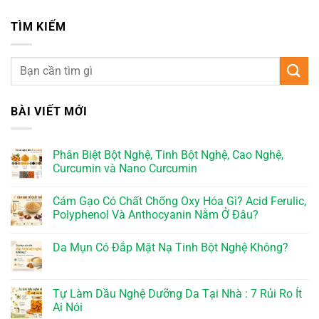
TÌM KIẾM
BÀI VIẾT MỚI
Phân Biệt Bột Nghệ, Tinh Bột Nghệ, Cao Nghệ,
Curcumin và Nano Curcumin
Cám Gạo Có Chất Chống Oxy Hóa Gì? Acid Ferulic,
Polyphenol Và Anthocyanin Nằm Ở Đâu?
Da Mụn Có Đắp Mặt Nạ Tinh Bột Nghệ Không?
Tự Làm Dầu Nghệ Dưỡng Da Tại Nhà : 7 Rủi Ro Ít
Ai Nói