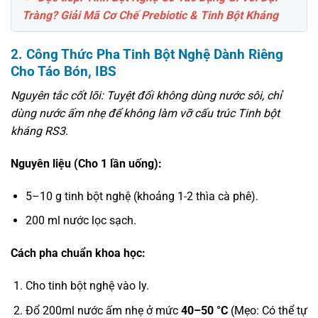
Tràng? Giải Mã Cơ Chế Prebiotic & Tinh Bột Kháng
2. Công Thức Pha Tinh Bột Nghệ Dành Riêng
Cho Táo Bón, IBS
Nguyên tắc cốt lõi: Tuyệt đối không dùng nước sôi, chỉ
dùng nước ấm nhẹ để không làm vỡ cấu trúc Tinh bột
kháng RS3.
Nguyên liệu (Cho 1 lần uống):
5–10 g tinh bột nghệ (khoảng 1-2 thìa cà phê).
200 ml nước lọc sạch.
Cách pha chuẩn khoa học:
Cho tinh bột nghệ vào ly.
Đổ 200ml nước ấm nhẹ ở mức
40–50 °C
(Mẹo: Có thể tự