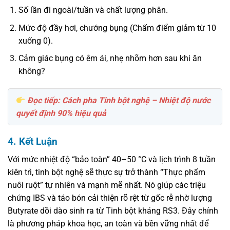
Số lần đi ngoài/tuần và chất lượng phân.
Mức độ đầy hơi, chướng bụng (Chấm điểm giảm từ 10
xuống 0).
Cảm giác bụng có êm ái, nhẹ nhõm hơn sau khi ăn
không?
Đọc tiếp: Cách pha Tinh bột nghệ – Nhiệt độ nước
quyết định 90% hiệu quả
4. Kết Luận
Với mức nhiệt độ “bảo toàn” 40–50 °C và lịch trình 8 tuần
kiên trì, tinh bột nghệ sẽ thực sự trở thành “Thực phẩm
nuôi ruột” tự nhiên và mạnh mẽ nhất. Nó giúp các triệu
chứng IBS và táo bón cải thiện rõ rệt từ gốc rễ nhờ lượng
Butyrate dồi dào sinh ra từ Tinh bột kháng RS3. Đây chính
là phương pháp khoa học, an toàn và bền vững nhất để