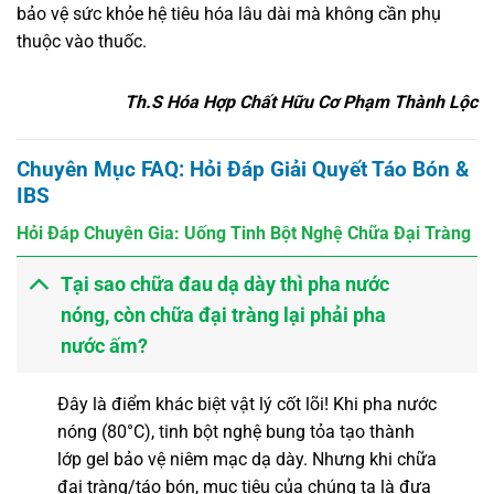
bảo vệ sức khỏe hệ tiêu hóa lâu dài mà không cần phụ
thuộc vào thuốc.
Th.S Hóa Hợp Chất Hữu Cơ Phạm Thành Lộc
Chuyên Mục FAQ: Hỏi Đáp Giải Quyết Táo Bón &
IBS
Hỏi Đáp Chuyên Gia: Uống Tinh Bột Nghệ Chữa Đại Tràng
Tại sao chữa đau dạ dày thì pha nước
nóng, còn chữa đại tràng lại phải pha
nước ấm?
Đây là điểm khác biệt vật lý cốt lõi! Khi pha nước
nóng (80°C), tinh bột nghệ bung tỏa tạo thành
lớp gel bảo vệ niêm mạc dạ dày. Nhưng khi chữa
đại tràng/táo bón, mục tiêu của chúng ta là đưa