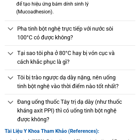
để tạo hiệu ứng bám dính sinh lý
(Mucoadhesion).
Pha tinh bột nghệ trực tiếp với nước sôi
100°C có được không?
Tại sao tôi pha ở 80°C hay bị vón cục và
cách khắc phục là gì?
Tôi bị trào ngược dạ dày nặng, nên uống
tinh bột nghệ vào thời điểm nào tốt nhất?
Đang uống thuốc Tây trị dạ dày (như thuốc
kháng axit PPI) thì có uống tinh bột nghệ
được không?
Tài Liệu Y Khoa Tham Khảo (References):