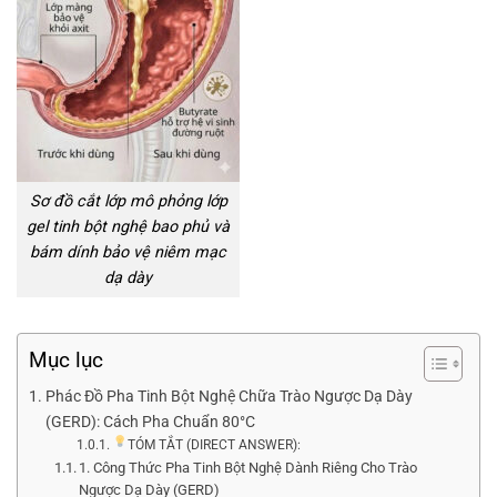
Sơ đồ cắt lớp mô phỏng lớp
gel tinh bột nghệ bao phủ và
bám dính bảo vệ niêm mạc
dạ dày
Mục lục
Phác Đồ Pha Tinh Bột Nghệ Chữa Trào Ngược Dạ Dày
(GERD): Cách Pha Chuẩn 80°C
TÓM TẮT (DIRECT ANSWER):
1. Công Thức Pha Tinh Bột Nghệ Dành Riêng Cho Trào
Ngược Dạ Dày (GERD)