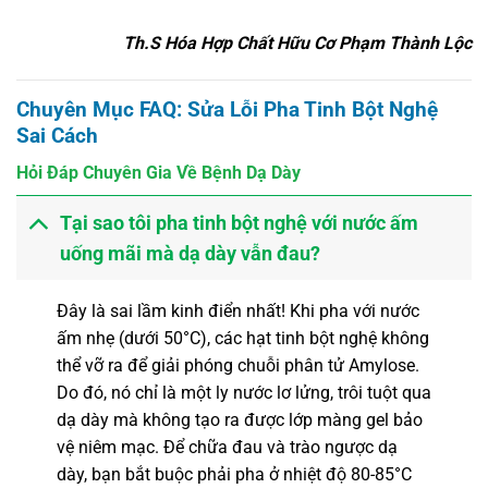
Th.S Hóa Hợp Chất Hữu Cơ Phạm Thành Lộc
Chuyên Mục FAQ: Sửa Lỗi Pha Tinh Bột Nghệ
Sai Cách
Hỏi Đáp Chuyên Gia Về Bệnh Dạ Dày
Tại sao tôi pha tinh bột nghệ với nước ấm
uống mãi mà dạ dày vẫn đau?
Đây là sai lầm kinh điển nhất! Khi pha với nước
ấm nhẹ (dưới 50°C), các hạt tinh bột nghệ không
thể vỡ ra để giải phóng chuỗi phân tử Amylose.
Do đó, nó chỉ là một ly nước lơ lửng, trôi tuột qua
dạ dày mà không tạo ra được lớp màng gel bảo
vệ niêm mạc. Để chữa đau và trào ngược dạ
dày, bạn bắt buộc phải pha ở nhiệt độ 80-85°C