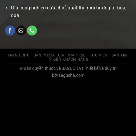
Gia công nghiên cứu chiết xuất thu mùi hương từ hoa,
quả
TRANG CHỦ
SẢN PHẨM
GIẢI PHÁP R&D
THƯ VIỆN
BẢN TIN
Ý KIẾN KHÁCH HÀNG
© Bản quyền thuộc về SAGUCHA | Thiết kế và duy trì
bởi sagucha.com