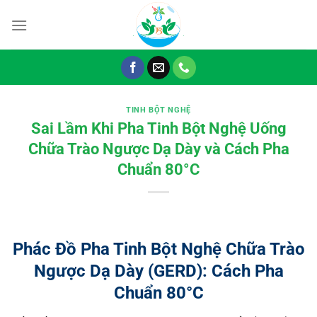
Chuyển
đến
nội
dung
TINH BỘT NGHỆ
Sai Lầm Khi Pha Tinh Bột Nghệ Uống
Chữa Trào Ngược Dạ Dày và Cách Pha
Chuẩn 80°C
Phác Đồ Pha Tinh Bột Nghệ Chữa Trào
Ngược Dạ Dày (GERD): Cách Pha
Chuẩn 80°C