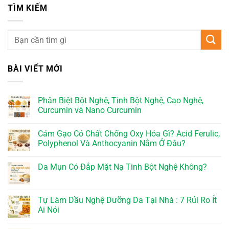
TÌM KIẾM
BÀI VIẾT MỚI
Phân Biệt Bột Nghệ, Tinh Bột Nghệ, Cao Nghệ,
Curcumin và Nano Curcumin
Cám Gạo Có Chất Chống Oxy Hóa Gì? Acid Ferulic,
Polyphenol Và Anthocyanin Nằm Ở Đâu?
Da Mụn Có Đắp Mặt Nạ Tinh Bột Nghệ Không?
Tự Làm Dầu Nghệ Dưỡng Da Tại Nhà : 7 Rủi Ro Ít
Ai Nói