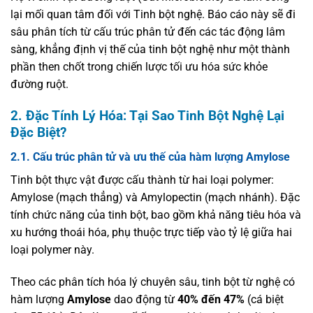
lại mối quan tâm đối với Tinh bột nghệ. Báo cáo này sẽ đi
sâu phân tích từ cấu trúc phân tử đến các tác động lâm
sàng, khẳng định vị thế của tinh bột nghệ như một thành
phần then chốt trong chiến lược tối ưu hóa sức khỏe
đường ruột.
2. Đặc Tính Lý Hóa: Tại Sao Tinh Bột Nghệ Lại
Đặc Biệt?
2.1. Cấu trúc phân tử và ưu thế của hàm lượng Amylose
Tinh bột thực vật được cấu thành từ hai loại polymer:
Amylose (mạch thẳng) và Amylopectin (mạch nhánh). Đặc
tính chức năng của tinh bột, bao gồm khả năng tiêu hóa và
xu hướng thoái hóa, phụ thuộc trực tiếp vào tỷ lệ giữa hai
loại polymer này.
Theo các phân tích hóa lý chuyên sâu, tinh bột từ nghệ có
hàm lượng
Amylose
dao động từ
40% đến 47%
(cá biệt