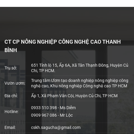
CT CP NÔNG NGHIỆP CÔNG NGHỆ CAO THANH
BÌNH
651 Tỉnh lộ 15, Ấp 6A, Xã Tân Thạnh Đông, Huyện Củ
Trụ sở:
Chi, TP HCM.
Trung tâm Ươm tạo doanh nghiệp nông nghiệp công
Vườn ươm:
nghệ cao, Khu nông nghiệp Công nghệ cao TP HCM
Địa chỉ:
Ấp 1, Xã Phạm Văn Cội, Huyện Củ Chi, TP HCM
0933 510 398 - Ms Diễm
Hotline:
0909 967 086 - Mr Lộc
Email:
cskh.sagucha@gmail.com