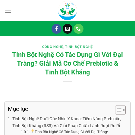
Chuyển
đến
nội
dung
CÔNG NGHỆ
,
TINH BỘT NGHỆ
Tinh Bột Nghệ Có Tác Dụng Gì Với Đại
Tràng? Giải Mã Cơ Chế Prebiotic &
Tinh Bột Kháng
Mục lục
Tinh Bột Nghệ Dưới Góc Nhìn Y Khoa: Tiềm Năng Prebiotic,
Tinh Bột Kháng (RS3) Và Giải Pháp Chữa Lành Ruột Rò Rỉ
Tinh Bột Nghệ Có Tác Dụng Gì Với Đại Tràng: