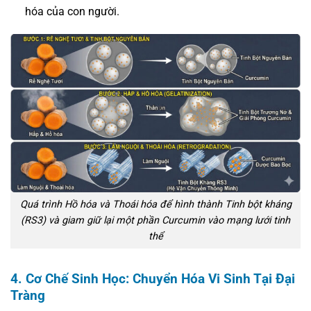
hóa của con người.
Quá trình Hồ hóa và Thoái hóa để hình thành Tinh bột kháng
(RS3) và giam giữ lại một phần Curcumin vào mạng lưới tinh
thể
4. Cơ Chế Sinh Học: Chuyển Hóa Vi Sinh Tại Đại
Tràng