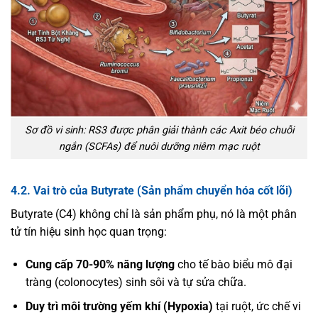
Sơ đồ vi sinh: RS3 được phân giải thành các Axit béo chuỗi
ngắn (SCFAs) để nuôi dưỡng niêm mạc ruột
4.2. Vai trò của Butyrate (Sản phẩm chuyển hóa cốt lõi)
Butyrate (C4) không chỉ là sản phẩm phụ, nó là một phân
tử tín hiệu sinh học quan trọng:
Cung cấp 70-90% năng lượng
cho tế bào biểu mô đại
tràng (colonocytes) sinh sôi và tự sửa chữa.
Duy trì môi trường yếm khí (Hypoxia)
tại ruột, ức chế vi