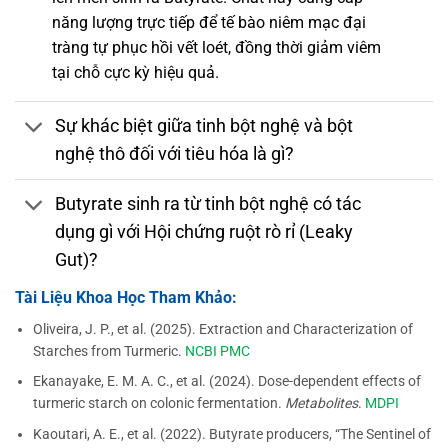
năng lượng trực tiếp để tế bào niêm mạc đại
tràng tự phục hồi vết loét, đồng thời giảm viêm
tại chỗ cực kỳ hiệu quả.
Sự khác biệt giữa tinh bột nghệ và bột
nghệ thô đối với tiêu hóa là gì?
Butyrate sinh ra từ tinh bột nghệ có tác
dụng gì với Hội chứng ruột rò rỉ (Leaky
Gut)?
Tài Liệu Khoa Học Tham Khảo:
Oliveira, J. P., et al. (2025). Extraction and Characterization of
Starches from Turmeric.
NCBI PMC
Ekanayake, E. M. A. C., et al. (2024). Dose-dependent effects of
turmeric starch on colonic fermentation.
Metabolites
.
MDPI
Kaoutari, A. E., et al. (2022). Butyrate producers, “The Sentinel of