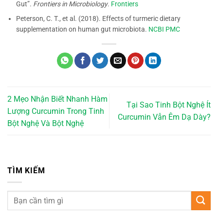
Gut”.
Frontiers in Microbiology
.
Frontiers
Peterson, C. T., et al. (2018). Effects of turmeric dietary
supplementation on human gut microbiota.
NCBI PMC
2 Mẹo Nhận Biết Nhanh Hàm
Tại Sao Tinh Bột Nghệ Ít
Lượng Curcumin Trong Tinh
Curcumin Vẫn Êm Dạ Dày?
Bột Nghệ Và Bột Nghệ
TÌM KIẾM