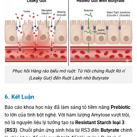
Phục hồi Hàng rào biểu mô ruột: Từ Hội chứng Ruột Rò rỉ
(Leaky Gut) đến Ruột Lành nhờ Butyrate
6. Kết Luận
Báo cáo khoa học này đã làm sáng tỏ tiềm năng
Prebiotic
to lớn của tinh bột nghệ. Với hàm lượng Amylose vượt trội,
nó là nguyên liệu lý tưởng tạo ra
Resistant Starch loại 3
(RS3)
. Chuỗi phản ứng sinh hóa từ RS3 đến
Butyrate
chính