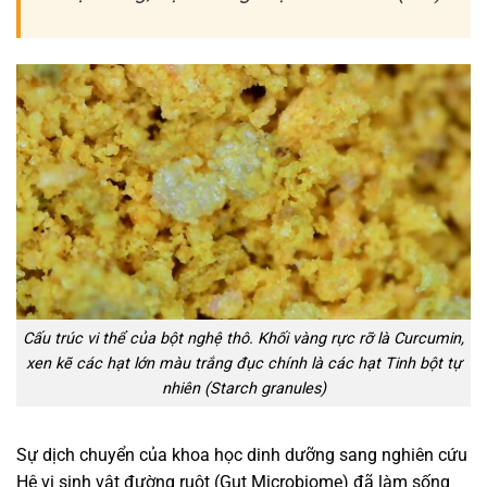
Cấu trúc vi thể của bột nghệ thô. Khối vàng rực rỡ là Curcumin,
xen kẽ các hạt lớn màu trắng đục chính là các hạt Tinh bột tự
nhiên (Starch granules)
Sự dịch chuyển của khoa học dinh dưỡng sang nghiên cứu
Hệ vi sinh vật đường ruột (Gut Microbiome) đã làm sống