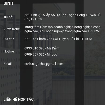
BÌNH
651 Tỉnh lộ 15, Ấp 6A, Xã Tân Thạnh Đông, Huyện Củ
Trụ sở:
Chi, TP HCM.
Trung tâm Ươm tạo doanh nghiệp nông nghiệp công
Vườn ươm:
nghệ cao, Khu nông nghiệp Công nghệ cao TP HCM
Địa chỉ:
Ấp 1, Xã Phạm Văn Cội, Huyện Củ Chi, TP HCM
0933 510 398 - Ms Diễm
Hotline:
0909 967 086 - Mr Lộc
Email:
cskh.sagucha@gmail.com
LIÊN HỆ
HỢP TÁC: