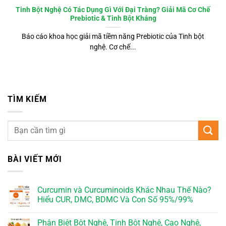
Tinh Bột Nghệ Có Tác Dụng Gì Với Đại Tràng? Giải Mã Cơ Chế
Prebiotic & Tinh Bột Kháng
Báo cáo khoa học giải mã tiềm năng Prebiotic của Tinh bột
nghệ. Cơ chế...
TÌM KIẾM
BÀI VIẾT MỚI
Curcumin và Curcuminoids Khác Nhau Thế Nào?
Hiểu CUR, DMC, BDMC Và Con Số 95%/99%
Phân Biệt Bột Nghệ, Tinh Bột Nghệ, Cao Nghệ,