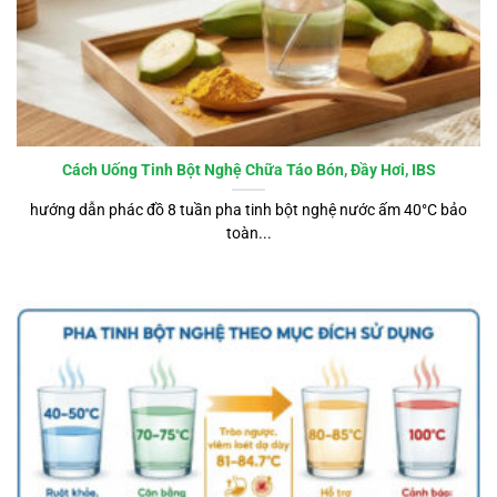
Cách Uống Tinh Bột Nghệ Chữa Táo Bón, Đầy Hơi, IBS
hướng dẫn phác đồ 8 tuần pha tinh bột nghệ nước ấm 40°C bảo
toàn...