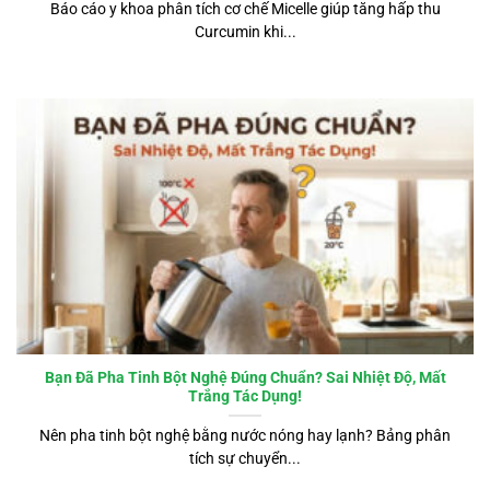
Báo cáo y khoa phân tích cơ chế Micelle giúp tăng hấp thu
Curcumin khi...
Bạn Đã Pha Tinh Bột Nghệ Đúng Chuẩn? Sai Nhiệt Độ, Mất
Trắng Tác Dụng!
Nên pha tinh bột nghệ bằng nước nóng hay lạnh? Bảng phân
tích sự chuyển...