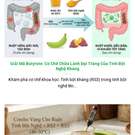
Giải Mã Butyrate: Cơ Chế Chữa Lành Đại Tràng Của Tinh Bột
Nghệ Kháng
Khám phá cơ chế khoa học: Tinh bột kháng (RS3) trong tinh bột
nghệ lên...