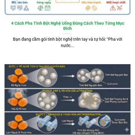
4 Cách Pha Tinh Bột Nghệ Uống Đúng Cách Theo Từng Mục
Đích
Bạn đang cầm gói tinh bột nghệ trên tay và tự hỏi: “Pha với
nước...