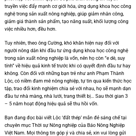
truyền việc đẩy mạnh cơ giới hóa, ứng dụng khoa học công
nghệ trong sản xuất nông nghiệp, giúp giảm nhân công,
giảm giá thành sản phẩm, tạo năng suất, khối lượng công
việc nhiều hơn, đều hơn.
Tuy nhiên, theo ông Cường, khó khăn hiện nay đối với
người nông dân khi đầu tư ứng dụng khoa học công nghệ
trong sản xuất nông nghiệp là vốn, nên họ còn “e dè, suy
tính” về hiệu quả kinh tế trước khi có quyết định đầu tư hay
không. Còn đối với những bạn trẻ như anh Phạm Thành
Lộc, có niềm đam mê nông nghiệp, tự tin qua kiến thức học
tập, trao đổi kinh nghiệm chia sẻ với nhau, họ sẽ mạnh dạn
đầu tư nhà màng, nhà lưới, trang thiết bị… Sau thời gian 3
– 5 năm hoạt động hiệu quả sẽ thu hồi vốn.
Bạn đang đọc bài viết Lộc ‘đất thép’ mắn đẻ sáng chế tại
chuyên mục Thời sự Nông nghiệp của Báo Nông Nghiệp
Việt Nam. Mọi thông tin góp ý và chia sẻ, xin vui lòng gửi