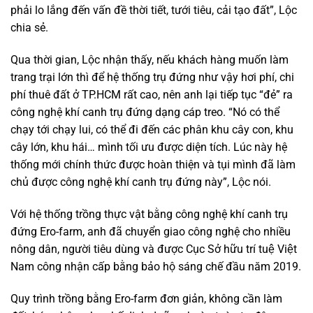
phải lo lắng đến vấn đề thời tiết, tưới tiêu, cải tạo đất”, Lộc
chia sẻ.
Qua thời gian, Lộc nhận thấy, nếu khách hàng muốn làm
trang trại lớn thì để hệ thống trụ đứng như vậy hơi phí, chi
phí thuê đất ở TP.HCM rất cao, nên anh lại tiếp tục “đẻ” ra
công nghệ khí canh trụ đứng dạng cáp treo. “Nó có thể
chạy tới chạy lui, có thể đi đến các phân khu cây con, khu
cây lớn, khu hái… mình tối ưu được diện tích. Lúc này hệ
thống mới chính thức được hoàn thiện và tụi mình đã làm
chủ được công nghệ khí canh trụ đứng này”, Lộc nói.
Với hệ thống trồng thực vật bằng công nghệ khí canh trụ
đứng Ero-farm, anh đã chuyển giao công nghệ cho nhiều
nông dân, người tiêu dùng và được Cục Sở hữu trí tuệ Việt
Nam công nhận cấp bằng bảo hộ sáng chế đầu năm 2019.
Quy trình trồng bằng Ero-farm đơn giản, không cần làm