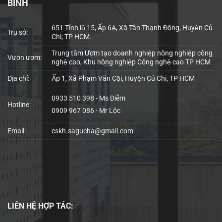
BÌNH
651 Tỉnh lộ 15, Ấp 6A, Xã Tân Thạnh Đông, Huyện Củ
Trụ sở:
Chi, TP HCM.
Trung tâm Ươm tạo doanh nghiệp nông nghiệp công
Vườn ươm:
nghệ cao, Khu nông nghiệp Công nghệ cao TP HCM
Địa chỉ:
Ấp 1, Xã Phạm Văn Cội, Huyện Củ Chi, TP HCM
0933 510 398 - Ms Diễm
Hotline:
0909 967 086 - Mr Lộc
Email:
cskh.sagucha@gmail.com
LIÊN HỆ
HỢP TÁC: