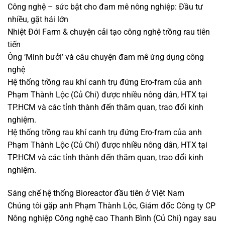
Công nghệ – sức bật cho đam mê nông nghiệp: Đầu tư
nhiều, gặt hái lớn
Nhiệt Đới Farm & chuyện cải tạo công nghệ trồng rau tiên
tiến
Ông ‘Minh bưởi’ và câu chuyện đam mê ứng dụng công
nghệ
Hệ thống trồng rau khí canh trụ đứng Ero-fram của anh
Phạm Thành Lộc (Củ Chi) được nhiều nông dân, HTX tại
TP.HCM và các tỉnh thành đến thăm quan, trao đổi kinh
nghiệm.
Hệ thống trồng rau khí canh trụ đứng Ero-fram của anh
Phạm Thành Lộc (Củ Chi) được nhiều nông dân, HTX tại
TP.HCM và các tỉnh thành đến thăm quan, trao đổi kinh
nghiệm.
Sáng chế hệ thống Bioreactor đầu tiên ở Việt Nam
Chúng tôi gặp anh Phạm Thành Lộc, Giám đốc Công ty CP
Nông nghiệp Công nghệ cao Thanh Bình (Củ Chi) ngay sau