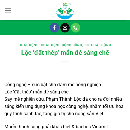
Chuyển
đến
nội
dung
HOẠT ĐỘNG
,
HOẠT ĐỘNG CỘNG ĐỒNG
,
TIN HOẠT ĐỘNG
Lộc ‘đất thép’ mắn đẻ sáng chế
Công nghệ – sức bật cho đam mê nông nghiệp
Lộc ‘đất thép’ mắn đẻ sáng chế
Say mê nghiên cứu, Phạm Thành Lộc đã cho ra đời nhiều
sáng kiến ứng dụng khoa học công nghệ, nhằm tối ưu hóa
quy trình canh tác, tăng giá trị cho nông sản Việt.
Muốn thành công phải khác biệt & bài học Vinamit