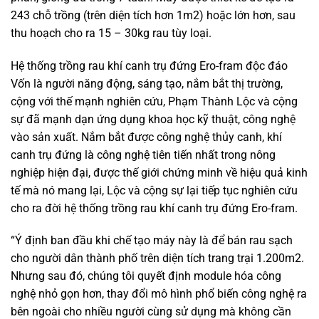
243 chỗ trồng (trên diện tích hơn 1m2) hoặc lớn hơn, sau
thu hoạch cho ra 15 – 30kg rau tùy loại.
Hệ thống trồng rau khí canh trụ đứng Ero-fram độc đáo
Vốn là người năng động, sáng tạo, nắm bắt thị trường,
cộng với thế mạnh nghiên cứu, Phạm Thành Lộc và cộng
sự đã mạnh dạn ứng dụng khoa học kỹ thuật, công nghệ
vào sản xuất. Nắm bắt được công nghệ thủy canh, khí
canh trụ đứng là công nghệ tiên tiến nhất trong nông
nghiệp hiện đại, được thế giới chứng minh về hiệu quả kinh
tế mà nó mang lại, Lộc và cộng sự lại tiếp tục nghiên cứu
cho ra đời hệ thống trồng rau khí canh trụ đứng Ero-fram.
“Ý định ban đầu khi chế tạo máy này là để bán rau sạch
cho người dân thành phố trên diện tích trang trại 1.200m2.
Nhưng sau đó, chúng tôi quyết định module hóa công
nghệ nhỏ gọn hơn, thay đổi mô hình phổ biến công nghệ ra
bên ngoài cho nhiều người cùng sử dụng mà không cần