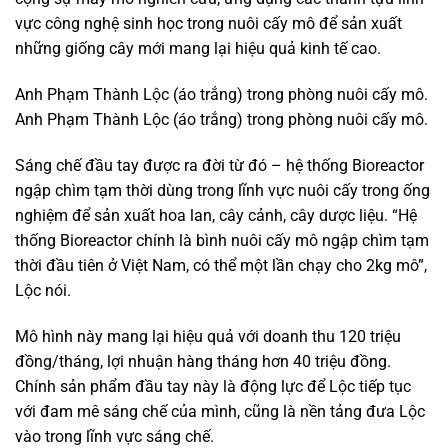
vực công nghệ sinh học trong nuôi cấy mô để sản xuất
những giống cây mới mang lại hiệu quả kinh tế cao.
Anh Phạm Thành Lộc (áo trắng) trong phòng nuôi cấy mô.
Anh Phạm Thành Lộc (áo trắng) trong phòng nuôi cấy mô.
Sáng chế đầu tay được ra đời từ đó – hệ thống Bioreactor
ngập chìm tạm thời dùng trong lĩnh vực nuôi cấy trong ống
nghiệm để sản xuất hoa lan, cây cảnh, cây dược liệu. “Hệ
thống Bioreactor chính là bình nuôi cấy mô ngập chìm tạm
thời đầu tiên ở Việt Nam, có thể một lần chạy cho 2kg mô”,
Lộc nói.
Mô hình này mang lại hiệu quả với doanh thu 120 triệu
đồng/tháng, lợi nhuận hàng tháng hơn 40 triệu đồng.
Chính sản phẩm đầu tay này là động lực để Lộc tiếp tục
với đam mê sáng chế của mình, cũng là nền tảng đưa Lộc
vào trong lĩnh vực sáng chế.