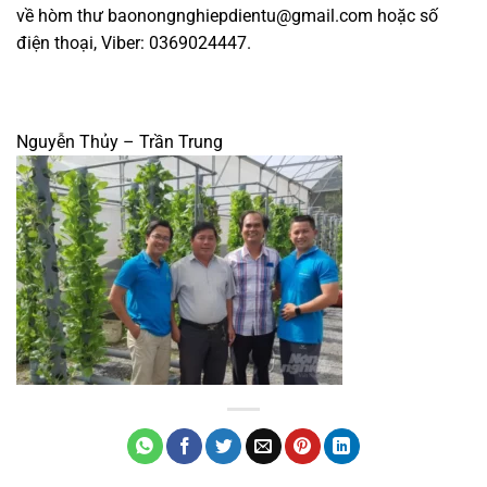
về hòm thư
baonongnghiepdientu@gmail.com
hoặc số
điện thoại, Viber: 0369024447.
Nguyễn Thủy – Trần Trung