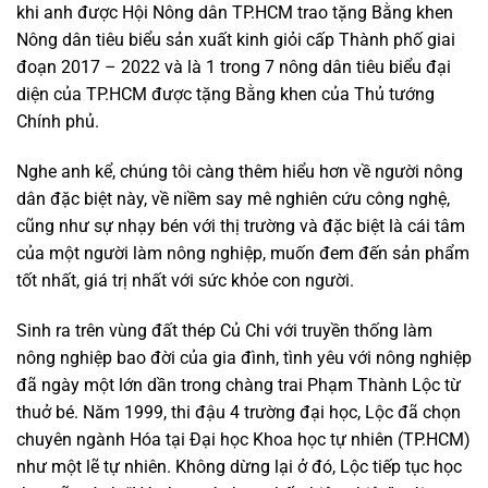
khi anh được Hội Nông dân TP.HCM trao tặng Bằng khen
Nông dân tiêu biểu sản xuất kinh giỏi cấp Thành phố giai
đoạn 2017 – 2022 và là 1 trong 7 nông dân tiêu biểu đại
diện của TP.HCM được tặng Bằng khen của Thủ tướng
Chính phủ.
Nghe anh kể, chúng tôi càng thêm hiểu hơn về người nông
dân đặc biệt này, về niềm say mê nghiên cứu công nghệ,
cũng như sự nhạy bén với thị trường và đặc biệt là cái tâm
của một người làm nông nghiệp, muốn đem đến sản phẩm
tốt nhất, giá trị nhất với sức khỏe con người.
Sinh ra trên vùng đất thép Củ Chi với truyền thống làm
nông nghiệp bao đời của gia đình, tình yêu với nông nghiệp
đã ngày một lớn dần trong chàng trai Phạm Thành Lộc từ
thuở bé. Năm 1999, thi đậu 4 trường đại học, Lộc đã chọn
chuyên ngành Hóa tại Đại học Khoa học tự nhiên (TP.HCM)
như một lẽ tự nhiên. Không dừng lại ở đó, Lộc tiếp tục học