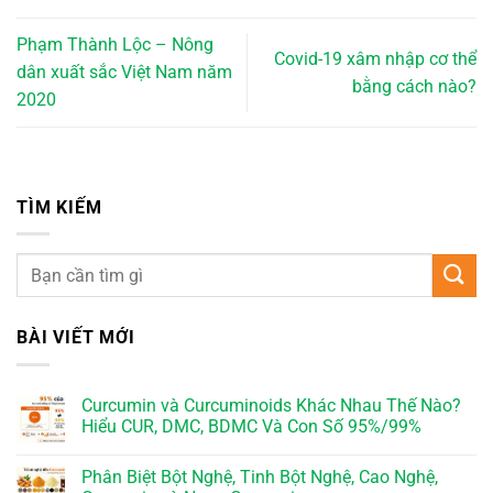
Phạm Thành Lộc – Nông
Covid-19 xâm nhập cơ thể
dân xuất sắc Việt Nam năm
bằng cách nào?
2020
TÌM KIẾM
BÀI VIẾT MỚI
Curcumin và Curcuminoids Khác Nhau Thế Nào?
Hiểu CUR, DMC, BDMC Và Con Số 95%/99%
Phân Biệt Bột Nghệ, Tinh Bột Nghệ, Cao Nghệ,