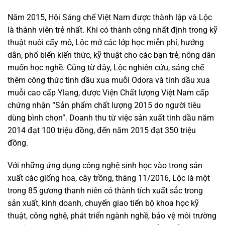
Năm 2015, Hội Sáng chế Việt Nam được thành lập và Lộc
là thành viên trẻ nhất. Khi có thành công nhất định trong kỹ
thuật nuôi cấy mô, Lộc mở các lớp học miễn phí, hướng
dẫn, phổ biến kiến thức, kỹ thuật cho các bạn trẻ, nông dân
muốn học nghề. Cũng từ đây, Lộc nghiên cứu, sáng chế
thêm công thức tinh dầu xua muỗi Odora và tinh dầu xua
muỗi cao cấp Ylang, được Viện Chất lượng Việt Nam cấp
chứng nhận “Sản phẩm chất lượng 2015 do người tiêu
dùng bình chọn”. Doanh thu từ việc sản xuất tinh dầu năm
2014 đạt 100 triệu đồng, đến năm 2015 đạt 350 triệu
đồng.
Với những ứng dụng công nghệ sinh học vào trong sản
xuất các giống hoa, cây trồng, tháng 11/2016, Lộc là một
trong 85 gương thanh niên có thành tích xuất sắc trong
sản xuất, kinh doanh, chuyển giao tiến bộ khoa học kỹ
thuật, công nghệ, phát triển ngành nghề, bảo vệ môi trường