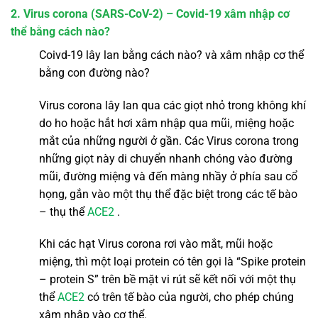
2. Virus corona (SARS-CoV-2) – Covid-19 xâm nhập cơ
thể bằng cách nào?
Coivd-19 lây lan bằng cách nào? và xâm nhập cơ thể
bằng con đường nào?
Virus corona lây lan qua các giọt nhỏ trong không khí
do ho hoặc hắt hơi xâm nhập qua mũi, miệng hoặc
mắt của những người ở gần. Các Virus corona trong
những giọt này di chuyển nhanh chóng vào đường
mũi, đường miệng và đến màng nhầy ở phía sau cổ
họng, gắn vào một thụ thể đặc biệt trong các tế bào
– thụ thể
ACE2
.
Khi các hạt Virus corona rơi vào mắt, mũi hoặc
miệng, thì một loại protein có tên gọi là “Spike protein
– protein S” trên bề mặt vi rút sẽ kết nối với một thụ
thể
ACE2
có trên tế bào của người, cho phép chúng
xâm nhập vào cơ thể.