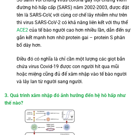
đường hô hấp cấp (SARS) năm 2002-2003, được đặt
tên là SARS-CoV, với cùng cơ chế lây nhiễm như trên
thì virus SARS-CoV-2 có khả năng liên kết với thụ thể
ACE2
của tế bào người cao hơn nhiều lần, dẫn đến sự
gắn kết mạnh hơn nhờ protein gai – protein S phân
bố dày hơn.
Điều đó có nghĩa là chỉ cần một lượng các giọt bắn
chứa virus Covid-19 được con người hít qua mũi
hoặc miệng cũng đủ để xâm nhập vào tế bào người
và lây lan từ người sang người.
3. Quá trình xâm nhập đó ảnh hưởng đến hệ hô hấp như
thế nào?