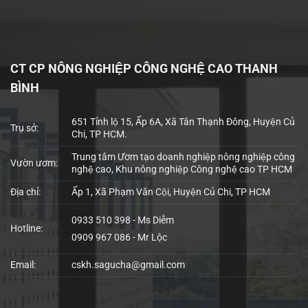
CT CP NÔNG NGHIỆP CÔNG NGHỆ CAO THANH
BÌNH
651 Tỉnh lộ 15, Ấp 6A, Xã Tân Thạnh Đông, Huyện Củ
Trụ sở:
Chi, TP HCM.
Trung tâm Ươm tạo doanh nghiệp nông nghiệp công
Vườn ươm:
nghệ cao, Khu nông nghiệp Công nghệ cao TP HCM
Địa chỉ:
Ấp 1, Xã Phạm Văn Cội, Huyện Củ Chi, TP HCM
0933 510 398 - Ms Diễm
Hotline:
0909 967 086 - Mr Lộc
Email:
cskh.sagucha@gmail.com