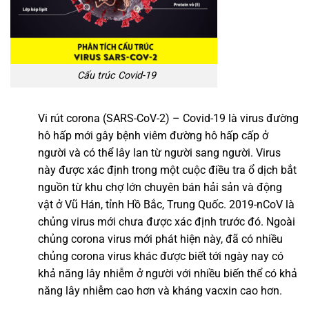
Cấu trúc Covid-19
Vi rút corona (SARS-CoV-2) – Covid-19 là virus đường
hô hấp mới gây bệnh viêm đường hô hấp cấp ở
người và có thể lây lan từ người sang người. Virus
này được xác định trong một cuộc điều tra ổ dịch bắt
nguồn từ khu chợ lớn chuyên bán hải sản và động
vật ở Vũ Hán, tỉnh Hồ Bắc, Trung Quốc. 2019-nCoV là
chủng virus mới chưa được xác định trước đó. Ngoài
chủng corona virus mới phát hiện này, đã có nhiều
chủng corona virus khác được biết tới ngày nay có
khả năng lây nhiễm ở người với nhiều biến thể có khả
năng lây nhiễm cao hơn và kháng vacxin cao hơn.