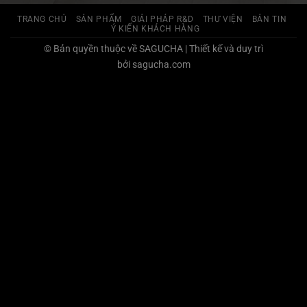
TRANG CHỦ
SẢN PHẨM
GIẢI PHÁP R&D
THƯ VIỆN
BẢN TIN
Ý KIẾN KHÁCH HÀNG
© Bản quyền thuộc về SAGUCHA | Thiết kế và duy trì
bởi sagucha.com