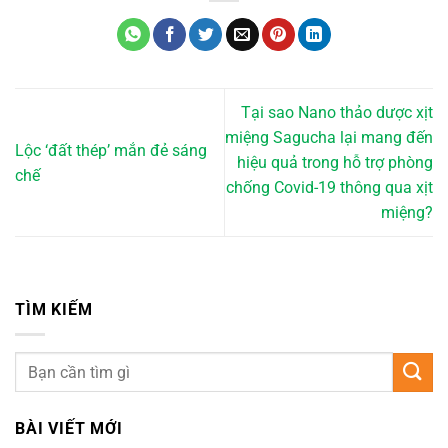
Tại sao Nano thảo dược xịt
miệng Sagucha lại mang đến
Lộc ‘đất thép’ mắn đẻ sáng
hiệu quả trong hỗ trợ phòng
chế
chống Covid-19 thông qua xịt
miệng?
TÌM KIẾM
BÀI VIẾT MỚI