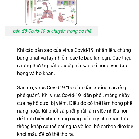
bản đồ Covid-19 di chuyển trong cơ thể
Khi các bản sao của virus Covid-19 nhân lên, chúng
bùng phát và lây nhiễm các tế bào lân cận. Các triệu
chứng thường bắt đầu ở phía sau cổ họng với đau
họng và ho khan.
Sau đó, virus Covid19 “bò dần dần xuống các ống
phế quản”. Khi virus Covid-19 đến phổi, màng nhầy
của hệ hô dưới bị viêm. Điều đó có thể làm hỏng phế
nang hoặc túi phổi và phổi phải làm việc nhiều hơn
để thực hiện chức năng cung cấp oxy cho máu lưu
thông khắp cơ thể chúng ta và loại bỏ carbon dioxide
khỏi máu để có thể thở ra.