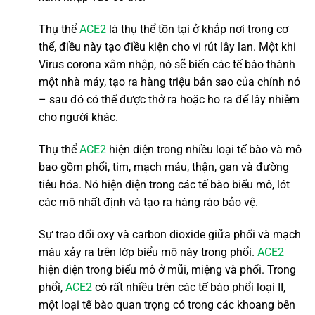
Thụ thể
ACE2
là thụ thể tồn tại ở khắp nơi trong cơ
thể, điều này tạo điều kiện cho vi rút lây lan. Một khi
Virus corona xâm nhập, nó sẽ biến các tế bào thành
một nhà máy, tạo ra hàng triệu bản sao của chính nó
– sau đó có thể được thở ra hoặc ho ra để lây nhiễm
cho người khác.
Thụ thể
ACE2
hiện diện trong nhiều loại tế bào và mô
bao gồm phổi, tim, mạch máu, thận, gan và đường
tiêu hóa. Nó hiện diện trong các tế bào biểu mô, lót
các mô nhất định và tạo ra hàng rào bảo vệ.
Sự trao đổi oxy và carbon dioxide giữa phổi và mạch
máu xảy ra trên lớp biểu mô này trong phổi.
ACE2
hiện diện trong biểu mô ở mũi, miệng và phổi. Trong
phổi,
ACE2
có rất nhiều trên các tế bào phổi loại II,
một loại tế bào quan trọng có trong các khoang bên