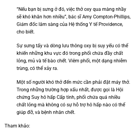
“Nếu bạn bị sưng ở đó, việc thở oxy qua màng nhầy
sẽ khó khăn hơn nhiều”, bác sĩ Amy Compton-Phillips,
Giám đốc lâm sàng của Hệ thống Y tế Providence,
cho biết.
Sự sưng tấy và dòng lưu thông oxy bị suy yếu có thể
khiến những khu vực đó trong phổi chứa đầy chất
lỏng, mủ và tế bào chết. Viêm phổi, một dạng nhiễm
trùng, có thể xảy ra.
Một số người khó thở đến mức cần phải đặt máy thở.
Trong những trường hợp xấu nhất, được gọi là Hội
chứng Suy hô hấp Cấp tính, phổi chứa quá nhiều
chất lỏng mà không có sự hỗ trợ hô hấp nào có thể
giúp đỡ, và bệnh nhân chết.
Tham khảo: