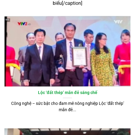
biểu[/caption]
Lộc ‘đất thép’ mắn đẻ sáng chế
Công nghệ – sức bật cho đam mê nông nghiệp Lộc ‘đất thép’
mắn đẻ...