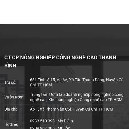
CT CP NÔNG NGHIỆP CÔNG NGHỆ CAO THANH
BÌNH
651 Tỉnh lộ 15, Ấp 6A, Xã Tân Thạnh Đông, Huyện Củ
Trụ sở:
Chi, TP HCM.
Trung tâm Ươm tạo doanh nghiệp nông nghiệp công
Vườn ươm:
nghệ cao, Khu nông nghiệp Công nghệ cao TP HCM
Địa chỉ:
Ấp 1, Xã Phạm Văn Cội, Huyện Củ Chi, TP HCM
0933 510 398 - Ms Diễm
Hotline:
0909 967 086 - Mr Lộc