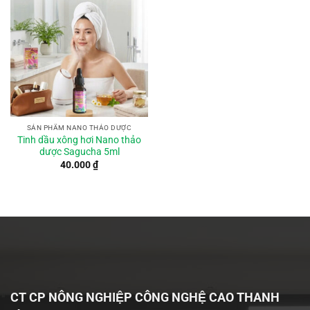
SẢN PHẨM NANO THẢO DƯỢC
Tinh dầu xông hơi Nano thảo
dược Sagucha 5ml
40.000
₫
CT CP NÔNG NGHIỆP CÔNG NGHỆ CAO THANH