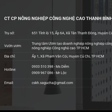
CT CP NÔNG NGHIỆP CÔNG NGHỆ CAO THANH BÌN
Trụ sở:
651 Tỉnh lộ 15, Ấp 6A, Xã Tân Thạnh Đông, Huyện C
Trung tâm Ươm tạo doanh nghiệp nông nghiệp công
Vườn ươm:
nông nghiệp Công nghệ cao TP HCM
Địa chỉ:
Ấp 1, Xã Phạm Văn Cội, Huyện Củ Chi, TP HCM
0933 510 398 - Ms Diễm
Hotline:
0909 967 086 - Mr Lộc
Email:
cskh.sagucha@gmail.com