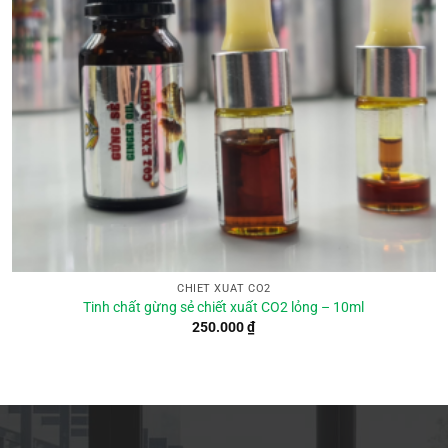
CHIẾT XUẤT CO2
Tinh chất gừng sẻ chiết xuất CO2 lỏng – 10ml
250.000
₫