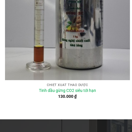
CHIẾT XUẤT THẢO DƯỢC
Tinh dầu gừng CO2 siêu tới hạn
130.000
₫