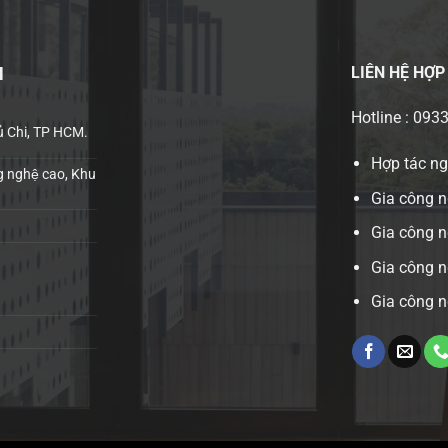
LIÊN HỆ
HỢP
H
Hotline : 093
ủ Chi, TP HCM.
Hợp tác n
 nghệ cao, Khu
Gia công n
Gia công 
Gia công n
Gia công n