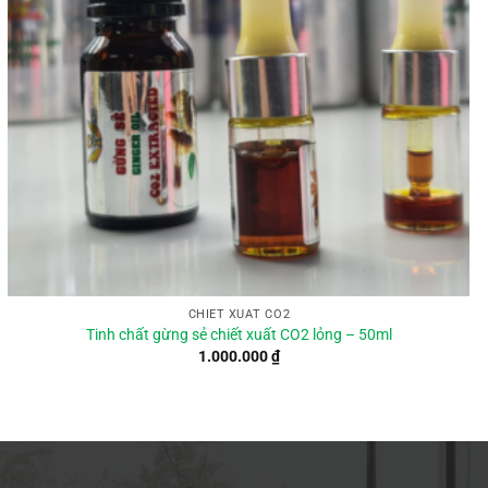
CHIẾT XUẤT CO2
Tinh chất gừng sẻ chiết xuất CO2 lỏng – 50ml
1.000.000
₫