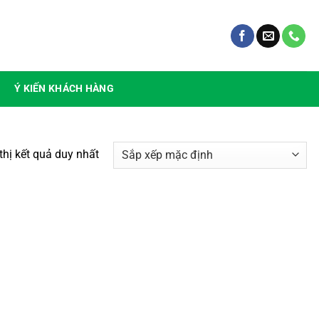
Ý KIẾN KHÁCH HÀNG
thị kết quả duy nhất