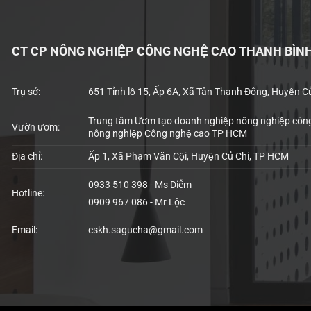
CT CP NÔNG NGHIỆP CÔNG NGHỆ CAO THANH BÌN
Trụ sở:
651 Tỉnh lộ 15, Ấp 6A, Xã Tân Thạnh Đông, Huyện C
Trung tâm Ươm tạo doanh nghiệp nông nghiệp công
Vườn ươm:
nông nghiệp Công nghệ cao TP HCM
Địa chỉ:
Ấp 1, Xã Phạm Văn Cội, Huyện Củ Chi, TP HCM
0933 510 398 - Ms Diễm
Hotline:
0909 967 086 - Mr Lộc
Email:
cskh.sagucha@gmail.com