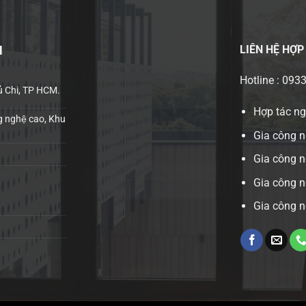
LIÊN HỆ
HỢP
H
Hotline : 093
ủ Chi, TP HCM.
Hợp tác n
 nghệ cao, Khu
Gia công n
Gia công 
Gia công n
Gia công n