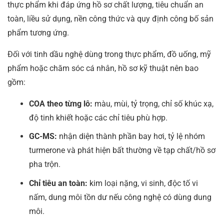
thực phẩm khi đáp ứng hồ sơ chất lượng, tiêu chuẩn an
toàn, liều sử dụng, nền công thức và quy định công bố sản
phẩm tương ứng.
Đối với tinh dầu nghệ dùng trong thực phẩm, đồ uống, mỹ
phẩm hoặc chăm sóc cá nhân, hồ sơ kỹ thuật nên bao
gồm:
COA theo từng lô:
màu, mùi, tỷ trọng, chỉ số khúc xạ,
độ tinh khiết hoặc các chỉ tiêu phù hợp.
GC-MS:
nhận diện thành phần bay hơi, tỷ lệ nhóm
turmerone và phát hiện bất thường về tạp chất/hồ sơ
pha trộn.
Chỉ tiêu an toàn:
kim loại nặng, vi sinh, độc tố vi
nấm, dung môi tồn dư nếu công nghệ có dùng dung
môi.