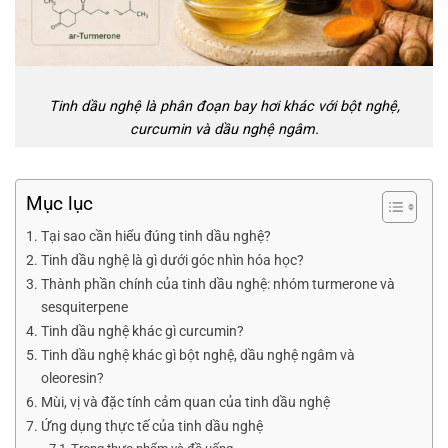
Tinh dầu nghệ là phân đoạn bay hơi khác với bột nghệ,
curcumin và dầu nghệ ngâm.
Mục lục
Tại sao cần hiểu đúng tinh dầu nghệ?
Tinh dầu nghệ là gì dưới góc nhìn hóa học?
Thành phần chính của tinh dầu nghệ: nhóm turmerone và
sesquiterpene
Tinh dầu nghệ khác gì curcumin?
Tinh dầu nghệ khác gì bột nghệ, dầu nghệ ngâm và
oleoresin?
Mùi, vị và đặc tính cảm quan của tinh dầu nghệ
Ứng dụng thực tế của tinh dầu nghệ