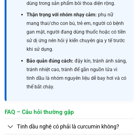
dùng trong sản phẩm bôi thoa diện rộng.
Thận trọng với nhóm nhạy cảm:
phụ nữ
mang thai/cho con bú, trẻ em, người có bệnh
gan mật, người đang dùng thuốc hoặc có tiền
sử dị ứng nên hỏi ý kiến chuyên gia y tế trước
khi sử dụng.
Bảo quản đúng cách:
đậy kín, tránh ánh sáng,
tránh nhiệt cao, tránh để gần nguồn lửa vì
tinh dầu là nhóm nguyên liệu dễ bay hơi và có
thể bắt cháy.
FAQ – Câu hỏi thường gặp
Tinh dầu nghệ có phải là curcumin không?