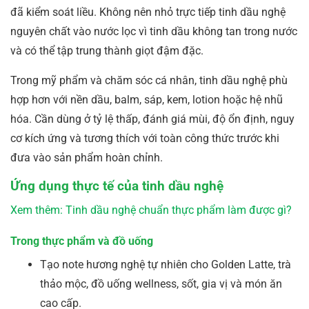
đã kiểm soát liều. Không nên nhỏ trực tiếp tinh dầu nghệ
nguyên chất vào nước lọc vì tinh dầu không tan trong nước
và có thể tập trung thành giọt đậm đặc.
Trong mỹ phẩm và chăm sóc cá nhân, tinh dầu nghệ phù
hợp hơn với nền dầu, balm, sáp, kem, lotion hoặc hệ nhũ
hóa. Cần dùng ở tỷ lệ thấp, đánh giá mùi, độ ổn định, nguy
cơ kích ứng và tương thích với toàn công thức trước khi
đưa vào sản phẩm hoàn chỉnh.
Ứng dụng thực tế của tinh dầu nghệ
Xem thêm: Tinh dầu nghệ chuẩn thực phẩm làm được gì?
Trong thực phẩm và đồ uống
Tạo note hương nghệ tự nhiên cho Golden Latte, trà
thảo mộc, đồ uống wellness, sốt, gia vị và món ăn
cao cấp.