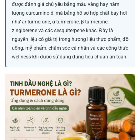
được đánh giá chủ yếu bằng màu vàng hay hàm
lượng curcuminoid, mà bằng hồ sơ hợp chất bay hơi
như ar-turmerone, α-turmerone, β-turmerone,
zingiberene và các sesquiterpene khác. Đây là
nguyên liệu có giá trị trong hương liệu thực phẩm, đồ
uống, mỹ phẩm, chăm sóc cá nhân và các công thức
wellness khi được sử dụng đúng tiêu chuẩn an toàn.