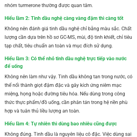
nhóm turmerone thường được quan tâm.
Hiểu lầm 2: Tinh dầu nghệ càng vàng đậm thì càng tốt
Không nên đánh giá tinh dầu nghệ chỉ bằng màu sắc. Chất
lượng cần dựa trên hồ sơ GC-MS, mùi, độ tinh khiết, chỉ tiêu
tạp chất, tiêu chuẩn an toàn và mục đích sử dụng.
Hiểu lầm 3: Có thể nhỏ tinh dầu nghệ trực tiếp vào nước
để uống
Không nên làm như vậy. Tinh dầu không tan trong nước, có
thể nổi thành giọt đậm đặc và gây kích ứng niêm mạc
miệng, họng hoặc đường tiêu hóa. Nếu dùng trong công
thức thực phẩm/đồ uống, cần phân tán trong hệ nền phù
hợp và tuân thủ liều lượng an toàn.
Hiểu lầm 4: Tự nhiên thì dùng bao nhiêu cũng được
Không đúng. Tinh dầu là nguyên liệu cô đặc. Việc dùng sai