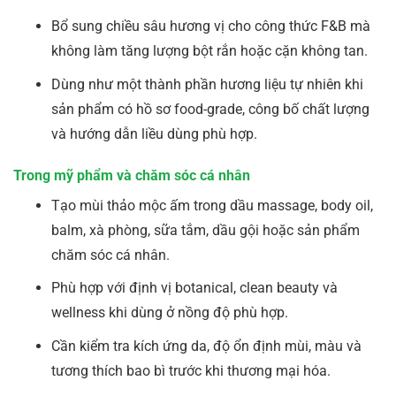
Bổ sung chiều sâu hương vị cho công thức F&B mà
không làm tăng lượng bột rắn hoặc cặn không tan.
Dùng như một thành phần hương liệu tự nhiên khi
sản phẩm có hồ sơ food-grade, công bố chất lượng
và hướng dẫn liều dùng phù hợp.
Trong mỹ phẩm và chăm sóc cá nhân
Tạo mùi thảo mộc ấm trong dầu massage, body oil,
balm, xà phòng, sữa tắm, dầu gội hoặc sản phẩm
chăm sóc cá nhân.
Phù hợp với định vị botanical, clean beauty và
wellness khi dùng ở nồng độ phù hợp.
Cần kiểm tra kích ứng da, độ ổn định mùi, màu và
tương thích bao bì trước khi thương mại hóa.