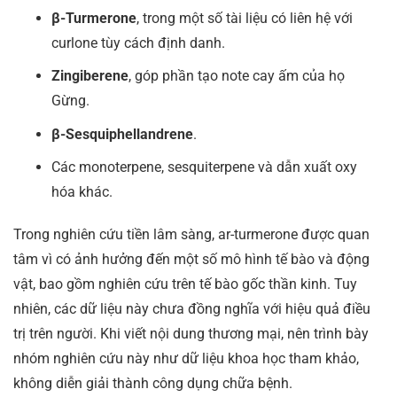
β-Turmerone
, trong một số tài liệu có liên hệ với
curlone tùy cách định danh.
Zingiberene
, góp phần tạo note cay ấm của họ
Gừng.
β-Sesquiphellandrene
.
Các monoterpene, sesquiterpene và dẫn xuất oxy
hóa khác.
Trong nghiên cứu tiền lâm sàng, ar-turmerone được quan
tâm vì có ảnh hưởng đến một số mô hình tế bào và động
vật, bao gồm nghiên cứu trên tế bào gốc thần kinh. Tuy
nhiên, các dữ liệu này chưa đồng nghĩa với hiệu quả điều
trị trên người. Khi viết nội dung thương mại, nên trình bày
nhóm nghiên cứu này như dữ liệu khoa học tham khảo,
không diễn giải thành công dụng chữa bệnh.