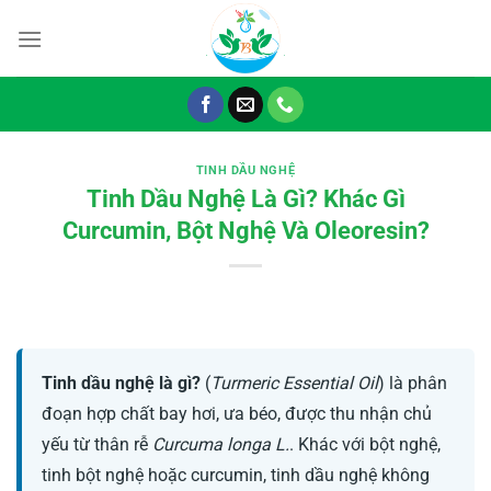
Chuyển
đến
nội
dung
TINH DẦU NGHỆ
Tinh Dầu Nghệ Là Gì? Khác Gì
Curcumin, Bột Nghệ Và Oleoresin?
Tinh dầu nghệ là gì?
(
Turmeric Essential Oil
) là phân
đoạn hợp chất bay hơi, ưa béo, được thu nhận chủ
yếu từ thân rễ
Curcuma longa L.
. Khác với bột nghệ,
tinh bột nghệ hoặc curcumin, tinh dầu nghệ không