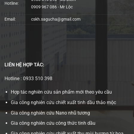
Hotline:
0909 967 086 - Mr Lộc
Email:
cskh.sagucha@gmail.com
LIÊN HỆ
HỢP TÁC:
Hotline : 0933 510 398
Hợp tác nghiên cứu sản phẩm mới theo yêu cầu
Gia công nghiên cứu chiết xuất tinh dầu thảo mộc
Gia công nghiên cứu Nano nhũ tương
Gia công nghiên cứu công thức tinh dầu
Gia công nghiên cứu chiết xuất thu mùi hương từ hoa,