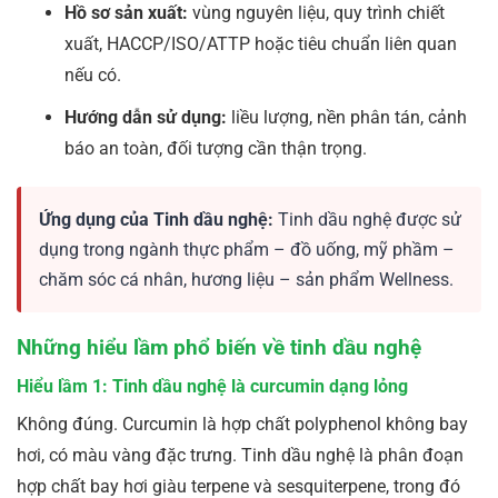
Hồ sơ sản xuất:
vùng nguyên liệu, quy trình chiết
xuất, HACCP/ISO/ATTP hoặc tiêu chuẩn liên quan
nếu có.
Hướng dẫn sử dụng:
liều lượng, nền phân tán, cảnh
báo an toàn, đối tượng cần thận trọng.
Ứng dụng của Tinh dầu nghệ:
Tinh dầu nghệ được sử
dụng trong ngành thực phẩm – đồ uống, mỹ phầm –
chăm sóc cá nhân, hương liệu – sản phẩm Wellness.
Những hiểu lầm phổ biến về tinh dầu nghệ
Hiểu lầm 1: Tinh dầu nghệ là curcumin dạng lỏng
Không đúng. Curcumin là hợp chất polyphenol không bay
hơi, có màu vàng đặc trưng. Tinh dầu nghệ là phân đoạn
hợp chất bay hơi giàu terpene và sesquiterpene, trong đó