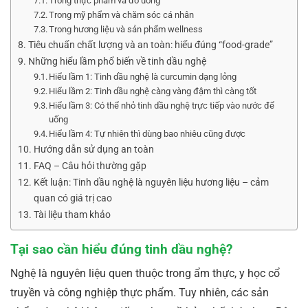
Trong thực phẩm và đồ uống
Trong mỹ phẩm và chăm sóc cá nhân
Trong hương liệu và sản phẩm wellness
Tiêu chuẩn chất lượng và an toàn: hiểu đúng “food-grade”
Những hiểu lầm phổ biến về tinh dầu nghệ
Hiểu lầm 1: Tinh dầu nghệ là curcumin dạng lỏng
Hiểu lầm 2: Tinh dầu nghệ càng vàng đậm thì càng tốt
Hiểu lầm 3: Có thể nhỏ tinh dầu nghệ trực tiếp vào nước để
uống
Hiểu lầm 4: Tự nhiên thì dùng bao nhiêu cũng được
Hướng dẫn sử dụng an toàn
FAQ – Câu hỏi thường gặp
Kết luận: Tinh dầu nghệ là nguyên liệu hương liệu – cảm
quan có giá trị cao
Tài liệu tham khảo
Tại sao cần hiểu đúng tinh dầu nghệ?
Nghệ là nguyên liệu quen thuộc trong ẩm thực, y học cổ
truyền và công nghiệp thực phẩm. Tuy nhiên, các sản