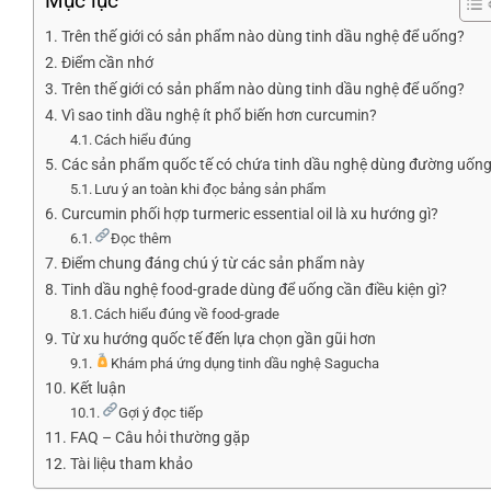
Mục lục
Trên thế giới có sản phẩm nào dùng tinh dầu nghệ để uống?
Điểm cần nhớ
Trên thế giới có sản phẩm nào dùng tinh dầu nghệ để uống?
Vì sao tinh dầu nghệ ít phổ biến hơn curcumin?
Cách hiểu đúng
Các sản phẩm quốc tế có chứa tinh dầu nghệ dùng đường uốn
Lưu ý an toàn khi đọc bảng sản phẩm
Curcumin phối hợp turmeric essential oil là xu hướng gì?
Đọc thêm
Điểm chung đáng chú ý từ các sản phẩm này
Tinh dầu nghệ food-grade dùng để uống cần điều kiện gì?
Cách hiểu đúng về food-grade
Từ xu hướng quốc tế đến lựa chọn gần gũi hơn
Khám phá ứng dụng tinh dầu nghệ Sagucha
Kết luận
Gợi ý đọc tiếp
FAQ – Câu hỏi thường gặp
Tài liệu tham khảo