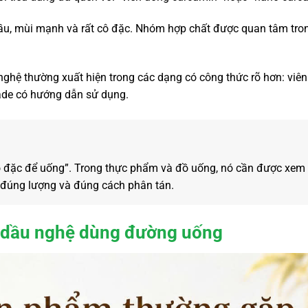
ầu, mùi mạnh và rất cô đặc. Nhóm hợp chất được quan tâm tron
 nghệ thường xuất hiện trong các dạng có công thức rõ hơn: viê
ade có hướng dẫn sử dụng.
ô đặc để uống”. Trong thực phẩm và đồ uống, nó cần được xem
 đúng lượng và đúng cách phân tán.
h dầu nghệ dùng đường uống