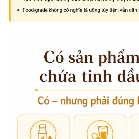
Food-grade không có nghĩa là uống tùy tiện; vẫn cầ