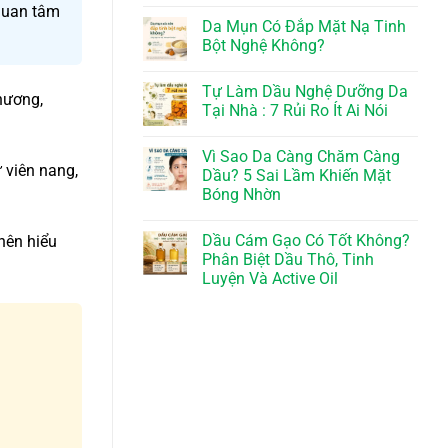
 quan tâm
Da Mụn Có Đắp Mặt Nạ Tinh
Bột Nghệ Không?
Tự Làm Dầu Nghệ Dưỡng Da
hương,
Tại Nhà : 7 Rủi Ro Ít Ai Nói
Vì Sao Da Càng Chăm Càng
 viên nang,
Dầu? 5 Sai Lầm Khiến Mặt
Bóng Nhờn
Dầu Cám Gạo Có Tốt Không?
nên hiểu
Phân Biệt Dầu Thô, Tinh
Luyện Và Active Oil