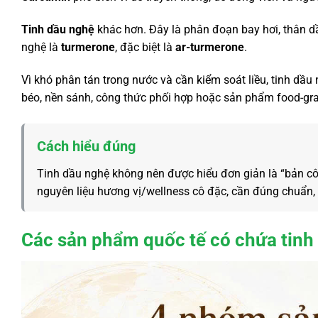
Tinh dầu nghệ
khác hơn. Đây là phân đoạn bay hơi, thân d
nghệ là
turmerone
, đặc biệt là
ar-turmerone
.
Vì khó phân tán trong nước và cần kiểm soát liều, tinh dầu
béo, nền sánh, công thức phối hợp hoặc sản phẩm food-gr
Cách hiểu đúng
Tinh dầu nghệ không nên được hiểu đơn giản là “bản c
nguyên liệu hương vị/wellness cô đặc, cần đúng chuẩn,
Các sản phẩm quốc tế có chứa tin