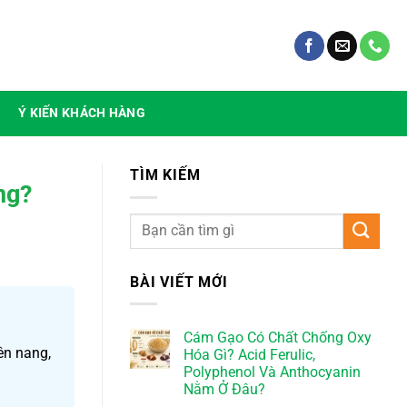
Ý KIẾN KHÁCH HÀNG
TÌM KIẾM
ng?
BÀI VIẾT MỚI
Cám Gạo Có Chất Chống Oxy
ên nang,
Hóa Gì? Acid Ferulic,
Polyphenol Và Anthocyanin
Nằm Ở Đâu?