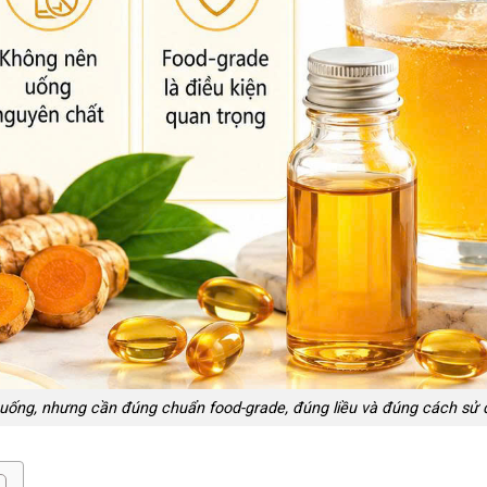
ể uống, nhưng cần đúng chuẩn food-grade, đúng liều và đúng cách sử 