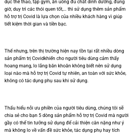
dục thể thao, tập gym, ăn uống đủ chất dinh dưỡng, đúng
giờ, duy trì các thói quen tốt,… thì sử dụng thêm sản phẩm
hỗ trợ trị Covid là lựa chọn của nhiều khách hàng vì giúp
tiết kiệm thời gian và tiền bạc.
Thế nhưng, trên thị trường hiện nay tồn tại rất nhiều dòng
sản phẩm trị Covidkhiến cho người tiêu dùng cảm thấy
hoang mang, lo lắng băn khoăn không biết nên sử dụng
loại nào mà hỗ trợ trị Covid tự nhiên, an toàn với sức khỏe,
không có tác dụng phụ sau khi sử dụng.
Thấu hiểu nỗi ưu phiền của người tiêu dùng, chúng tôi sẽ
chia sẻ cho bạn 5 dòng sản phẩm hỗ trợ trị Covid mà người
gầy có thể tin tưởng sử dụng để cải thiện cân nặng như ý
mà không lo về vấn đề sức khỏe, tác dụng phụ hay tích