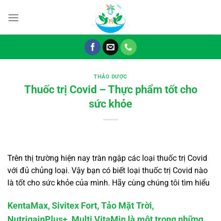
Chuyển
đến
nội
dung
THẢO DƯỢC
Thuốc trị Covid – Thực phẩm tốt cho
sức khỏe
Trên thị trường hiện nay tràn ngập các loại thuốc trị Covid
với đủ chủng loại. Vậy bạn có biết loại thuốc trị Covid nào
là tốt cho sức khỏe của mình. Hãy cùng chúng tôi tìm hiểu
KentaMax, Sivitex Fort, Tảo Mặt Trời,
NutrigainPlus+, Multi VitaMin là một trong những