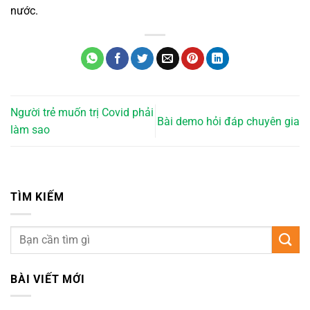
nước.
Người trẻ muốn trị Covid phải
Bài demo hỏi đáp chuyên gia
làm sao
TÌM KIẾM
BÀI VIẾT MỚI