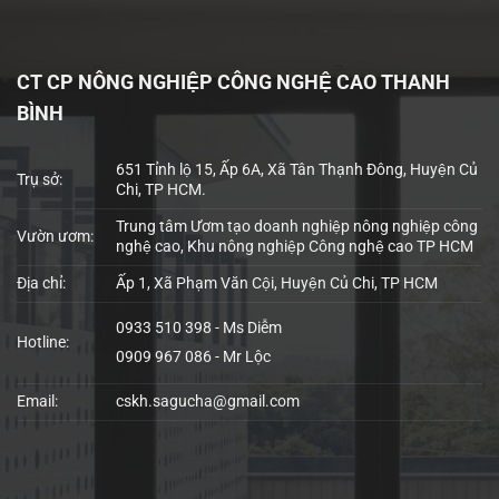
CT CP NÔNG NGHIỆP CÔNG NGHỆ CAO THANH
BÌNH
651 Tỉnh lộ 15, Ấp 6A, Xã Tân Thạnh Đông, Huyện Củ
Trụ sở:
Chi, TP HCM.
Trung tâm Ươm tạo doanh nghiệp nông nghiệp công
Vườn ươm:
nghệ cao, Khu nông nghiệp Công nghệ cao TP HCM
Địa chỉ:
Ấp 1, Xã Phạm Văn Cội, Huyện Củ Chi, TP HCM
0933 510 398 - Ms Diễm
Hotline:
0909 967 086 - Mr Lộc
Email:
cskh.sagucha@gmail.com