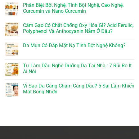
Phân Biệt Bột Nghệ, Tinh Bột Nghệ, Cao Nghệ,
Curcumin và Nano Curcumin
Cám Gạo Có Chất Chống Oxy Hóa Gì? Acid Ferulic,
Polyphenol Và Anthocyanin Nằm Ở Đâu?
Da Mụn Có Đắp Mặt Nạ Tinh Bột Nghệ Không?
Tự Làm Dầu Nghệ Dưỡng Da Tại Nhà : 7 Rủi Ro Ít
Ai Nói
Vì Sao Da Càng Chăm Càng Dầu? 5 Sai Lầm Khiến
Mặt Bóng Nhờn