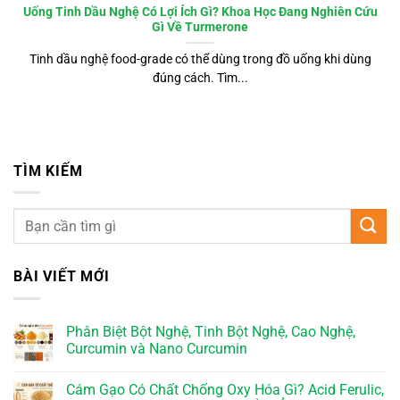
Uống Tinh Dầu Nghệ Có Lợi Ích Gì? Khoa Học Đang Nghiên Cứu
Gì Về Turmerone
Tinh dầu nghệ food-grade có thể dùng trong đồ uống khi dùng
đúng cách. Tìm...
TÌM KIẾM
BÀI VIẾT MỚI
Phân Biệt Bột Nghệ, Tinh Bột Nghệ, Cao Nghệ,
Curcumin và Nano Curcumin
Cám Gạo Có Chất Chống Oxy Hóa Gì? Acid Ferulic,