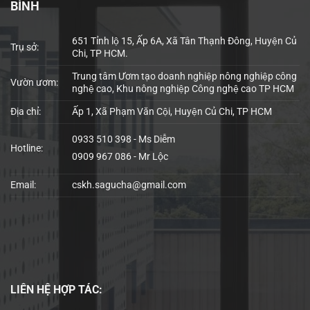
BÌNH
651 Tỉnh lộ 15, Ấp 6A, Xã Tân Thạnh Đông, Huyện Củ
Trụ sở:
Chi, TP HCM.
Trung tâm Ươm tạo doanh nghiệp nông nghiệp công
Vườn ươm:
nghệ cao, Khu nông nghiệp Công nghệ cao TP HCM
Địa chỉ:
Ấp 1, Xã Phạm Văn Cội, Huyện Củ Chi, TP HCM
0933 510 398 - Ms Diễm
Hotline:
0909 967 086 - Mr Lộc
Email:
cskh.sagucha@gmail.com
LIÊN HỆ
HỢP TÁC: