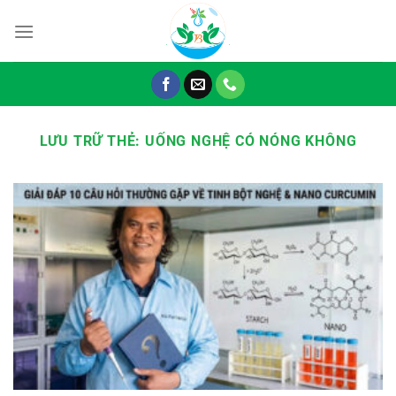
Chuyển
đến
nội
dung
LƯU TRỮ THẺ:
UỐNG NGHỆ CÓ NÓNG KHÔNG