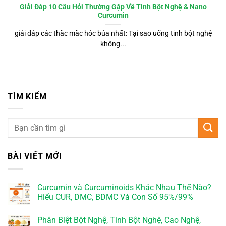
Giải Đáp 10 Câu Hỏi Thường Gặp Về Tinh Bột Nghệ & Nano
Curcumin
giải đáp các thắc mắc hóc búa nhất: Tại sao uống tinh bột nghệ
không...
TÌM KIẾM
BÀI VIẾT MỚI
Curcumin và Curcuminoids Khác Nhau Thế Nào?
Hiểu CUR, DMC, BDMC Và Con Số 95%/99%
Phân Biệt Bột Nghệ, Tinh Bột Nghệ, Cao Nghệ,