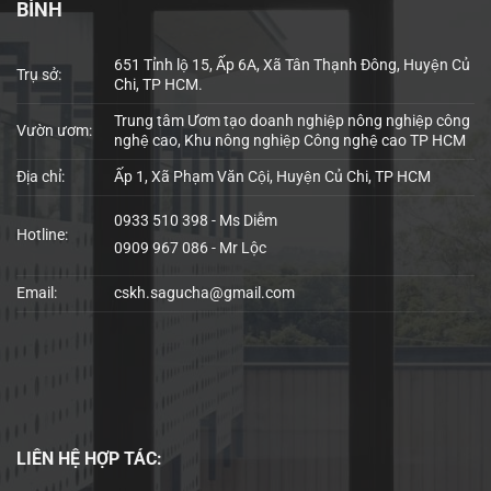
BÌNH
651 Tỉnh lộ 15, Ấp 6A, Xã Tân Thạnh Đông, Huyện Củ
Trụ sở:
Chi, TP HCM.
Trung tâm Ươm tạo doanh nghiệp nông nghiệp công
Vườn ươm:
nghệ cao, Khu nông nghiệp Công nghệ cao TP HCM
Địa chỉ:
Ấp 1, Xã Phạm Văn Cội, Huyện Củ Chi, TP HCM
0933 510 398 - Ms Diễm
Hotline:
0909 967 086 - Mr Lộc
Email:
cskh.sagucha@gmail.com
LIÊN HỆ
HỢP TÁC: