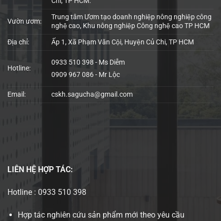
Chi, TP HCM.
Trung tâm Ươm tạo doanh nghiệp nông nghiệp công
Vườn ươm:
nghệ cao, Khu nông nghiệp Công nghệ cao TP HCM
Địa chỉ:
Ấp 1, Xã Phạm Văn Cội, Huyện Củ Chi, TP HCM
0933 510 398 - Ms Diễm
Hotline:
0909 967 086 - Mr Lộc
Email:
cskh.sagucha@gmail.com
LIÊN HỆ
HỢP TÁC:
Hotline : 0933 510 398
Hợp tác nghiên cứu sản phẩm mới theo yêu cầu