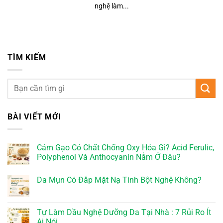
nghệ làm...
TÌM KIẾM
BÀI VIẾT MỚI
Cám Gạo Có Chất Chống Oxy Hóa Gì? Acid Ferulic,
Polyphenol Và Anthocyanin Nằm Ở Đâu?
Da Mụn Có Đắp Mặt Nạ Tinh Bột Nghệ Không?
Tự Làm Dầu Nghệ Dưỡng Da Tại Nhà : 7 Rủi Ro Ít
Ai Nói