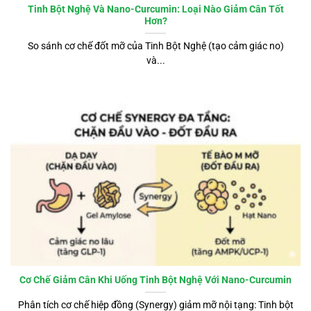
Tinh Bột Nghệ Và Nano-Curcumin: Loại Nào Giảm Cân Tốt
Hơn?
So sánh cơ chế đốt mỡ của Tinh Bột Nghệ (tạo cảm giác no)
và...
Cơ Chế Giảm Cân Khi Uống Tinh Bột Nghệ Với Nano-Curcumin
Phân tích cơ chế hiệp đồng (Synergy) giảm mỡ nội tạng: Tinh bột