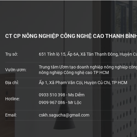
CT CP NÔNG NGHIỆP CÔNG NGHỆ CAO THANH BÌN
Trụ sở:
651 Tỉnh lộ 15, Ấp 6A, Xã Tân Thạnh Đông, Huyện C
Trung tâm Ươm tạo doanh nghiệp nông nghiệp công
Vườn ươm:
nông nghiệp Công nghệ cao TP HCM
Địa chỉ:
Ấp 1, Xã Phạm Văn Cội, Huyện Củ Chi, TP HCM
0933 510 398 - Ms Diễm
Hotline:
0909 967 086 - Mr Lộc
Email:
cskh.sagucha@gmail.com