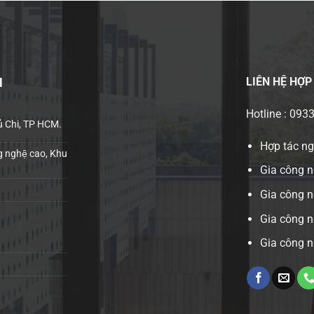
LIÊN HỆ
HỢP
H
Hotline : 093
ủ Chi, TP HCM.
Hợp tác n
 nghệ cao, Khu
Gia công n
Gia công 
Gia công n
Gia công n