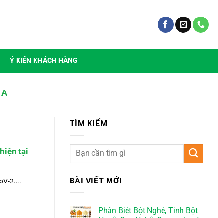
Ý KIẾN KHÁCH HÀNG
HA
TÌM KIẾM
hiện tại
BÀI VIẾT MỚI
V-2....
Phân Biệt Bột Nghệ, Tinh Bột