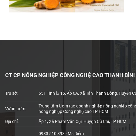
CT CP NÔNG NGHIỆP CÔNG NGHỆ CAO THANH BÌN
Trụ sở:
651 Tỉnh lộ 15, Ấp 6A, Xã Tân Thạnh Đông, Huyện C
Trung tâm Ươm tạo doanh nghiệp nông nghiệp công
Vườn ươm:
nông nghiệp Công nghệ cao TP HCM
Địa chỉ:
Ấp 1, Xã Phạm Văn Cội, Huyện Củ Chi, TP HCM
0933 510 398 - Ms Diễm