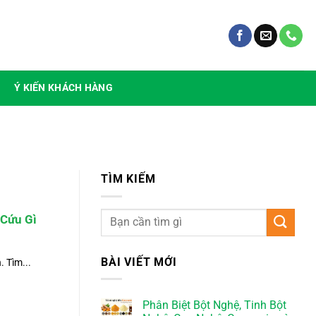
Ý KIẾN KHÁCH HÀNG
TÌM KIẾM
 Cứu Gì
BÀI VIẾT MỚI
 Tìm...
Phân Biệt Bột Nghệ, Tinh Bột