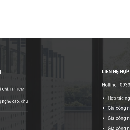
LIÊN HỆ
HỢP
H
Hotline : 093
ủ Chi, TP HCM.
Hợp tác n
 nghệ cao, Khu
Gia công n
Gia công 
Gia công n