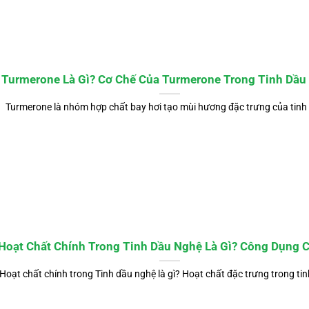
Turmerone Là Gì? Cơ Chế Của Turmerone Trong Tinh Dầu
Turmerone là nhóm hợp chất bay hơi tạo mùi hương đặc trưng của tinh 
Hoạt Chất Chính Trong Tinh Dầu Nghệ Là Gì? Công Dụng 
Hoạt chất chính trong Tinh dầu nghệ là gì? Hoạt chất đặc trưng trong tin