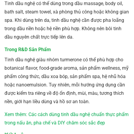
Tinh dầu nghệ có thể dùng trong dầu massage, body oil,
bath salt, steam towel, xà phòng thủ công hoặc không gian
spa. Khi dùng trên da, tinh dầu nghệ cần được pha loãng
trong dầu nền hoặc hệ nền phù hợp. Không nên bôi tinh
dầu nguyên chất trực tiếp lên da.
Trong R&D Sản Phẩm
Tinh dầu nghệ giàu nhóm turmerone có thể phù hợp cho
botanical flavor, food-grade aroma, sản phẩm wellness, mỹ
phẩm công thức, dầu xoa bóp, sản phẩm spa, hệ nhũ hóa
hoặc nanoemulsion. Tuy nhiên, mỗi hướng ứng dụng cần
được kiểm tra riêng về độ ổn định, mùi, màu, tương thích
nền, giới hạn liều dùng và hồ sơ an toàn.
Xem thêm: Các cách dùng tinh dầu nghệ chuẩn thực phẩm
trong nấu ăn, pha chế và DIY chăm sóc sắc đẹp