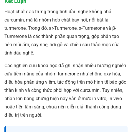
Kết Luận
Hoạt chất đặc trưng trong tinh dầu nghệ không phải
curcumin, mà là nhóm hợp chất bay hơi, nổi bật là
turmerone. Trong đó, ar-Turmerone, α-Turmerone và β-
Turmerone là các thành phần quan trọng, góp phần tạo
nên mùi ấm, cay nhẹ, hơi gỗ và chiều sâu thảo mộc của
tinh dầu nghệ.
Các nghiên cứu khoa học đã ghi nhận nhiều hướng nghiên
cứu tiềm năng của nhóm turmerone như chống oxy hóa,
điều hòa phản ứng viêm, tác động trên mô hình tế bào gốc
thần kinh và công thức phối hợp với curcumin. Tuy nhiên,
phần lớn bằng chứng hiện nay vẫn ở mức in vitro, in vivo
hoặc tiền lâm sàng, chưa nên diễn giải thành công dụng
điều trị trên người.