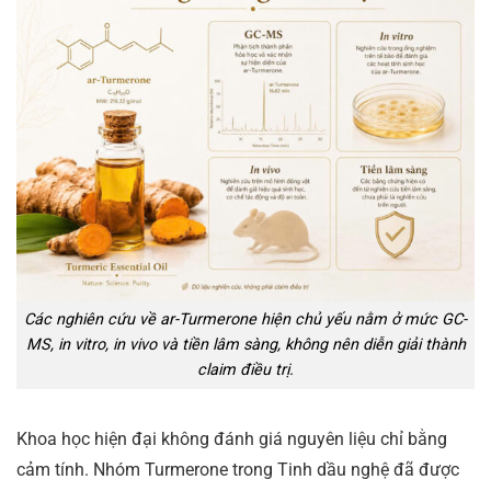
Các nghiên cứu về ar-Turmerone hiện chủ yếu nằm ở mức GC-
MS, in vitro, in vivo và tiền lâm sàng, không nên diễn giải thành
claim điều trị.
Khoa học hiện đại không đánh giá nguyên liệu chỉ bằng
cảm tính. Nhóm Turmerone trong Tinh dầu nghệ đã được