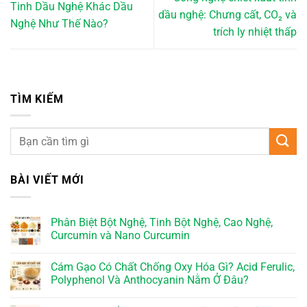
Tinh Dầu Nghệ Khác Dầu
dầu nghệ: Chưng cất, CO₂ và
Nghệ Như Thế Nào?
trích ly nhiệt thấp
TÌM KIẾM
BÀI VIẾT MỚI
Phân Biệt Bột Nghệ, Tinh Bột Nghệ, Cao Nghệ,
Curcumin và Nano Curcumin
Cám Gạo Có Chất Chống Oxy Hóa Gì? Acid Ferulic,
Polyphenol Và Anthocyanin Nằm Ở Đâu?