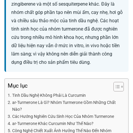
zingiberene và một số sesquiterpene khác. Đây là
nhóm chất góp phần tạo nên mùi ấm, cay nhẹ, hơi gỗ
và chiều sâu thảo mộc của tinh dầu nghệ. Các hoạt
tính sinh học của nhóm turmerone đã được nghiên
cứu trong nhiều mô hình khoa học, nhưng phần lớn
dữ liệu hiện nay vẫn ở mức in vitro, in vivo hoặc tiền
lâm sàng; vì vậy không nên diễn giải thành công
dụng điều trị cho sản phẩm tiêu dùng.
Mục lục
Tinh Dầu Nghệ Không Phải Là Curcumin
ar-Turmerone Là Gì? Nhóm Turmerone Gồm Những Chất
Nào?
Các Hướng Nghiên Cứu Sinh Học Của Nhóm Turmerone
ar-Turmerone Khác Curcumin Như Thế Nào?
Công Nghệ Chiết Xuất Ảnh Hưởng Thế Nào Đến Nhóm