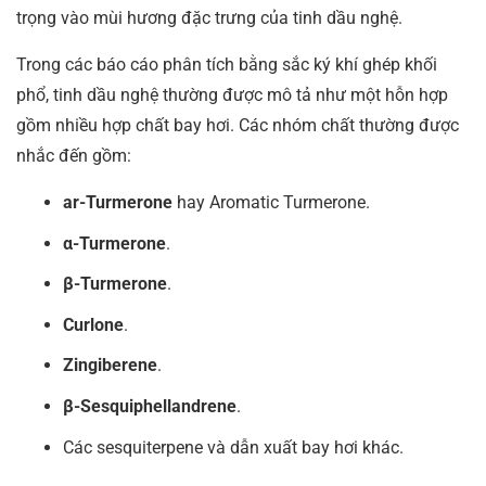
trọng vào mùi hương đặc trưng của tinh dầu nghệ.
Trong các báo cáo phân tích bằng sắc ký khí ghép khối
phổ, tinh dầu nghệ thường được mô tả như một hỗn hợp
gồm nhiều hợp chất bay hơi. Các nhóm chất thường được
nhắc đến gồm:
ar-Turmerone
hay Aromatic Turmerone.
α-Turmerone
.
β-Turmerone
.
Curlone
.
Zingiberene
.
β-Sesquiphellandrene
.
Các sesquiterpene và dẫn xuất bay hơi khác.