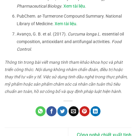
Pharmaceutical Biology
.
Xem tài liệu
.
PubChem. ar-Turmerone Compound Summary. National
Library of Medicine.
Xem tài liệu
.
Avanço, G. B. et al. (2017).
Curcuma longa L.
essential oil
composition, antioxidant and antifungal activities.
Food
Control
.
Thông tin trong bài viết mang tính tham khảo khoa học và phát
triển công thức. Nội dung không nhằm chẩn đoán, điều trị hoặc
thay thế tư vấn y tế. Việc sử dụng tinh dầu nghệ trong thực phẩm,
mỹ phẩm hoặc sản phẩm chăm sóc cá nhân cần tuân thủ tiêu
chuẩn an toàn, hồ sơ công bố và quy định pháp luật hiện hành.
Công nghệ chiết xuất tinh