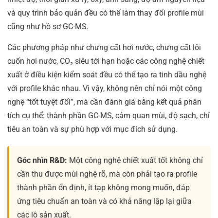
và quy trình bảo quản đều có thể làm thay đổi profile mùi
cũng như hồ sơ GC-MS.
Các phương pháp như chưng cất hơi nước, chưng cất lôi
cuốn hơi nước, CO₂ siêu tới hạn hoặc các công nghệ chiết
xuất ở điều kiện kiểm soát đều có thể tạo ra tinh dầu nghệ
với profile khác nhau. Vì vậy, không nên chỉ nói một công
nghệ “tốt tuyệt đối”, mà cần đánh giá bằng kết quả phân
tích cụ thể: thành phần GC-MS, cảm quan mùi, độ sạch, chỉ
tiêu an toàn và sự phù hợp với mục đích sử dụng.
Góc nhìn R&D:
Một công nghệ chiết xuất tốt không chỉ
cần thu được mùi nghệ rõ, mà còn phải tạo ra profile
thành phần ổn định, ít tạp không mong muốn, đáp
ứng tiêu chuẩn an toàn và có khả năng lặp lại giữa
các lô sản xuất.