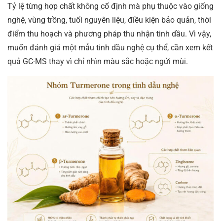
Tỷ lệ từng hợp chất không cố định mà phụ thuộc vào giống
nghệ, vùng trồng, tuổi nguyên liệu, điều kiện bảo quản, thời
điểm thu hoạch và phương pháp thu nhận tinh dầu. Vì vậy,
muốn đánh giá một mẫu tinh dầu nghệ cụ thể, cần xem kết
quả GC-MS thay vì chỉ nhìn màu sắc hoặc ngửi mùi.