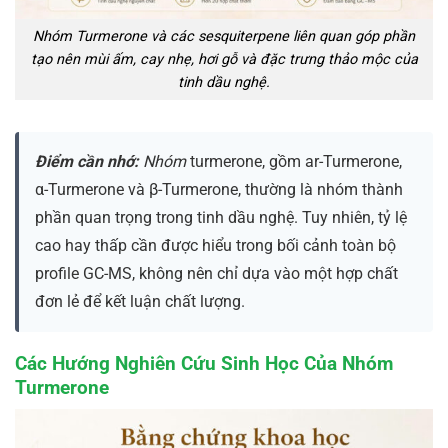
Nhóm Turmerone và các sesquiterpene liên quan góp phần
tạo nên mùi ấm, cay nhẹ, hơi gỗ và đặc trưng thảo mộc của
tinh dầu nghệ.
Điểm cần nhớ:
Nhóm
turmerone, gồm ar-Turmerone,
α-Turmerone và β-Turmerone, thường là nhóm thành
phần quan trọng trong tinh dầu nghệ. Tuy nhiên, tỷ lệ
cao hay thấp cần được hiểu trong bối cảnh toàn bộ
profile GC-MS, không nên chỉ dựa vào một hợp chất
đơn lẻ để kết luận chất lượng.
Các Hướng Nghiên Cứu Sinh Học Của Nhóm
Turmerone