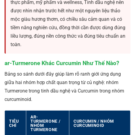
thực phẩm, mỹ phẩm và wellness, Tinh dầu nghệ nên
được nhìn nhận trước hết như một nguyên liệu thảo
mộc giàu hương thơm, có chiều sâu cảm quan và có
tiềm năng nghiên cứu, đồng thời cần được dùng đúng
liều lượng, đúng nền công thức và đúng tiêu chuẩn an
toàn.
ar-Turmerone Khác Curcumin Như Thế Nào?
Bảng so sánh dưới đây giúp làm rõ ranh giới ứng dụng
giữa hai nhóm hợp chất quan trọng từ củ nghệ: nhóm
Turmerone trong tinh dầu nghệ và Curcumin trong nhóm
curcuminoid.
AR-
TIÊU
TURMERONE /
CURCUMIN / NHÓM
CHÍ
NHÓM
CURCUMINOID
TURMERONE