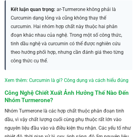
Kết luận quan trọng:
ar-Turmerone không phải là
Curcumin dạng lỏng và cũng không thay thế
curcumin. Hai nhóm hợp chất này thuộc hai phân
đoạn khác nhau của nghệ. Trong một số công thức,
tinh dầu nghệ và curcumin có thể được nghiên cứu
theo hướng phối hợp, nhưng cần đánh giá theo từng
công thức cụ thể.
Xem thêm: Curcumin là gì? Công dụng và cách hiểu đúng
Công Nghệ Chiết Xuất Ảnh Hưởng Thế Nào Đến
Nhóm Turmerone?
Nhóm Turmerone là các hợp chất thuộc phân đoạn tinh
dầu, vì vậy chất lượng cuối cùng phụ thuộc rất lớn vào
nguyên liệu đầu vào và điều kiện thu nhận. Các yếu tố như
nhiệt độ, thời gian xử lý, oxy, ánh sáng, độ ẩm nguyên liệu