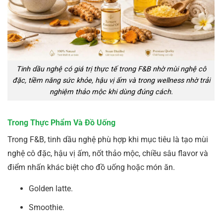
Tinh dầu nghệ có giá trị thực tế trong F&B nhờ mùi nghệ cô
đặc, tiềm năng sức khỏe, hậu vị ấm và trong wellness nhờ trải
nghiệm thảo mộc khi dùng đúng cách.
Trong Thực Phẩm Và Đồ Uống
Trong F&B, tinh dầu nghệ phù hợp khi mục tiêu là tạo mùi
nghệ cô đặc, hậu vị ấm, nốt thảo mộc, chiều sâu flavor và
điểm nhấn khác biệt cho đồ uống hoặc món ăn.
Golden latte.
Smoothie.