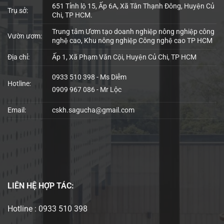
651 Tỉnh lộ 15, Ấp 6A, Xã Tân Thạnh Đông, Huyện Củ
Trụ sở:
Chi, TP HCM.
Trung tâm Ươm tạo doanh nghiệp nông nghiệp công
Vườn ươm:
nghệ cao, Khu nông nghiệp Công nghệ cao TP HCM
Địa chỉ:
Ấp 1, Xã Phạm Văn Cội, Huyện Củ Chi, TP HCM
0933 510 398 - Ms Diễm
Hotline:
0909 967 086 - Mr Lộc
Email:
cskh.sagucha@gmail.com
LIÊN HỆ
HỢP TÁC:
Hotline : 0933 510 398