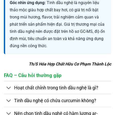
Góc nhìn ứng dụng:
Tinh dầu nghệ là nguyên liệu
thảo mộc giàu hợp chất bay hơi, có giá trị nổi bật
trong mùi hương, flavor, trải nghiệm cảm quan và
phát triển sản phẩm hiện đại. Giá trị thương mại của
tinh dầu nghệ nên được đặt trên hồ sơ GC-MS, độ ổn
định mùi, tiêu chuẩn an toàn và khả năng ứng dụng
đúng nền công thức.
Th/S Hóa Hợp Chất Hữu Cơ Phạm Thành Lộc
FAQ – Câu hỏi thường gặp
Hoạt chất chính trong tinh dầu nghệ là gì?
Tinh dầu nghệ có chứa curcumin không?
Nên chọn tinh dầu nghệ có hàm lượng ar-