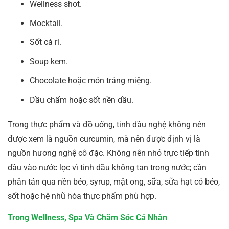
Wellness shot.
Mocktail.
Sốt cà ri.
Soup kem.
Chocolate hoặc món tráng miệng.
Dầu chấm hoặc sốt nền dầu.
Trong thực phẩm và đồ uống, tinh dầu nghệ không nên
được xem là nguồn curcumin, mà nên được định vị là
nguồn hương nghệ cô đặc. Không nên nhỏ trực tiếp tinh
dầu vào nước lọc vì tinh dầu không tan trong nước; cần
phân tán qua nền béo, syrup, mật ong, sữa, sữa hạt có béo,
sốt hoặc hệ nhũ hóa thực phẩm phù hợp.
Trong Wellness, Spa Và Chăm Sóc Cá Nhân