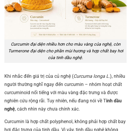
Curcumin đại diện nhiều hơn cho màu vàng của nghệ, còn
Turmerone đại diện cho phần mùi hương và hợp chất bay hơi
của tinh dầu nghệ.
Khi nhắc đến giá trị của củ nghệ (
Curcuma longa L.
), nhiều
người thường nghĩ ngay đến curcumin – nhóm hoạt chất
curcuminoid nổi tiếng với màu vàng đặc trưng và được
nghiên cứu rộng rãi. Tuy nhiên, nếu đang nói về T
inh dầu
nghệ
, cách nhìn này chưa chính xác.
Curcumin là hợp chất polyphenol, không phải hợp chất bay
hơi đặc trưng của tinh dầu. Vì vậy, tinh dầu nghệ không