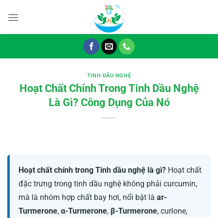
Chuyển
đến
nội
dung
TINH DẦU NGHỆ
Hoạt Chất Chính Trong Tinh Dầu Nghệ
Là Gì? Công Dụng Của Nó
Hoạt chất chính trong Tinh dầu nghệ là gì?
Hoạt chất
đặc trưng trong tinh dầu nghệ không phải curcumin,
mà là nhóm hợp chất bay hơi, nổi bật là
ar-
Turmerone
,
α-Turmerone
,
β-Turmerone
, curlone,