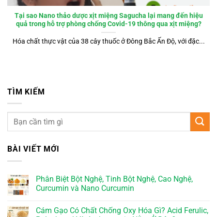
Tại sao Nano thảo dược xịt miệng Sagucha lại mang đến hiệu
quả trong hỗ trợ phòng chống Covid-19 thông qua xịt miệng?
Hóa chất thực vật của 38 cây thuốc ở Đông Bắc Ấn Độ, với đặc...
TÌM KIẾM
BÀI VIẾT MỚI
Phân Biệt Bột Nghệ, Tinh Bột Nghệ, Cao Nghệ,
Curcumin và Nano Curcumin
Cám Gạo Có Chất Chống Oxy Hóa Gì? Acid Ferulic,