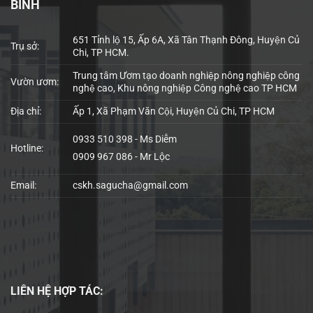
BÌNH
651 Tỉnh lộ 15, Ấp 6A, Xã Tân Thạnh Đông, Huyện Củ
Trụ sở:
Chi, TP HCM.
Trung tâm Ươm tạo doanh nghiệp nông nghiệp công
Vườn ươm:
nghệ cao, Khu nông nghiệp Công nghệ cao TP HCM
Địa chỉ:
Ấp 1, Xã Phạm Văn Cội, Huyện Củ Chi, TP HCM
0933 510 398 - Ms Diễm
Hotline:
0909 967 086 - Mr Lộc
Email:
cskh.sagucha@gmail.com
LIÊN HỆ
HỢP TÁC: