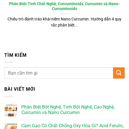
Phân Biệt Tinh Chất Nghệ, Curcuminoids, Curcumin và Nano-
Curcuminoids
Chiêu trò đánh tráo khái niệm Nano Curcumin. Hướng dẫn 4 quy
tắc phân biệt...
TÌM KIẾM
BÀI VIẾT MỚI
Phân Biệt Bột Nghệ, Tinh Bột Nghệ, Cao Nghệ,
Curcumin và Nano Curcumin
Cám Gạo Có Chất Chống Oxy Hóa Gì? Acid Ferulic,