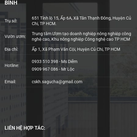
BÌNH
651 Tỉnh lộ 15, Ấp 6A, Xã Tân Thạnh Đông, Huyện Củ
Trụ sở:
Chi, TP HCM.
Trung tâm Ươm tạo doanh nghiệp nông nghiệp công
Vườn ươm:
nghệ cao, Khu nông nghiệp Công nghệ cao TP HCM
Địa chỉ:
Ấp 1, Xã Phạm Văn Cội, Huyện Củ Chi, TP HCM
0933 510 398 - Ms Diễm
Hotline:
0909 967 086 - Mr Lộc
Email:
cskh.sagucha@gmail.com
LIÊN HỆ
HỢP TÁC: