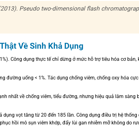
(2013). Pseudo two-dimensional flash chromatogra
 Thật Về Sinh Khả Dụng
%). Công dụng thực tế chỉ dừng ở mức hỗ trợ tiêu hóa cơ bản,
ng đường uống < 1%. Tác dụng chống viêm, chống oxy hóa cực 
nh nhất về chống viêm, tiểu đường, nhưng hiệu quả lâm sàng b
 dụng vọt tăng từ 20 đến 185 lần. Công dụng điều trị hệ thống
, phục hồi mô sụn viêm khớp, đẩy lùi gan nhiễm mỡ không do rư