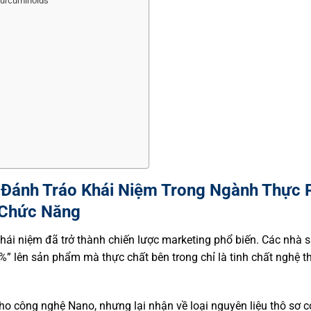
Curcuminoids
y Đánh Tráo Khái Niệm Trong Ngành Thực
Chức Năng
ái niệm đã trở thành chiến lược marketing phổ biến. Các nhà 
 lên sản phẩm mà thực chất bên trong chỉ là tinh chất nghệ th
ho công nghệ Nano, nhưng lại nhận về loại nguyên liệu thô sơ c