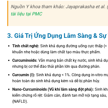
Nguồn Y khoa tham khảo: Jayaprakasha et al. 
tài liệu tại PMC
3. Giá Trị Ứng Dụng Lâm Sàng & Sự
Tinh chất nghệ:
Sinh khả dụng đường uống cực thấp (< 1
khuẩn nhẹ hoặc dùng làm chất tạo màu thực phẩm.
Curcuminoids:
Vẫn mang bản chất kỵ nước, sinh khả dụ
nhưng bị cơ thể đào thải phần lớn qua đường phân.
Curcumin (I):
Sinh khả dụng < 1%. Công dụng in-vitro mạ
hoàn toàn do sinh khả dụng kém và dễ bị phân hủy.
Nano-Curcuminoids (Vũ khí lâm sàng đột phá):
Sinh khả
kiểm chứng rõ rệt: Giảm cân, đánh tan mỡ nội tạng sâu
(NAFLD).