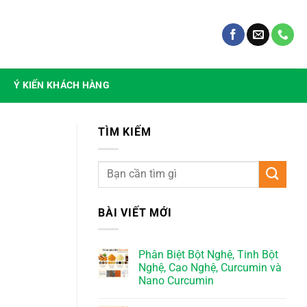
Ý KIẾN KHÁCH HÀNG
TÌM KIẾM
BÀI VIẾT MỚI
Phân Biệt Bột Nghệ, Tinh Bột
Nghệ, Cao Nghệ, Curcumin và
Nano Curcumin