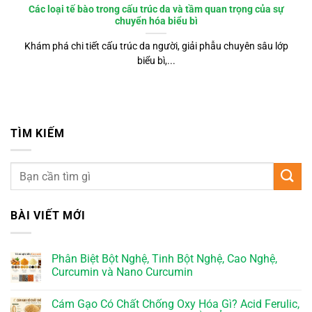
Các loại tế bào trong cấu trúc da và tầm quan trọng của sự
chuyển hóa biểu bì
Khám phá chi tiết cấu trúc da người, giải phẫu chuyên sâu lớp
biểu bì,...
TÌM KIẾM
BÀI VIẾT MỚI
Phân Biệt Bột Nghệ, Tinh Bột Nghệ, Cao Nghệ,
Curcumin và Nano Curcumin
Cám Gạo Có Chất Chống Oxy Hóa Gì? Acid Ferulic,