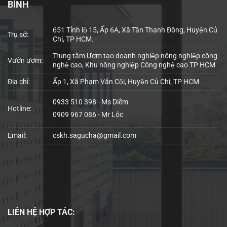
BÌNH
651 Tỉnh lộ 15, Ấp 6A, Xã Tân Thạnh Đông, Huyện Củ
Trụ sở:
Chi, TP HCM.
Trung tâm Ươm tạo doanh nghiệp nông nghiệp công
Vườn ươm:
nghệ cao, Khu nông nghiệp Công nghệ cao TP HCM
Địa chỉ:
Ấp 1, Xã Phạm Văn Cội, Huyện Củ Chi, TP HCM
0933 510 398 - Ms Diễm
Hotline:
0909 967 086 - Mr Lộc
Email:
cskh.sagucha@gmail.com
LIÊN HỆ
HỢP TÁC: