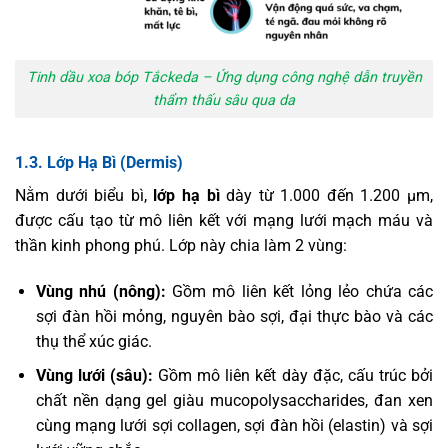
Tinh dầu xoa bóp Tắckeda – Ứng dụng công nghệ dẫn truyền
thẩm thấu sâu qua da
1.3. Lớp Hạ Bì (Dermis)
Nằm dưới biểu bì,
lớp hạ bì
dày từ 1.000 đến 1.200 μm,
được cấu tạo từ mô liên kết với mạng lưới mạch máu và
thần kinh phong phú. Lớp này chia làm 2 vùng:
Vùng nhú (nông):
Gồm mô liên kết lỏng lẻo chứa các
sợi đàn hồi mỏng, nguyên bào sợi, đại thực bào và các
thụ thể xúc giác.
Vùng lưới (sâu):
Gồm mô liên kết dày đặc, cấu trúc bởi
chất nền dạng gel giàu mucopolysaccharides, đan xen
cùng mạng lưới sợi collagen, sợi đàn hồi (elastin) và sợi