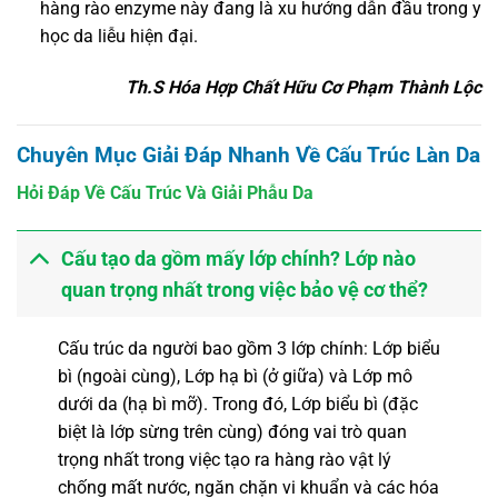
hàng rào enzyme này đang là xu hướng dẫn đầu trong y
học da liễu hiện đại.
Th.S Hóa Hợp Chất Hữu Cơ Phạm Thành Lộc
Chuyên Mục Giải Đáp Nhanh Về Cấu Trúc Làn Da
Hỏi Đáp Về Cấu Trúc Và Giải Phẫu Da
Cấu tạo da gồm mấy lớp chính? Lớp nào
quan trọng nhất trong việc bảo vệ cơ thể?
Cấu trúc da người bao gồm 3 lớp chính: Lớp biểu
bì (ngoài cùng), Lớp hạ bì (ở giữa) và Lớp mô
dưới da (hạ bì mỡ). Trong đó, Lớp biểu bì (đặc
biệt là lớp sừng trên cùng) đóng vai trò quan
trọng nhất trong việc tạo ra hàng rào vật lý
chống mất nước, ngăn chặn vi khuẩn và các hóa