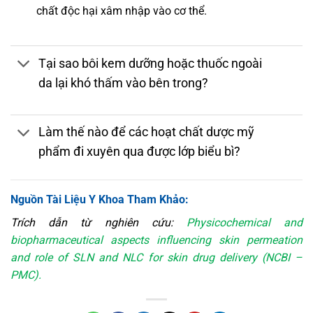
chất độc hại xâm nhập vào cơ thể.
Tại sao bôi kem dưỡng hoặc thuốc ngoài
da lại khó thấm vào bên trong?
Làm thế nào để các hoạt chất dược mỹ
phẩm đi xuyên qua được lớp biểu bì?
Nguồn Tài Liệu Y Khoa Tham Khảo:
Trích dẫn từ nghiên cứu:
Physicochemical and
biopharmaceutical aspects influencing skin permeation
and role of SLN and NLC for skin drug delivery (NCBI –
PMC).