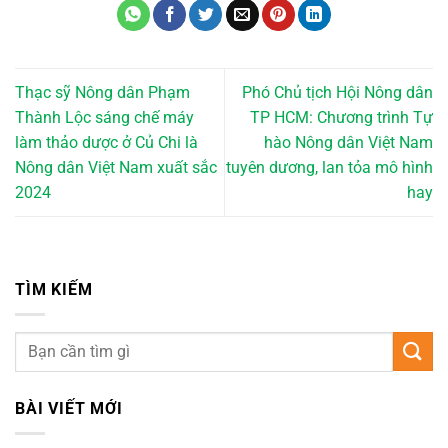
Thạc sỹ Nông dân Phạm
Phó Chủ tịch Hội Nông dân
Thành Lộc sáng chế máy
TP HCM: Chương trình Tự
làm thảo dược ở Củ Chi là
hào Nông dân Việt Nam
Nông dân Việt Nam xuất sắc
tuyên dương, lan tỏa mô hình
2024
hay
TÌM KIẾM
BÀI VIẾT MỚI