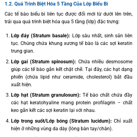
1.2. Quá Trình Biệt Hóa 5 Tầng Của Lớp Biểu Bì
Các tế bào biểu bì liên tục được đổi mới từ dưới lên trên,
trải qua quá trình biệt hóa qua 5 tầng (lớp) đặc trưng:
Lớp đáy (Stratum basale):
Lớp sâu nhất, sinh sản liên
tục. Chúng chứa khung xương tế bào là các sợi keratin
trung gian.
Lớp gai (Stratum spinosum):
Chứa nhiều desmosome
giúp các tế bào gắn kết chặt chẽ. Tại đây, các hạt dạng
phiến (chứa lipid như ceramide, cholesterol) bắt đầu
xuất hiện.
Lớp hạt (Stratum granulosum):
Tế bào chất chứa đầy
các hạt keratohyaline mang protein profilagrin – chất
keo gắn kết các sợi keratin lại với nhau.
Lớp trong suốt/Lớp bóng (Stratum lucidum):
Chỉ xuất
hiện ở những vùng da dày (lòng bàn tay/chân).