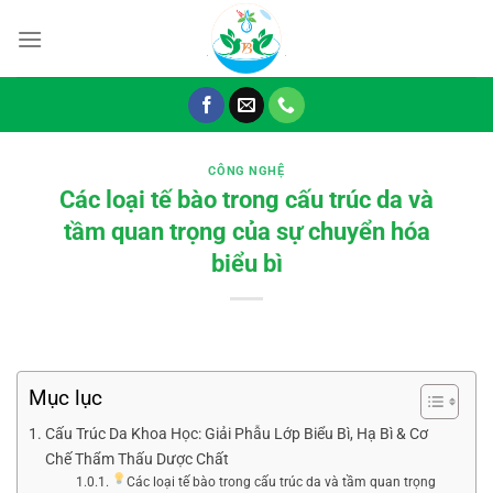
Chuyển
đến
nội
dung
CÔNG NGHỆ
Các loại tế bào trong cấu trúc da và
tầm quan trọng của sự chuyển hóa
biểu bì
Mục lục
Cấu Trúc Da Khoa Học: Giải Phẫu Lớp Biểu Bì, Hạ Bì & Cơ
Chế Thẩm Thấu Dược Chất
Các loại tế bào trong cấu trúc da và tầm quan trọng