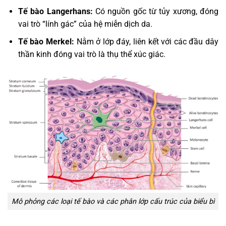
Tế bào Langerhans:
Có nguồn gốc từ tủy xương, đóng
vai trò “lính gác” của hệ miễn dịch da.
Tế bào Merkel:
Nằm ở lớp đáy, liên kết với các đầu dây
thần kinh đóng vai trò là thụ thể xúc giác.
Mô phỏng các loại tế bào và các phân lớp cấu trúc của biểu bì