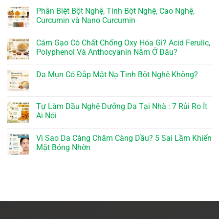
Phân Biệt Bột Nghệ, Tinh Bột Nghệ, Cao Nghệ,
Curcumin và Nano Curcumin
Cám Gạo Có Chất Chống Oxy Hóa Gì? Acid Ferulic,
Polyphenol Và Anthocyanin Nằm Ở Đâu?
Da Mụn Có Đắp Mặt Nạ Tinh Bột Nghệ Không?
Tự Làm Dầu Nghệ Dưỡng Da Tại Nhà : 7 Rủi Ro Ít
Ai Nói
Vì Sao Da Càng Chăm Càng Dầu? 5 Sai Lầm Khiến
Mặt Bóng Nhờn