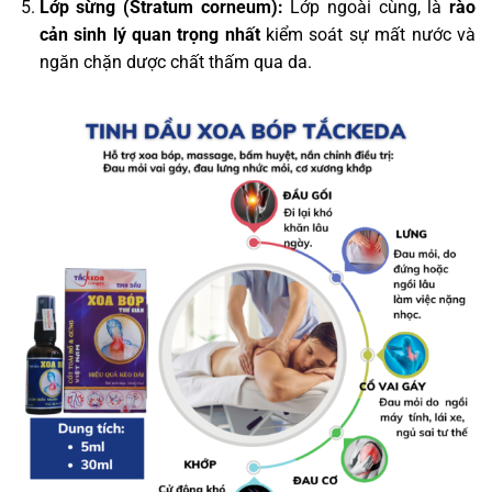
Lớp sừng (Stratum corneum):
Lớp ngoài cùng, là
rào
cản sinh lý quan trọng nhất
kiểm soát sự mất nước và
ngăn chặn dược chất thấm qua da.