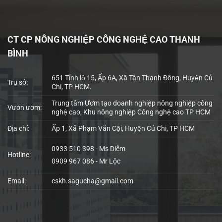
CT CP NÔNG NGHIỆP CÔNG NGHỆ CAO THANH
BÌNH
651 Tỉnh lộ 15, Ấp 6A, Xã Tân Thạnh Đông, Huyện Củ
Trụ sở:
Chi, TP HCM.
Trung tâm Ươm tạo doanh nghiệp nông nghiệp công
Vườn ươm:
nghệ cao, Khu nông nghiệp Công nghệ cao TP HCM
Địa chỉ:
Ấp 1, Xã Phạm Văn Cội, Huyện Củ Chi, TP HCM
0933 510 398 - Ms Diễm
Hotline:
0909 967 086 - Mr Lộc
Email:
cskh.sagucha@gmail.com