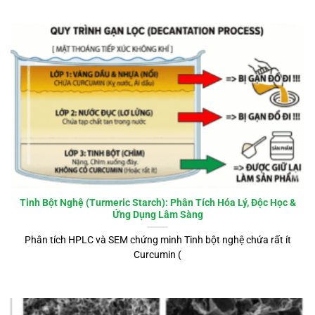
Tinh Bột Nghệ (Turmeric Starch): Phân Tích Hóa Lý, Độc Học &
Ứng Dụng Lâm Sàng
Phân tích HPLC và SEM chứng minh Tinh bột nghệ chứa rất ít
Curcumin (