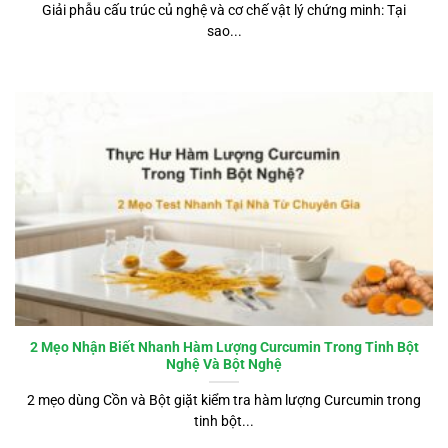
Giải phẫu cấu trúc củ nghệ và cơ chế vật lý chứng minh: Tại
sao...
2 Mẹo Nhận Biết Nhanh Hàm Lượng Curcumin Trong Tinh Bột
Nghệ Và Bột Nghệ
2 mẹo dùng Cồn và Bột giặt kiểm tra hàm lượng Curcumin trong
tinh bột...