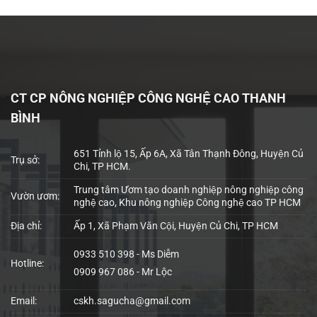
CT CP NÔNG NGHIỆP CÔNG NGHỆ CAO THANH
BÌNH
651 Tỉnh lộ 15, Ấp 6A, Xã Tân Thạnh Đông, Huyện Củ
Trụ sở:
Chi, TP HCM.
Trung tâm Ươm tạo doanh nghiệp nông nghiệp công
Vườn ươm:
nghệ cao, Khu nông nghiệp Công nghệ cao TP HCM
Địa chỉ:
Ấp 1, Xã Phạm Văn Cội, Huyện Củ Chi, TP HCM
0933 510 398 - Ms Diễm
Hotline:
0909 967 086 - Mr Lộc
Email:
cskh.sagucha@gmail.com