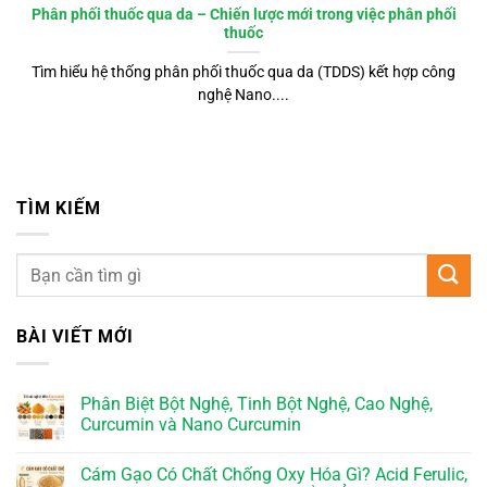
Phân phối thuốc qua da – Chiến lược mới trong việc phân phối
thuốc
Tìm hiểu hệ thống phân phối thuốc qua da (TDDS) kết hợp công
nghệ Nano....
TÌM KIẾM
BÀI VIẾT MỚI
Phân Biệt Bột Nghệ, Tinh Bột Nghệ, Cao Nghệ,
Curcumin và Nano Curcumin
Cám Gạo Có Chất Chống Oxy Hóa Gì? Acid Ferulic,