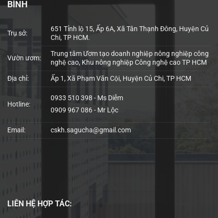
BÌNH
651 Tỉnh lộ 15, Ấp 6A, Xã Tân Thạnh Đông, Huyện Củ
Trụ sở:
Chi, TP HCM.
Trung tâm Ươm tạo doanh nghiệp nông nghiệp công
Vườn ươm:
nghệ cao, Khu nông nghiệp Công nghệ cao TP HCM
Địa chỉ:
Ấp 1, Xã Phạm Văn Cội, Huyện Củ Chi, TP HCM
0933 510 398 - Ms Diễm
Hotline:
0909 967 086 - Mr Lộc
Email:
cskh.sagucha@gmail.com
LIÊN HỆ
HỢP TÁC: