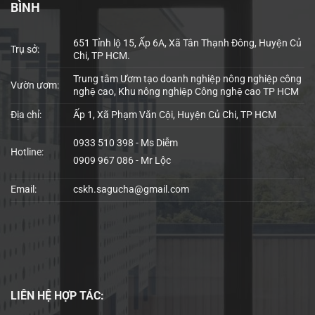
BÌNH
651 Tỉnh lộ 15, Ấp 6A, Xã Tân Thạnh Đông, Huyện Củ
Trụ sở:
Chi, TP HCM.
Trung tâm Ươm tạo doanh nghiệp nông nghiệp công
Vườn ươm:
nghệ cao, Khu nông nghiệp Công nghệ cao TP HCM
Địa chỉ:
Ấp 1, Xã Phạm Văn Cội, Huyện Củ Chi, TP HCM
0933 510 398 - Ms Diễm
Hotline:
0909 967 086 - Mr Lộc
Email:
cskh.sagucha@gmail.com
LIÊN HỆ
HỢP TÁC: