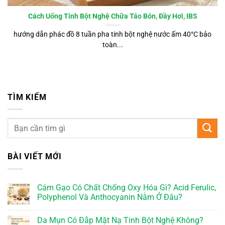
Cách Uống Tinh Bột Nghệ Chữa Táo Bón, Đầy Hơi, IBS
hướng dẫn phác đồ 8 tuần pha tinh bột nghệ nước ấm 40°C bảo
toàn...
TÌM KIẾM
BÀI VIẾT MỚI
Cám Gạo Có Chất Chống Oxy Hóa Gì? Acid Ferulic,
Polyphenol Và Anthocyanin Nằm Ở Đâu?
Da Mụn Có Đắp Mặt Nạ Tinh Bột Nghệ Không?