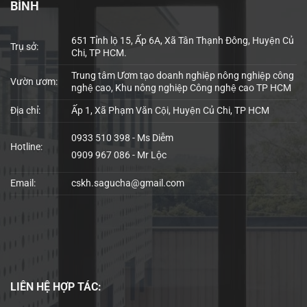
BÌNH
651 Tỉnh lộ 15, Ấp 6A, Xã Tân Thạnh Đông, Huyện Củ
Trụ sở:
Chi, TP HCM.
Trung tâm Ươm tạo doanh nghiệp nông nghiệp công
Vườn ươm:
nghệ cao, Khu nông nghiệp Công nghệ cao TP HCM
Địa chỉ:
Ấp 1, Xã Phạm Văn Cội, Huyện Củ Chi, TP HCM
0933 510 398 - Ms Diễm
Hotline:
0909 967 086 - Mr Lộc
Email:
cskh.sagucha@gmail.com
LIÊN HỆ
HỢP TÁC: