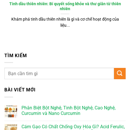
Tinh dầu thiên nhiên: Bí quyết sống khỏe và thư giãn từ thiên
nhiên
Khám phá tinh dầu thiên nhiên là gì và cơ chế hoạt động của
liệu...
TÌM KIẾM
BÀI VIẾT MỚI
Phân Biệt Bột Nghệ, Tinh Bột Nghệ, Cao Nghệ,
Curcumin và Nano Curcumin
Cám Gạo Có Chất Chống Oxy Hóa Gì? Acid Ferulic,