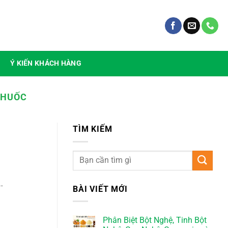
Ý KIẾN KHÁCH HÀNG
THUỐC
TÌM KIẾM
.
BÀI VIẾT MỚI
Phân Biệt Bột Nghệ, Tinh Bột