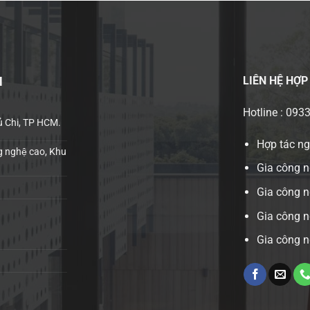
LIÊN HỆ
HỢP
H
Hotline : 093
ủ Chi, TP HCM.
Hợp tác n
 nghệ cao, Khu
Gia công n
Gia công 
Gia công n
Gia công n