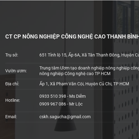
CT CP NÔNG NGHIỆP CÔNG NGHỆ CAO THANH BÌN
Trụ sở:
651 Tỉnh lộ 15, Ấp 6A, Xã Tân Thạnh Đông, Huyện C
Trung tâm Ươm tạo doanh nghiệp nông nghiệp công
Vườn ươm:
nông nghiệp Công nghệ cao TP HCM
Địa chỉ:
Ấp 1, Xã Phạm Văn Cội, Huyện Củ Chi, TP HCM
0933 510 398 - Ms Diễm
Hotline:
0909 967 086 - Mr Lộc
Email:
cskh.sagucha@gmail.com