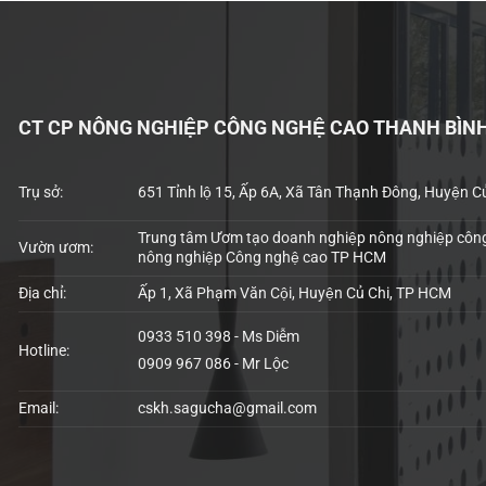
CT CP NÔNG NGHIỆP CÔNG NGHỆ CAO THANH BÌN
Trụ sở:
651 Tỉnh lộ 15, Ấp 6A, Xã Tân Thạnh Đông, Huyện C
Trung tâm Ươm tạo doanh nghiệp nông nghiệp công
Vườn ươm:
nông nghiệp Công nghệ cao TP HCM
Địa chỉ:
Ấp 1, Xã Phạm Văn Cội, Huyện Củ Chi, TP HCM
0933 510 398 - Ms Diễm
Hotline:
0909 967 086 - Mr Lộc
Email:
cskh.sagucha@gmail.com