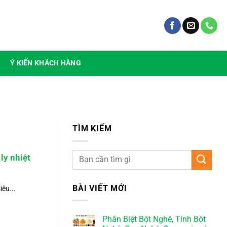
Ý KIẾN KHÁCH HÀNG
TÌM KIẾM
ly nhiệt
BÀI VIẾT MỚI
êu...
Phân Biệt Bột Nghệ, Tinh Bột