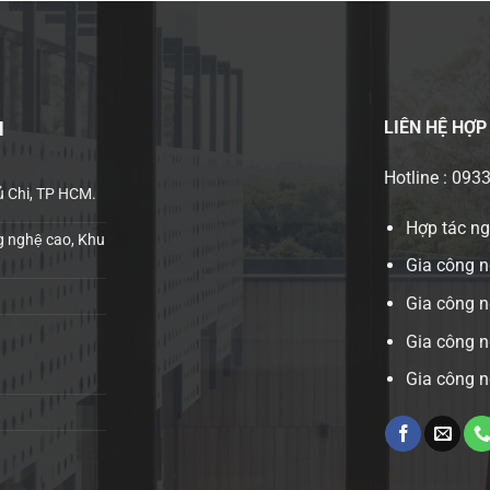
LIÊN HỆ
HỢP
H
Hotline : 093
ủ Chi, TP HCM.
Hợp tác n
 nghệ cao, Khu
Gia công n
Gia công 
Gia công n
Gia công n