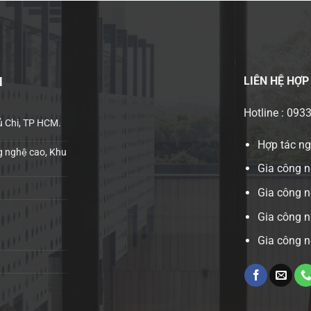
LIÊN HỆ
HỢP
H
Hotline : 093
ủ Chi, TP HCM.
Hợp tác n
 nghệ cao, Khu
Gia công n
Gia công 
Gia công n
Gia công n