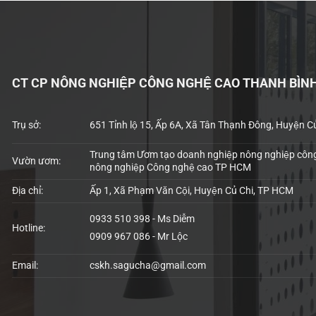
CT CP NÔNG NGHIỆP CÔNG NGHỆ CAO THANH BÌN
Trụ sở:
651 Tỉnh lộ 15, Ấp 6A, Xã Tân Thạnh Đông, Huyện C
Trung tâm Ươm tạo doanh nghiệp nông nghiệp công
Vườn ươm:
nông nghiệp Công nghệ cao TP HCM
Địa chỉ:
Ấp 1, Xã Phạm Văn Cội, Huyện Củ Chi, TP HCM
0933 510 398 - Ms Diễm
Hotline:
0909 967 086 - Mr Lộc
Email:
cskh.sagucha@gmail.com