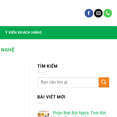
Ý KIẾN KHÁCH HÀNG
 NGHỆ
TÌM KIẾM
BÀI VIẾT MỚI
Phân Biệt Bột Nghệ, Tinh Bột