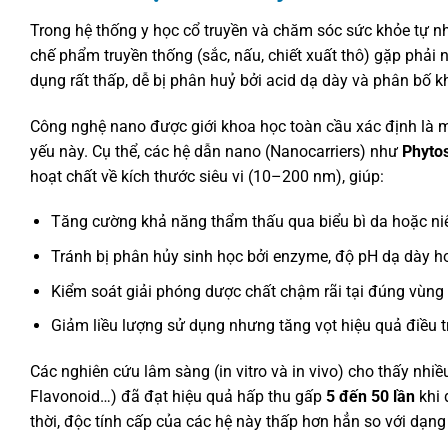
Trong hệ thống y học cổ truyền và chăm sóc sức khỏe tự nhiê
chế phẩm truyền thống (sắc, nấu, chiết xuất thô) gặp phả
dụng rất thấp, dễ bị phân huỷ bởi acid dạ dày và phân bố 
Công nghệ nano được giới khoa học toàn cầu xác định là m
yếu này. Cụ thể, các hệ dẫn nano (Nanocarriers) như
Phyto
hoạt chất về kích thước siêu vi (10–200 nm), giúp:
Tăng cường khả năng thẩm thấu qua biểu bì da hoặc ni
Tránh bị phân hủy sinh học bởi enzyme, độ pH dạ dày ho
Kiểm soát giải phóng dược chất chậm rãi tại đúng vùng 
Giảm liều lượng sử dụng nhưng tăng vọt hiệu quả điều trị
Các nghiên cứu lâm sàng (in vitro và in vivo) cho thấy nhi
Flavonoid…) đã đạt hiệu quả hấp thu gấp
5 đến 50 lần
khi 
thời, độc tính cấp của các hệ này thấp hơn hẳn so với dạng