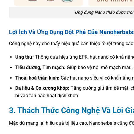
Ứng dụng Nano thảo dược tro
Lợi Ích Và Ứng Dụng Đột Phá Của Nanoherbals
Công nghệ này cho thấy hiệu quả can thiệp rõ rệt trong cá
Ung thư:
Thông qua hiệu ứng EPR, hạt nano có khả năng 
Tiểu đường, Tim mạch:
Giúp bảo vệ nội mô mạch máu, cả
Thoái hoá thần kinh:
Các hạt nano siêu vi có khả năng 
Da liễu & Cơ xương khớp:
Tăng cường giữ ẩm bề mặt, ch
bì vào tận bao hoạt dịch khớp.
3. Thách Thức Công Nghệ Và Lời Gi
Mặc dù mang lại hiệu quả trị liệu cao, Nanoherbals cũng đố