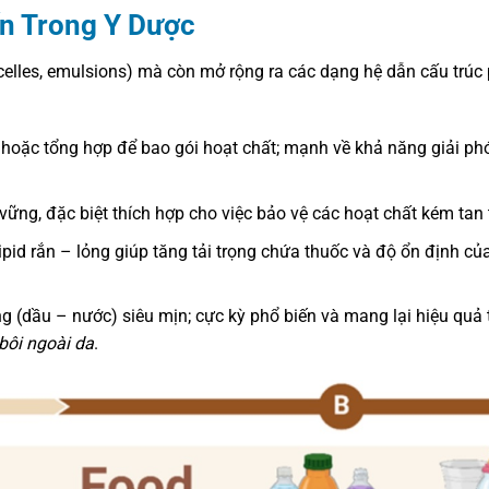
ến Trong Y Dược
elles, emulsions) mà còn mở rộng ra các dạng hệ dẫn cấu trúc 
hoặc tổng hợp để bao gói hoạt chất; mạnh về khả năng giải ph
 vững, đặc biệt thích hợp cho việc bảo vệ các hoạt chất kém tan
ipid rắn – lỏng giúp tăng tải trọng chứa thuốc và độ ổn định củ
g (dầu – nước) siêu mịn; cực kỳ phổ biến và mang lại hiệu quả 
bôi ngoài da
.