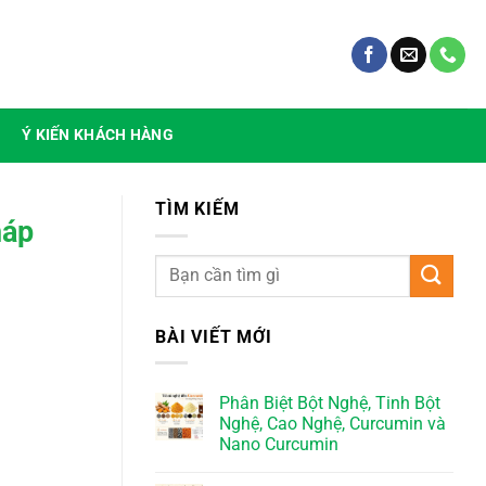
Ý KIẾN KHÁCH HÀNG
TÌM KIẾM
háp
BÀI VIẾT MỚI
Phân Biệt Bột Nghệ, Tinh Bột
Nghệ, Cao Nghệ, Curcumin và
Nano Curcumin