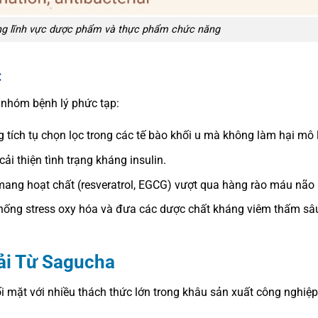
ng lĩnh vực dược phẩm và thực phẩm chức năng
:
c nhóm bệnh lý phức tạp:
tích tụ chọn lọc trong các tế bào khối u mà không làm hại mô 
i thiện tình trạng kháng insulin.
mang hoạt chất (resveratrol, EGCG) vượt qua hàng rào máu não 
ống stress oxy hóa và đưa các dược chất kháng viêm thấm sâ
ải Từ Sagucha
i mặt với nhiều thách thức lớn trong khâu sản xuất công nghiệp