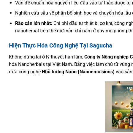
Vấn đề chuẩn hóa nguyên liệu đầu vào từ thảo dược tự n
Nghiên cứu sâu về phân bố sinh học và chuyển hóa lâu dà
Rào cản lớn nhất:
Chi phí đầu tư thiết bị cơ khí, công n
nanoherbal trên thế giới vẫn chỉ nằm ở quy mô phòng thí
Hiện Thực Hóa Công Nghệ Tại Sagucha
Không dừng lại ở lý thuyết hàn lâm,
Công ty Nông nghiệp 
hóa Nanoherbals tại Việt Nam. Bằng việc làm chủ từ vùng 
đưa công nghệ
Nhũ tương Nano (Nanoemulsions)
vào sản 