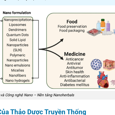
 và Công nghệ Nano – Nền tảng Nanoherbals
” Của Thảo Dược Truyền Thống