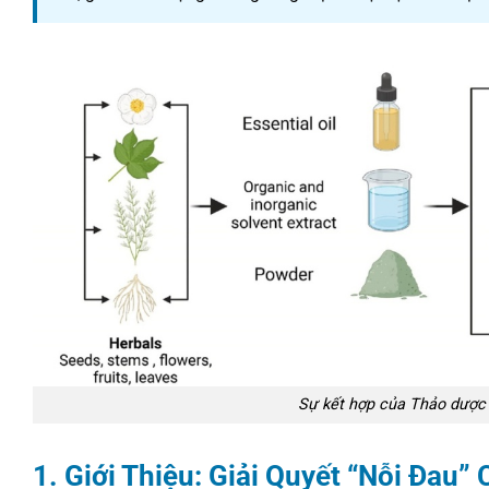
Sự kết hợp của Thảo dược
1. Giới Thiệu: Giải Quyết “Nỗi Đau