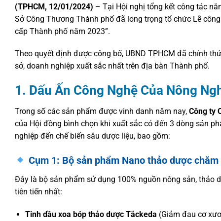
(TPHCM, 12/01/2024)
– Tại Hội nghị tổng kết công tác 
Sở Công Thương Thành phố đã long trọng tổ chức Lễ công 
cấp Thành phố năm 2023”.
Theo quyết định được công bố, UBND TPHCM đã chính thức
sở, doanh nghiệp xuất sắc nhất trên địa bàn Thành phố.
1. Dấu Ấn Công Nghệ Của Nông Ng
Trong số các sản phẩm được vinh danh năm nay,
Công ty 
của Hội đồng bình chọn khi xuất sắc có đến 3 dòng sản ph
nghiệp đến chế biến sâu dược liệu, bao gồm:
Cụm 1: Bộ sản phẩm Nano thảo dược chăm 
Đây là bộ sản phẩm sử dụng 100% nguồn nông sản, thảo d
tiên tiến nhất:
Tinh dầu xoa bóp thảo dược Tắckeda
(Giảm đau cơ xươn