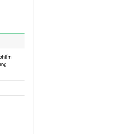
n phẩm
 ứng