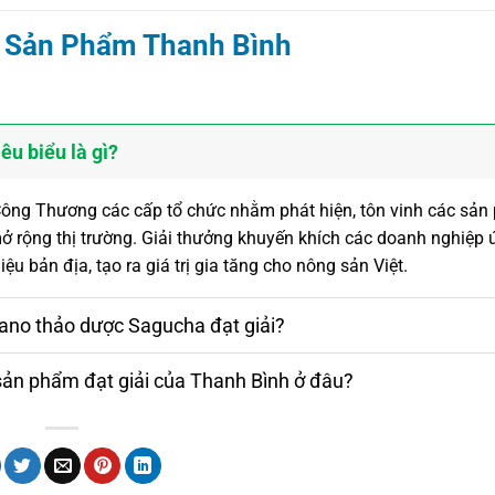
& Sản Phẩm Thanh Bình
êu biểu là gì?
 Công Thương các cấp tổ chức nhằm phát hiện, tôn vinh các sả
 mở rộng thị trường. Giải thưởng khuyến khích các doanh nghiệp
u bản địa, tạo ra giá trị gia tăng cho nông sản Việt.
Nano thảo dược Sagucha đạt giải?
 sản phẩm đạt giải của Thanh Bình ở đâu?