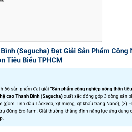
ha)
Bình (Sagucha) Đạt Giải Sản Phẩm Công 
n Tiêu Biểu TPHCM
h 66 sản phẩm đạt giải
“Sản phẩm công nghiệp nông thôn tiêu
ghệ cao Thanh Bình (Sagucha)
xuất sắc đóng góp 3 dòng sản 
(gồm Tinh dầu Tắckeda, xịt miệng, xịt khẩu trang Nano); (2) 
 trụ đứng Ero-farm. Giải thưởng khẳng định năng lực ứng dụng
p.