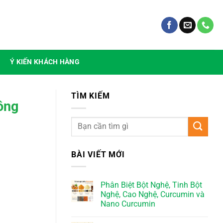
Ý KIẾN KHÁCH HÀNG
TÌM KIẾM
ông
BÀI VIẾT MỚI
Phân Biệt Bột Nghệ, Tinh Bột
Nghệ, Cao Nghệ, Curcumin và
Nano Curcumin