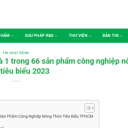
PHẨM
GIẢI PHÁP R&D
THƯ VIỆN
BẢN TIN
TIN HOẠT ĐỘNG
à 1 trong 66 sản phẩm công nghiệp n
 tiêu biểu 2023
 Sản Phẩm Công Nghiệp Nông Thôn Tiêu Biểu TPHCM