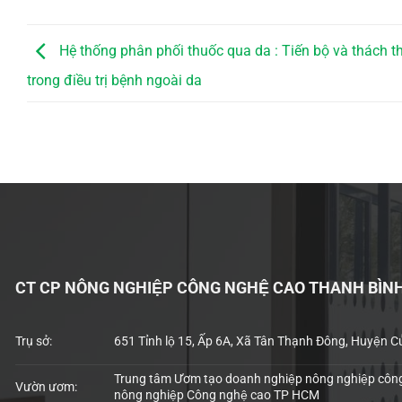
Hệ thống phân phối thuốc qua da : Tiến bộ và thách t
trong điều trị bệnh ngoài da
CT CP NÔNG NGHIỆP CÔNG NGHỆ CAO THANH BÌN
Trụ sở:
651 Tỉnh lộ 15, Ấp 6A, Xã Tân Thạnh Đông, Huyện C
Trung tâm Ươm tạo doanh nghiệp nông nghiệp công
Vườn ươm:
nông nghiệp Công nghệ cao TP HCM