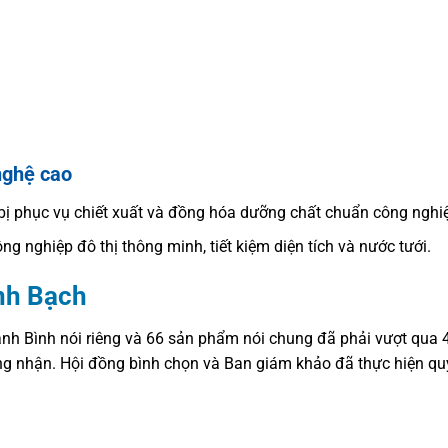
nghệ cao
bị phục vụ chiết xuất và đồng hóa dưỡng chất chuẩn công nghi
ng nghiệp đô thị thông minh, tiết kiệm diện tích và nước tưới.
inh Bạch
h Bình nói riêng và 66 sản phẩm nói chung đã phải vượt qua 4
ng nhận. Hội đồng bình chọn và Ban giám khảo đã thực hiện quy