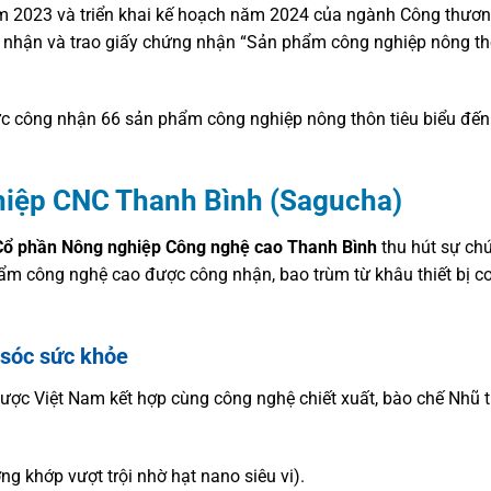
năm 2023 và triển khai kế hoạch năm 2024 của ngành Công thư
nhận và trao giấy chứng nhận “Sản phẩm công nghiệp nông thô
 công nhận 66 sản phẩm công nghiệp nông thôn tiêu biểu đến 
hiệp CNC Thanh Bình (Sagucha)
Cổ phần Nông nghiệp Công nghệ cao Thanh Bình
thu hút sự chú
ẩm công nghệ cao được công nhận, bao trùm từ khâu thiết bị c
sóc sức khỏe
ược Việt Nam kết hợp cùng công nghệ chiết xuất, bào chế Nhũ
g khớp vượt trội nhờ hạt nano siêu vi).