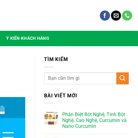
Ý KIẾN KHÁCH HÀNG
TÌM KIẾM
BÀI VIẾT MỚI
Phân Biệt Bột Nghệ, Tinh Bột
Nghệ, Cao Nghệ, Curcumin và
Nano Curcumin