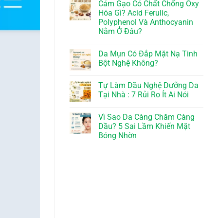
Cám Gạo Có Chất Chống Oxy
Hóa Gì? Acid Ferulic,
Polyphenol Và Anthocyanin
Nằm Ở Đâu?
Da Mụn Có Đắp Mặt Nạ Tinh
Bột Nghệ Không?
Tự Làm Dầu Nghệ Dưỡng Da
Tại Nhà : 7 Rủi Ro Ít Ai Nói
Vì Sao Da Càng Chăm Càng
Dầu? 5 Sai Lầm Khiến Mặt
Bóng Nhờn