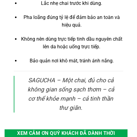
Lắc nhẹ chai trước khi dùng.
Pha loãng đúng tỷ lệ để đảm bảo an toàn và
hiệu quả.
Không nên dùng trực tiếp tinh dầu nguyên chất
lên da hoặc uống trực tiếp.
Bảo quản nơi khô mát, tránh ánh nắng.
SAGUCHA – Một chai, đủ cho cả
không gian sống sạch thơm – cả
cơ thể khỏe mạnh – cả tinh thần
thư giãn.
XEM CẢM ƠN QUÝ KHÁCH ĐÃ DÀNH THỜI