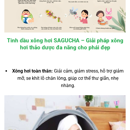
Tinh dầu xông hơi SAGUCHA – Giải pháp xông
hơi thảo dược đa năng cho phái đẹp
Xông hơi toàn thân:
Giải cảm, giảm stress, hỗ trợ giảm
mỡ, se khít lỗ chân lông, giúp cơ thể thư giãn, nhẹ
nhàng.