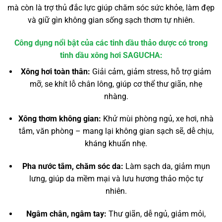
mà còn là trợ thủ đắc lực giúp chăm sóc sức khỏe, làm đẹp
và giữ gìn không gian sống sạch thơm tự nhiên.
Công dụng nổi bật của các tinh dầu thảo dược có trong
tinh dầu xông hơi SAGUCHA:
Xông hơi toàn thân:
Giải cảm, giảm stress, hỗ trợ giảm
mỡ, se khít lỗ chân lông, giúp cơ thể thư giãn, nhẹ
nhàng.
Xông thơm không gian:
Khử mùi phòng ngủ, xe hơi, nhà
tắm, văn phòng – mang lại không gian sạch sẽ, dễ chịu,
kháng khuẩn nhẹ.
Pha nước tắm, chăm sóc da:
Làm sạch da, giảm mụn
lưng, giúp da mềm mại và lưu hương thảo mộc tự
nhiên.
Ngâm chân, ngâm tay:
Thư giãn, dễ ngủ, giảm mỏi,