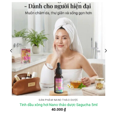
SẢN PHẨM NANO THẢO DƯỢC
Nano thảo dược Tinh dầu xông hơi Sagucha 20ml
150.000
₫