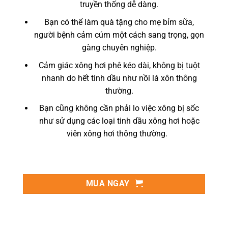
truyền thống dễ dàng.
Bạn có thể làm quà tặng cho mẹ bỉm sữa,
người bệnh cảm cúm một cách sang trọng, gọn
gàng chuyên nghiệp.
Cảm giác xông hơi phê kéo dài, không bị tuột
nhanh do hết tinh dầu như nồi lá xôn thông
thường.
Bạn cũng không cần phải lo việc xông bị sốc
như sử dụng các loại tinh dầu xông hơi hoặc
viên xông hơi thông thường.
MUA NGAY