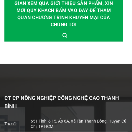
GIAN XEM QUA GIỚI THIỆU SẢN PHẨM, XIN
MỜI QUÝ KHÁCH BẤM VÀO ĐÂY ĐỂ THAM
QUAN CHƯƠNG TRÌNH KHUYẾN MẠI CỦA
CHÚNG TÔI
CT CP NÔNG NGHIỆP CÔNG NGHỆ CAO THANH
BÌNH
651 Tỉnh lộ 15, Ấp 6A, Xã Tân Thạnh Đông, Huyện Củ
Trụ sở:
Chi, TP HCM.