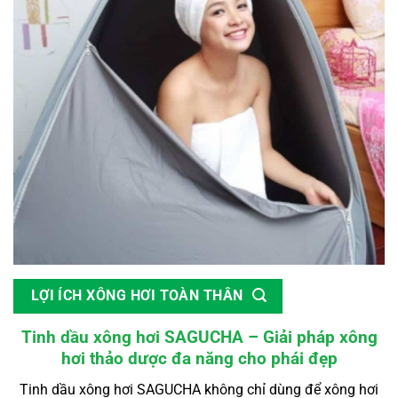
LỢI ÍCH XÔNG HƠI TOÀN THÂN
Tinh dầu xông hơi SAGUCHA – Giải pháp xông
hơi thảo dược đa năng cho phái đẹp
Tinh dầu xông hơi SAGUCHA không chỉ dùng để xông hơi