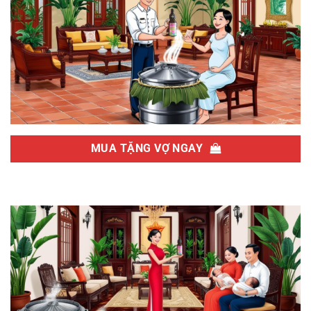
MUA TẶNG VỢ NGAY