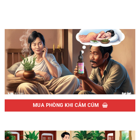
MUA PHÒNG KHI CẢM CÚM