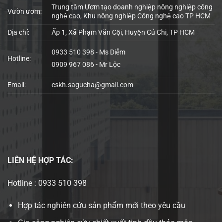
Trung tâm Ươm tạo doanh nghiệp nông nghiệp công
Vườn ươm:
nghệ cao, Khu nông nghiệp Công nghệ cao TP HCM
Địa chỉ:
Ấp 1, Xã Phạm Văn Cội, Huyện Củ Chi, TP HCM
0933 510 398 - Ms Diễm
Hotline:
0909 967 086 - Mr Lộc
Email:
cskh.sagucha@gmail.com
LIÊN HỆ
HỢP TÁC:
Hotline : 0933 510 398
Hợp tác nghiên cứu sản phẩm mới theo yêu cầu