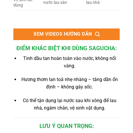
nước lau sàn
lau nhà
dùng
XEM VIDEOS HƯỚNG DẪN
ĐIỂM KHÁC BIỆT KHI DÙNG SAGUCHA:
Tinh dầu tan hoàn toàn vào nước, không nổi
váng.
Hương thơm lan toả nhẹ nhàng – tăng dần ổn
định – không gây sốc.
Có thể tận dụng lại nước sau khi xông để lau
nhà, ngâm chân, vệ sinh vật dụng.
LƯU Ý QUAN TRỌNG: