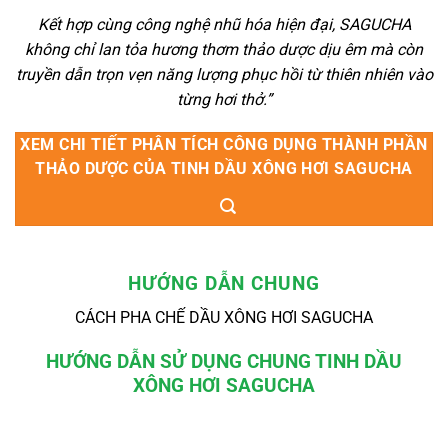
Kết hợp cùng công nghệ nhũ hóa hiện đại, SAGUCHA
không chỉ lan tỏa hương thơm thảo dược dịu êm mà còn
truyền dẫn trọn vẹn năng lượng phục hồi từ thiên nhiên vào
từng hơi thở.”
XEM CHI TIẾT PHÂN TÍCH CÔNG DỤNG THÀNH PHẦN
THẢO DƯỢC CỦA TINH DẦU XÔNG HƠI SAGUCHA
HƯỚNG DẪN CHUNG
CÁCH PHA CHẾ DẦU XÔNG HƠI SAGUCHA
HƯỚNG DẪN SỬ DỤNG CHUNG TINH DẦU
XÔNG HƠI SAGUCHA