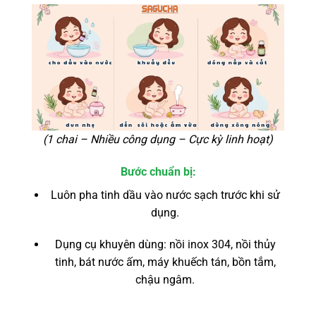
(1 chai – Nhiều công dụng – Cực kỳ linh hoạt)
Bước chuẩn bị:
Luôn pha tinh dầu vào nước sạch trước khi sử
dụng.
Dụng cụ khuyên dùng: nồi inox 304, nồi thủy
tinh, bát nước ấm, máy khuếch tán, bồn tắm,
chậu ngâm.