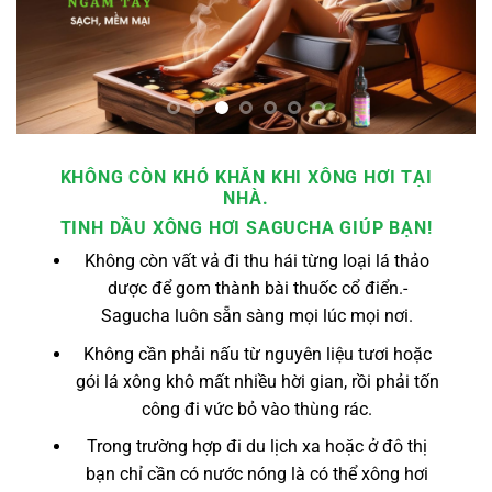
KHÔNG CÒN KHÓ KHĂN KHI XÔNG HƠI TẠI
NHÀ.
TINH DẦU XÔNG HƠI SAGUCHA GIÚP BẠN!
Không còn vất vả đi thu hái từng loại lá thảo
dược để gom thành bài thuốc cổ điển.-
Sagucha luôn sẵn sàng mọi lúc mọi nơi.
Không cần phải nấu từ nguyên liệu tươi hoặc
gói lá xông khô mất nhiều hời gian, rồi phải tốn
công đi vức bỏ vào thùng rác.
Trong trường hợp đi du lịch xa hoặc ở đô thị
bạn chỉ cần có nước nóng là có thể xông hơi