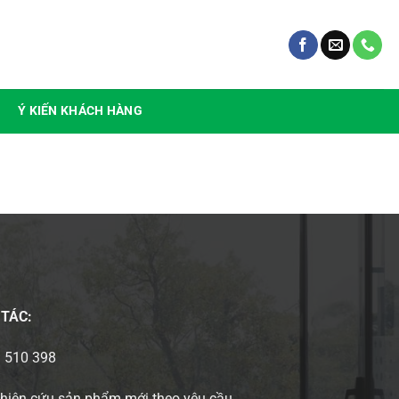
Ý KIẾN KHÁCH HÀNG
 TÁC:
3 510 398
ghiên cứu sản phẩm mới theo yêu cầu