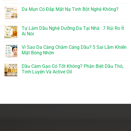
Da Mụn Có Đắp Mặt Nạ Tinh Bột Nghệ Không?
Tự Làm Dầu Nghệ Dưỡng Da Tại Nhà : 7 Rủi Ro Ít
Ai Nói
Vì Sao Da Càng Chăm Càng Dầu? 5 Sai Lầm Khiến
Mặt Bóng Nhờn
Dầu Cám Gạo Có Tốt Không? Phân Biệt Dầu Thô,
Tinh Luyện Và Active Oil