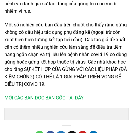
bệnh và đánh giá sự tác động của gừng lên các mô bị
nhiễm vi rus.
Một số nghiên cứu ban đầu trên chuột cho thấy rằng gừng
không có dấu hiệu tác dụng phụ đáng kể (ngoại trừ còn
xuất hiện hiện tượng kết tập tiểu cầu). Các tác giả đề xuất
cần có thêm nhiều nghiên cứu lâm sàng để điều tra tiềm
năng ngăn chặn và trị liệu lên bệnh nhân covid 19 có dùng
gừng hoặc gừng kết hợp thuốc trị virus. Các nhà khoa học
cho rằng SỰ KẾT HỢP CỦA GỪNG VỚI CÁC LIỆU PHÁP (ĐÃ
KIỂM CHỨNG) CÓ THỂ LÀ 1 GIẢI PHÁP TRIỂN VỌNG ĐỂ
ĐIỀU TRỊ COVID 19.
MỜI CÁC BẠN ĐỌC BẢN GỐC TẠI ĐÂY