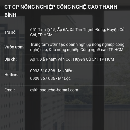
CT CP NÔNG NGHIỆP CÔNG NGHỆ CAO THANH
BÌNH
651 Tỉnh lộ 15, Ấp 6A, Xã Tân Thạnh Đông, Huyện Củ
Trụ sở:
Chi, TP HCM.
Trung tâm Ươm tạo doanh nghiệp nông nghiệp công
Vườn ươm:
nghệ cao, Khu nông nghiệp Công nghệ cao TP HCM
Địa chỉ:
Ấp 1, Xã Phạm Văn Cội, Huyện Củ Chi, TP HCM
0933 510 398 - Ms Diễm
Hotline:
0909 967 086 - Mr Lộc
Email:
cskh.sagucha@gmail.com