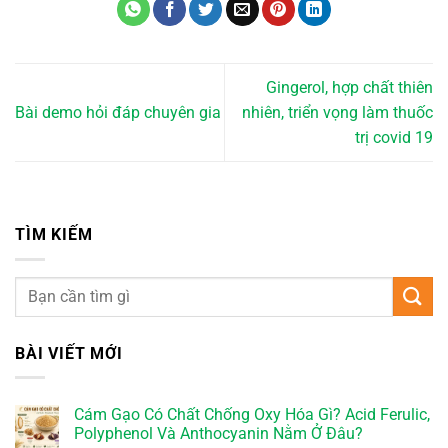
Gingerol, hợp chất thiên
Bài demo hỏi đáp chuyên gia
nhiên, triển vọng làm thuốc
trị covid 19
TÌM KIẾM
BÀI VIẾT MỚI
Cám Gạo Có Chất Chống Oxy Hóa Gì? Acid Ferulic,
Polyphenol Và Anthocyanin Nằm Ở Đâu?