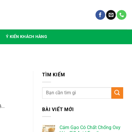
Ý KIẾN KHÁCH HÀNG
TÌM KIẾM
...
BÀI VIẾT MỚI
Cám Gạo Có Chất Chống Oxy