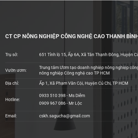
CT CP NÔNG NGHIỆP CÔNG NGHỆ CAO THANH BÌN
Trụ sở:
651 Tỉnh lộ 15, Ấp 6A, Xã Tân Thạnh Đông, Huyện C
Trung tâm Ươm tạo doanh nghiệp nông nghiệp công
Vườn ươm:
nông nghiệp Công nghệ cao TP HCM
Địa chỉ:
Ấp 1, Xã Phạm Văn Cội, Huyện Củ Chi, TP HCM
0933 510 398 - Ms Diễm
Hotline:
0909 967 086 - Mr Lộc
Email:
cskh.sagucha@gmail.com