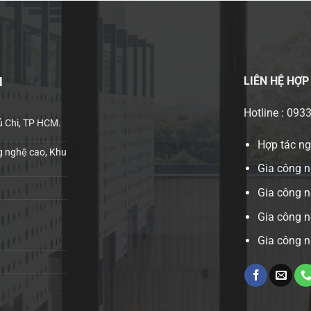
LIÊN HỆ
HỢP
H
Hotline : 093
ủ Chi, TP HCM.
Hợp tác n
 nghệ cao, Khu
Gia công n
Gia công 
Gia công n
Gia công n