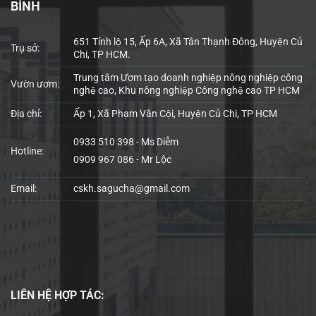
BÌNH
651 Tỉnh lộ 15, Ấp 6A, Xã Tân Thạnh Đông, Huyện Củ
Trụ sở:
Chi, TP HCM.
Trung tâm Ươm tạo doanh nghiệp nông nghiệp công
Vườn ươm:
nghệ cao, Khu nông nghiệp Công nghệ cao TP HCM
Địa chỉ:
Ấp 1, Xã Phạm Văn Cội, Huyện Củ Chi, TP HCM
0933 510 398 - Ms Diễm
Hotline:
0909 967 086 - Mr Lộc
Email:
cskh.sagucha@gmail.com
LIÊN HỆ
HỢP TÁC: