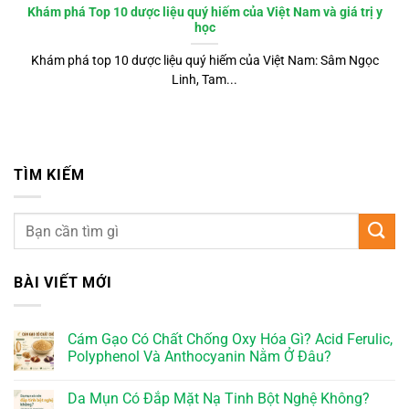
Khám phá Top 10 dược liệu quý hiếm của Việt Nam và giá trị y
học
Khám phá top 10 dược liệu quý hiếm của Việt Nam: Sâm Ngọc
Linh, Tam...
TÌM KIẾM
BÀI VIẾT MỚI
Cám Gạo Có Chất Chống Oxy Hóa Gì? Acid Ferulic,
Polyphenol Và Anthocyanin Nằm Ở Đâu?
Da Mụn Có Đắp Mặt Nạ Tinh Bột Nghệ Không?