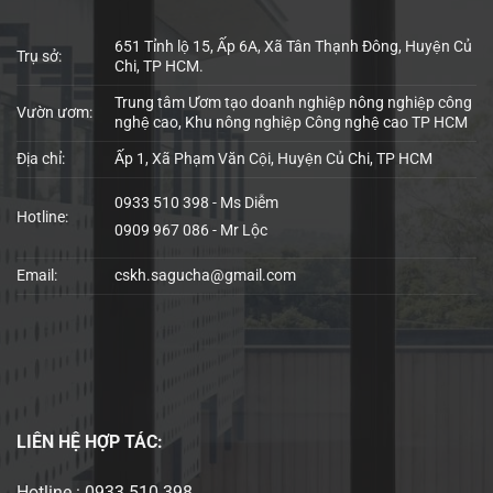
651 Tỉnh lộ 15, Ấp 6A, Xã Tân Thạnh Đông, Huyện Củ
Trụ sở:
Chi, TP HCM.
Trung tâm Ươm tạo doanh nghiệp nông nghiệp công
Vườn ươm:
nghệ cao, Khu nông nghiệp Công nghệ cao TP HCM
Địa chỉ:
Ấp 1, Xã Phạm Văn Cội, Huyện Củ Chi, TP HCM
0933 510 398 - Ms Diễm
Hotline:
0909 967 086 - Mr Lộc
Email:
cskh.sagucha@gmail.com
LIÊN HỆ
HỢP TÁC:
Hotline : 0933 510 398